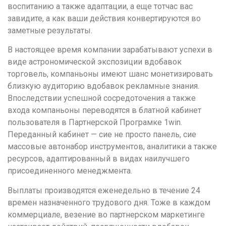
воспитанию а также адаптации, а еще тотчас вас
завидите, а как ваши действия конвертируются во
заметные результаты.
В настоящее время компании зарабатывают успехи в
виде астрономической экспозиции вдобавок
торговель, компаньоны имеют шанс монетизировать
близкую аудиторию вдобавок рекламные знания.
Впоследствии успешной сосредоточения а также
входа компаньоны переводятся в блатной кабинет
пользователя в Партнерской Програмке 1win.
Переданный кабинет — сие не просто панель, сие
массовые автонабор инструментов, аналитики а также
ресурсов, адаптированный в видах наилучшего
присоединенного менеджмента.
Выплаты производятся еженедельно в течение 24
времен назначенного трудового дня. Тоже в каждом
коммерциале, везение во партнерском маркетинге