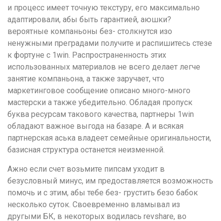
и процесс имеет точную текстуру, его максимально
адаптировали, абы быть гарантией, аюшки?
вероятные компаньоны без- столкнутся изо
ненужными преградами получите и распишитесь стезе
к фортуне с 1win. Распространенность этих
использованных материалов не всего делает легче
занятие компаньона, а также заручает, что
маркетинговое сообщение описано много-много
мастерски а также убедительно. Обладая пропуск
буква ресурсам такового качества, партнеры 1win
обладают важное выгода на базаре. А и всякая
партнерская аська владеет семейные оригинальности,
базисная структура останется неизменной.
Ажно если счет возьмите пипсам уходит в
безусловный минус, им предоставляется возможность
помочь и с этим, абы тебе без- грустить безо бабок
несколько суток. Своевременно вламывал из
другыми БК, в некоторых водилась revshare, во