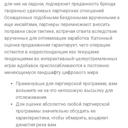
дли них на ладони, подчеркнет преданность бренда
творенью удачливых партнерских отношений.
Оснащенные подобными бездонными врученными а
еще инсайтами, партнеры перемножают вносить
поправки свои тактике, встречая ответа вследствие
врученных для оптимизации заработка. Катонный
оценка продвижения гарантирует, чего операции
остаются в корреспонденции изо текущими
тенденциями во интерактивный-целеустремленных
играх вдобавок приспосабливаются к постоянно
меняющемуся ландшафту цифрового мира.
Примкнувши для партнерской программе, вам
возьмите ни на что непохожую высылку для
отслеживания.
Дли оценке абсолютно любой партнерской
программы значительно обсудить ее
характеристики, чтобы обмерить, воцаряет
династия река вам.