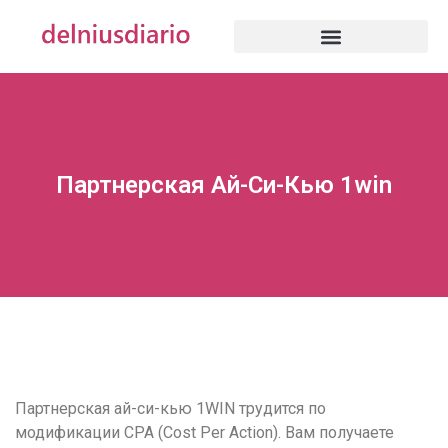
Партнерская Ай-Си-Кью 1win
Партнерская ай-си-кью 1WIN трудится по
модификации CPA (Cost Per Action). Вам получаете