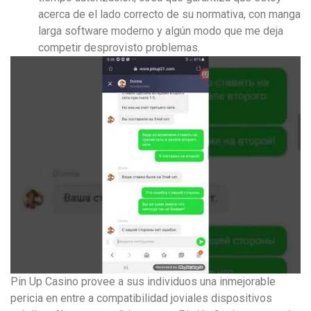
acerca de el lado correcto de su normativa, con manga
larga software moderno y algún modo que me deja
competir desprovisto problemas.
Pin Up Casino provee a sus individuos una inmejorable
pericia en entre a compatibilidad joviales dispositivos