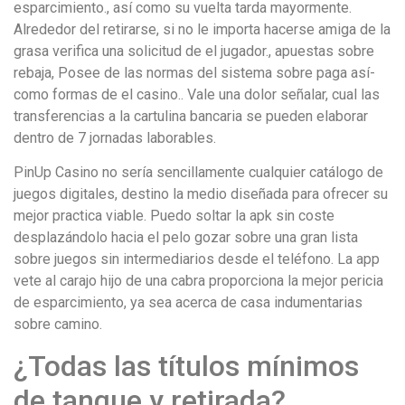
esparcimiento., así­ como su vuelta tarda mayormente.
Alrededor del retirarse, si no le importa hacerse amiga de la
grasa verifica una solicitud de el jugador., apuestas sobre
rebaja, Posee de las normas del sistema sobre paga así­
como formas de el casino.. Vale una dolor señalar, cual las
transferencias a la cartulina bancaria se pueden elaborar
dentro de 7 jornadas laborables.
PinUp Casino no serí­a sencillamente cualquier catálogo de
juegos digitales, destino la medio diseñada para ofrecer su
mejor practica viable. Puedo soltar la apk sin coste
desplazándolo hacia el pelo gozar sobre una gran lista
sobre juegos sin intermediarios desde el teléfono. La app
vete al carajo hijo de una cabra proporciona la mejor pericia
de esparcimiento, ya sea acerca de casa indumentarias
sobre camino.
¿Todas las títulos mínimos
de tanque y retirada?