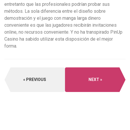
entretanto que las profesionales podrían probar sus
métodos. La sola diferencia entre el diseño sobre
demostración y el juego con manga larga dinero
conveniente es que las jugadores recibirán invitaciones
online, no recursos conveniente. Y no ha transpirado PinUp
Casino ha sabido utilizar esta disposición de el mejor
forma.
PREVIOUS
NEXT