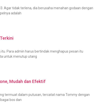
333. Agar tidak terlena, dia berusaha menahan godaan dengan
mpelnya adalah
Terkini
itu. Para admin harus bertindak menghapus pesan itu
uta untuk menutup utang
hone, Mudah dan Efektif
yang termuat dalam putusan, tercatat nama Tommy dengan
bagai bos dan