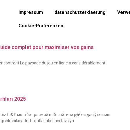
impressum
datenschutzerklaerung
Verwe
Cookie-Präferenzen
e guide complet pour maximiser vos gains
e rencontrent Le paysage du jeu en ligne a considérablement
rhlari 2025
endi biz to&# мостбет расмий веб-сайтини рўйхатдан ўтказиш
ishli shikoyatni hujjatlashtirishni tavsiya