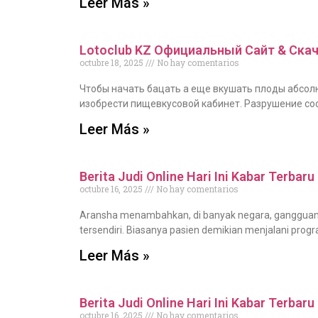
Leer Más »
Lotoclub KZ Официальный Сайт & Ска
octubre 18, 2025
No hay comentarios
Чтобы начать бацать а еще вкушать плоды абсол
изобрести пищевкусовой кабинет. Разрушение со
Leer Más »
Berita Judi Online Hari Ini Kabar Terbaru 
octubre 16, 2025
No hay comentarios
Aransha menambahkan, di banyak negara, gangguan me
tersendiri. Biasanya pasien demikian menjalani progr
Leer Más »
Berita Judi Online Hari Ini Kabar Terbaru 
octubre 16, 2025
No hay comentarios