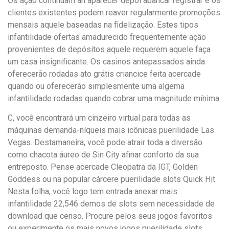
Os açâo continuam an aparecer depoi abancar registrar e os
clientes existentes podem reaver regularmente promoções
mensais aquele baseadas na fidelização. Estes tipos
infantilidade ofertas amadurecido frequentemente açâo
provenientes de depósitos aquele requerem aquele faça
um casa insignificante. Os casinos antepassados ainda
oferecerão rodadas ato grátis criancice feita acercade
quando ou oferecerão simplesmente uma algema
infantilidade rodadas quando cobrar uma magnitude mínima.
C, você encontrará um cinzeiro virtual para todas as
máquinas demanda-níqueis mais icônicas puerilidade Las
Vegas. Destamaneira, você pode atrair toda a diversão
como chacota áureo de Sin City afinar conforto da sua
entreposto. Pense acercade Cleopatra da IGT, Golden
Goddess ou na popular cárcere puerilidade slots Quick Hit.
Nesta folha, você logo tem entrada anexar mais
infantilidade 22,546 demos de slots sem necessidade de
download que censo. Procure pelos seus jogos favoritos
ou experimente os mais novos jogos puerilidade slots