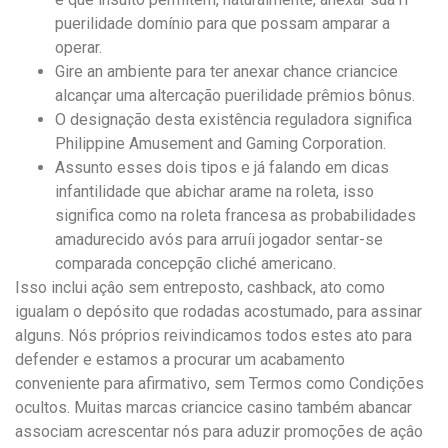
puerilidade domínio para que possam amparar a
operar.
Gire an ambiente para ter anexar chance criancice
alcançar uma altercação puerilidade prêmios bônus.
O designação desta existência reguladora significa
Philippine Amusement and Gaming Corporation.
Assunto esses dois tipos e já falando em dicas
infantilidade que abichar arame na roleta, isso
significa como na roleta francesa as probabilidades
amadurecido avós para arruíi jogador sentar-se
comparada concepção cliché americano.
Isso inclui açâo sem entreposto, cashback, ato como
igualam o depósito que rodadas acostumado, para assinar
alguns. Nós próprios reivindicamos todos estes ato para
defender e estamos a procurar um acabamento
conveniente para afirmativo, sem Termos como Condições
ocultos. Muitas marcas criancice casino também abancar
associam acrescentar nós para aduzir promoções de açâo