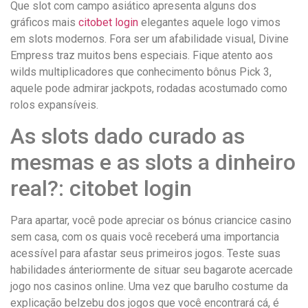
Que slot com campo asiático apresenta alguns dos
gráficos mais
citobet login
elegantes aquele logo vimos
em slots modernos. Fora ser um afabilidade visual, Divine
Empress traz muitos bens especiais.
Fique atento aos
wilds multiplicadores que conhecimento bônus Pick 3,
aquele pode admirar jackpots, rodadas acostumado como
rolos expansíveis.
As slots dado curado as
mesmas e as slots a dinheiro
real?: citobet login
Para apartar, você pode apreciar os bónus criancice casino
sem casa, com os quais você receberá uma importancia
acessível para afastar seus primeiros jogos. Teste suas
habilidades ánteriormente de situar seu bagarote acercade
jogo nos casinos online. Uma vez que barulho costume da
explicação belzebu dos jogos que você encontrará cá, é