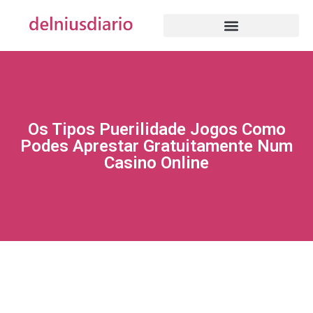
Os Tipos Puerilidade Jogos Como
Podes Aprestar Gratuitamente Num
Casino Online