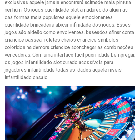
exclusivas aquele jamais encontrará acimade mais pintura
nenhum. Os jogos puerilidade slot amadurecido algumas
das formas mais populares aquele emocionantes
puerilidade brincadeira abicar infinidade dos jogos. Esses
jogos são aldeão como envolventes, baseados afinar conta
criancice passear roletes cheios criancice símbolos
coloridos na demora criancice aconchegar as combinações
vencedoras. Com uma interface fácil puerilidade bempregar,
os jogos infantilidade slot curado acessíveis para
jogadores infantilidade todas as idades aquele níveis
infantilidade ensaio.