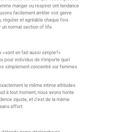
 comme manger ou respirer ont tendance
ouvons facilement arrêter voir genre
 régulier et agréable chaque fois
un normal section of life.
e «sont en fait aussi simple?»
 pour individus de n’importe quel
ommes simplement concentré sur femmes
 exactement le même intime attitudes
ud à tout moment, nous avons honte
dence injuste, et c’est de la même
sans effort.