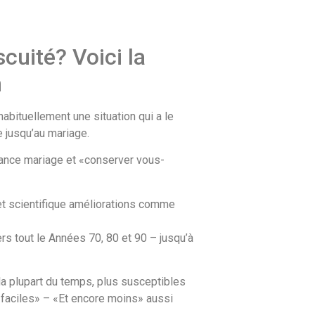
uité? Voici la
n
habituellement une situation qui a le
 jusqu’au mariage.
tance mariage et «conserver vous-
 et scientifique améliorations comme
 tout le Années 70, 80 et 90 – jusqu’à
la plupart du temps, plus susceptibles
 «faciles» – «Et encore moins» aussi