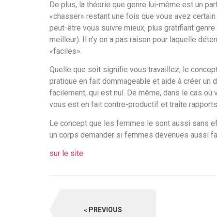
De plus, la théorie que genre lui-même est un par
«chasser» restant une fois que vous avez certai
peut-être vous suivre mieux, plus gratifiant genre
meilleur). Il n’y en a pas raison pour laquelle dét
«faciles».
Quelle que soit signifie vous travaillez, le conc
pratique en fait dommageable et aide à créer un 
facilement, qui est nul. De même, dans le cas où
vous est en fait contre-productif et traite rappo
Le concept que les femmes le sont aussi sans eff
un corps demander si femmes devenues aussi facil
sur le site
PREVIOUS