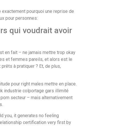
de exactement pourquoi une reprise de
eux pour personnes:
rs qui voudrait avoir
st en fait – ne jamais mettre trop okay
s et femmes pareils, et alors est le
rêts à pratiquer ? Et, de plus,
tude pour right males mettre en place.
industrie colportage gars illimité
du porn secteur – mais alternativement
s.
ld you, it generates no feeling
ationship certification very first by