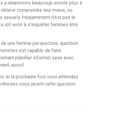
 Il y a néanmoins beaucoup encore plus à
 obtenir comprendre leur mieux, ou
orts sexuels fréquemment n’est pas le
 a isn’ avoir à s’inquiéter femmes être
tir de une femme perspective, question
s hommes est capable de faire
ernant planifier informel sexe avec
aint, aussi!
nc le la prochaine fois vous entendez
pothèses sous-jacent cette question.