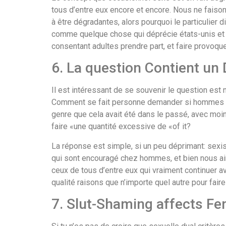
tous d’entre eux encore et encore. Nous ne faiso
à être dégradantes, alors pourquoi le particulier 
comme quelque chose qui déprécie états-unis et c
consentant adultes prendre part, et faire provoque
6. La question Contient un
Il est intéressant de se souvenir le question est
Comment se fait personne demander si hommes est
genre que cela avait été dans le passé, avec moi
faire «une quantité excessive de «of it?
La réponse est simple, si un peu déprimant: sex
qui sont encouragé chez hommes, et bien nous a
ceux de tous d’entre eux qui vraiment continuer a
qualité raisons que n’importe quel autre pour fa
7. Slut-Shaming affects 