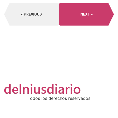
PREVIOUS
NEXT
Todos los derechos reservados