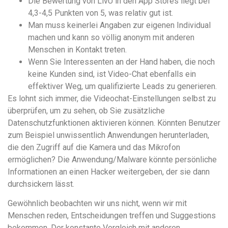
Die Bewertung von LivU in den App Stores liegt bei
4,3-4,5 Punkten von 5, was relativ gut ist.
Man muss keinerlei Angaben zur eigenen Individual
machen und kann so völlig anonym mit anderen
Menschen in Kontakt treten.
Wenn Sie Interessenten an der Hand haben, die noch
keine Kunden sind, ist Video-Chat ebenfalls ein
effektiver Weg, um qualifizierte Leads zu generieren.
Es lohnt sich immer, die Videochat-Einstellungen selbst zu
überprüfen, um zu sehen, ob Sie zusätzliche
Datenschutzfunktionen aktivieren können. Könnten Benutzer
zum Beispiel unwissentlich Anwendungen herunterladen,
die den Zugriff auf die Kamera und das Mikrofon
ermöglichen? Die Anwendung/Malware könnte persönliche
Informationen an einen Hacker weitergeben, der sie dann
durchsickern lässt.
Gewöhnlich beobachten wir uns nicht, wenn wir mit
Menschen reden, Entscheidungen treffen und Suggestions
bekommen. Der konstante Vergleich mit anderen