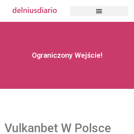
Ograniczony Wejście!
Vulkanbet W Polsce ️