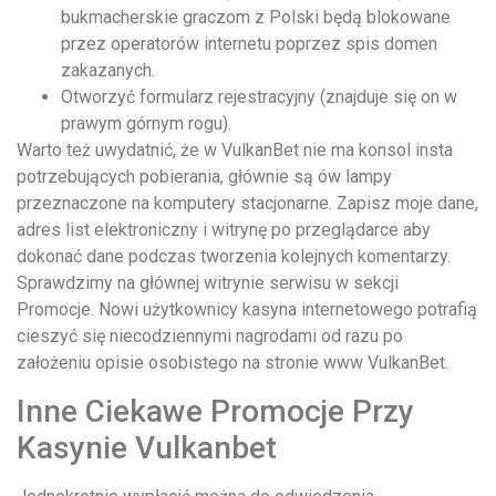
bukmacherskie graczom z Polski będą blokowane
przez operatorów internetu poprzez spis domen
zakazanych.
Otworzyć formularz rejestracyjny (znajduje się on w
prawym górnym rogu).
Warto też uwydatnić, że w VulkanBet nie ma konsol insta
potrzebujących pobierania, głównie są ów lampy
przeznaczone na komputery stacjonarne. Zapisz moje dane,
adres list elektroniczny i witrynę po przeglądarce aby
dokonać dane podczas tworzenia kolejnych komentarzy.
Sprawdzimy na głównej witrynie serwisu w sekcji
Promocje. Nowi użytkownicy kasyna internetowego potrafią
cieszyć się niecodziennymi nagrodami od razu po
założeniu opisie osobistego na stronie www VulkanBet.
Inne Ciekawe Promocje Przy
Kasynie Vulkanbet