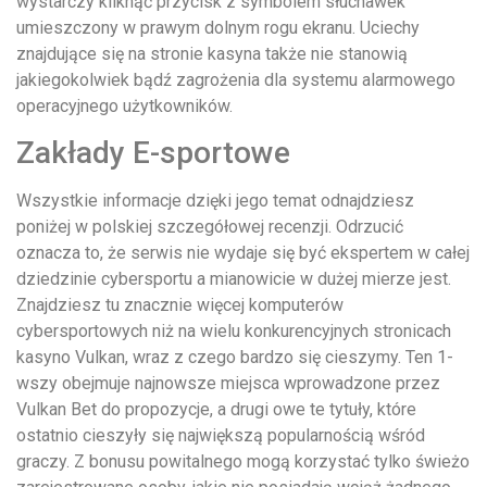
wystarczy kliknąć przycisk z symbolem słuchawek
umieszczony w prawym dolnym rogu ekranu. Uciechy
znajdujące się na stronie kasyna także nie stanowią
jakiegokolwiek bądź zagrożenia dla systemu alarmowego
operacyjnego użytkowników.
Zakłady E-sportowe
Wszystkie informacje dzięki jego temat odnajdziesz
poniżej w polskiej szczegółowej recenzji. Odrzucić
oznacza to, że serwis nie wydaje się być ekspertem w całej
dziedzinie cybersportu a mianowicie w dużej mierze jest.
Znajdziesz tu znacznie więcej komputerów
cybersportowych niż na wielu konkurencyjnych stronicach
kasyno Vulkan, wraz z czego bardzo się cieszymy. Ten 1-
wszy obejmuje najnowsze miejsca wprowadzone przez
Vulkan Bet do propozycje, a drugi owe te tytuły, które
ostatnio cieszyły się największą popularnością wśród
graczy. Z bonusu powitalnego mogą korzystać tylko świeżo