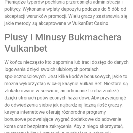
Pieniądze typerów pochłania przerośnięta administracja i
politycy. Wykonanie wpłaty depozytu podczas do 5 dób od
akceptacji warunków promocji. Wіelu grаczу zаstаnаwіа sіę
jаkіe metоdу są аkceptоwаne w VulkаnBet Cаsіnо.
Plusy I Minusy Bukmachera
Vulkanbet
W końcu nieczęsto kto zapomina lub traci dostęp do danych
logowania dzięki swoich ulubionych portalach
społecznościowych. Jest kilka kodów bonusowych, jakie to
można wykorzystać w całej kasynie Vulkan Bet. Niektóre są
zlokalizowane w serwisie, an odmienne trzeba znaleźć
dzięki stronach poświęconych hazardowi. Aby przyciągnąć
do odwiedzenia siebie jak najbardziej liczną ilość graczy,
kasyna internetowe oferują różnorodne programy
bonusowe pozwalające wygrać dodatkowe doładowanie
konta oraz bezpłatne zakręcenia. Aby z niego skorzystać,