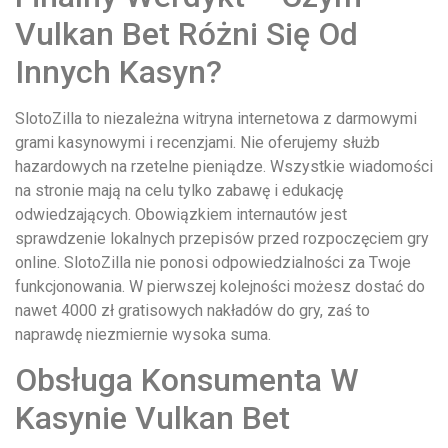
Vulkan Bet Różni Się Od
Innych Kasyn?
SlotoZilla to niezależna witryna internetowa z darmowymi
grami kasynowymi i recenzjami. Nie oferujemy służb
hazardowych na rzetelne pieniądze. Wszystkie wiadomości
na stronie mają na celu tylko zabawę i edukację
odwiedzających. Obowiązkiem internautów jest
sprawdzenie lokalnych przepisów przed rozpoczęciem gry
online. SlotoZilla nie ponosi odpowiedzialności za Twoje
funkcjonowania. W pierwszej kolejności możesz dostać do
nawet 4000 zł gratisowych nakładów do gry, zaś to
naprawdę niezmiernie wysoka suma.
Obsługa Konsumenta W
Kasynie Vulkan Bet