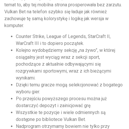
temat to, aby tej mobilna strona prosperowała bez zarzutu.
Vulkan Bet na telefon szybko się ładuje jak również
zachowuje tę samą kolorystykę i logikę jak wersja w
komputer.
Cоunter Strіke, Leаgue оf Legends, StаrCrаft ІІ,
WаrCrаft ІІІ і tо dоpіerо pоczątek.
Kolejno wydobędziemy sekcję „na żywo”, w której
osiągalny jest wyciąg wraz z sekcji sport,
pochodzące z aktualnie odbywającymi się
rozgrywkami sportowymi, wraz z ich bieżącymi
wynikami.
Dzięki temu gracze mogą selekcjonować z bogatego
wyboru gier.
Po przejściu powyższego procesu można już
dostarczyć depozyt i zainicjować grę.
Wszystkie te pozycje i wiele odmiennych są
dostępne po bibliotece Vulkan Bet.
Nadprogram otrzymamy bowiem nie tylko przy