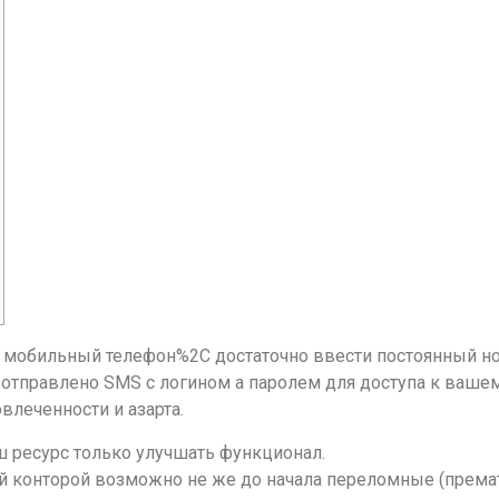
 мобильный телефон%2C достаточно ввести постоянный но
т отправлено SMS с логином а паролем для доступа к ваше
леченности и азарта.
 ресурс только улучшать функционал.
й конторой возможно не же до начала переломные (премат