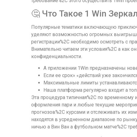
требование%2C этого осуществить 1Win прое
🤔 Что Такое 1 Win Зерк
Популярные тематики включающую приключ
уделяют возможностью огромных выигрыше
регистрации%2C необходимо осмотреть с пра
Внимательно читаем эти условия%2C а как о
конфиденциальности.
А приложении 1Win предназначены нов
Если ее срок» «действий уже закончилс
Максимальные лимиты устанавливаются
Наша платформа регулярно входит а то
Эта процедура типичная%2C по временному и
оформления пари и любые текущие мероприят
прогнозов%2C курсами и отслеживать их изм
находятся в усредненном диапазоне по рынку.
ничью а Вин Ван а футбольном матче%2C треб