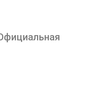
 Официальная