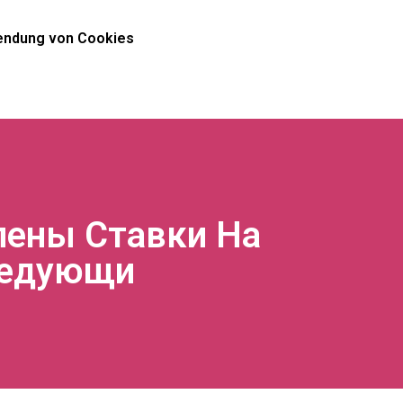
ndung von Cookies
лены Ставки На
ледующи