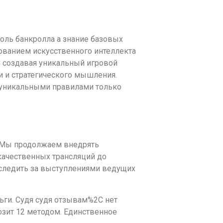
оль банкролла а знание базовых
ванием искусственного интеллекта
C создавая уникальный игровой
и и стратегического мышления.
и уникальными правилами только
. Мы продолжаем внедрять
качественных трансляций до
следить за выступлениями ведущих
ги. Судя судя отзывам%2C нет
озит 12 методом. Единственное