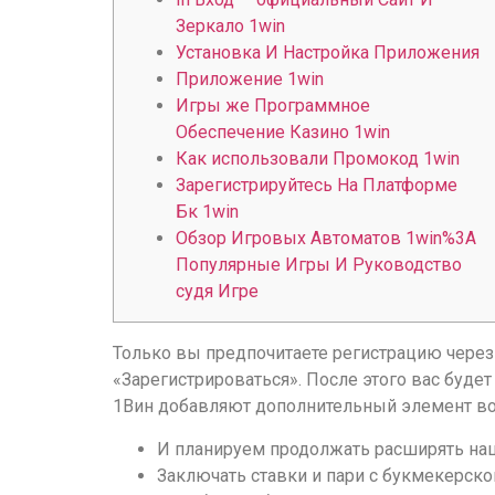
Зеркало 1win
Установка И Настройка Приложения
Приложение 1win
Игры же Программное
Обеспечение Казино 1win
Как использовали Промокод 1win
Зарегистрируйтесь На Платформе
Бк 1win
Обзор Игровых Автоматов 1win%3A
Популярные Игры И Руководство
судя Игре
Только вы предпочитаете регистрацию через
«Зарегистрироваться». После этого вас буде
1Вин добавляют дополнительный элемент вов
И планируем продолжать расширять наш
Заключать ставки и пари с букмекерско