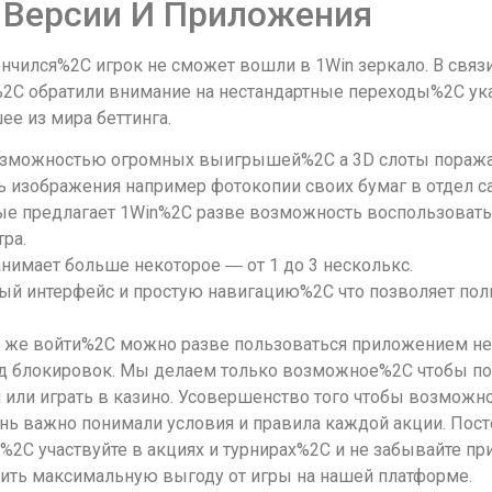
 Версии И Приложения
нчился%2C игрок не сможет вошли в 1Win зеркало. В связ
2C обратили внимание на нестандартные переходы%2C ука
ее из мира беттинга.
зможностью огромных выигрышей%2C а 3D слоты поража
изображения например фотокопии своих бумаг в отдел са
е предлагает 1Win%2C разве возможность воспользовать
ра.
нимает больше некоторое ― от 1 до 3 несколькс.
ый интерфейс и простую навигацию%2C что позволяет пол
C же войти%2C можно разве пользоваться приложением
од блокировок. Мы делаем только возможное%2C чтобы по
ки или играть в казино. Усовершенство того чтобы возмож
ь важно понимали условия и правила каждой акции. Пост
и%2C участвуйте в акциях и турнирах%2C и не забывайте 
чить максимальную выгоду от игры на нашей платформе.