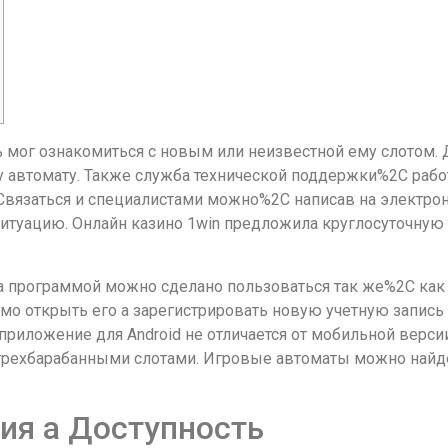
ь мог ознакомиться с новым или неизвестной ему слотом.
у автомату. Также служба технической поддержки%2C ра
Связаться и специалистами можно%2C написав на электрон
ситуацию. Онлайн казино 1win предложила круглосуточную
а программой можно сделано пользоваться так же%2C как 
о открыть его а зарегистрировать новую учетную запись
риложение для Android не отличается от мобильной версии
трехбарабанными слотами. Игровые автоматы можно найде
ия а Доступность