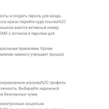
чты и создать пароль для входа.
есса нужно перейти судя ссылке%2C
слишком ввести активный номер
 SMS с логином и паролем для
нтересными правилами. Кроме
наличие намного упрощает процесс
предназначена игрокам%2C профиль
 личность. Выбирайте надежный
ые безопасные сумм.
 электронные кошельки.