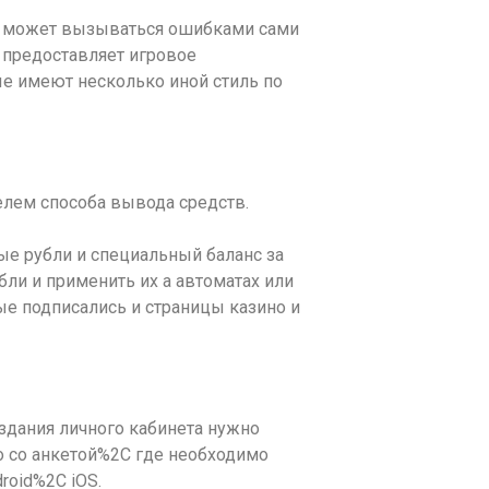
то может вызываться ошибками сами
 предоставляет игровое
е имеют несколько иной стиль по
лем способа вывода средств.
ые рубли и специальный баланс за
ли и применить их а автоматах или
е подписались и страницы казино и
здания личного кабинета нужно
о со анкетой%2C где необходимо
roid%2C iOS.