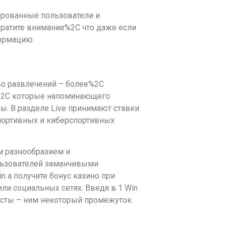
ированные пользователи и
ратите внимание%2C что даже если
ормацию.
во развлечений – более%2C
и%2C которые напоминающего
ры. В разделе Live принимают ставки
спортивных и киберспортивных
м разнообразием и
льзователей заманчивыми
n а получите бонус казино при
ли социальных сетях. Введя в 1 Win
осты – ним некоторый промежуток