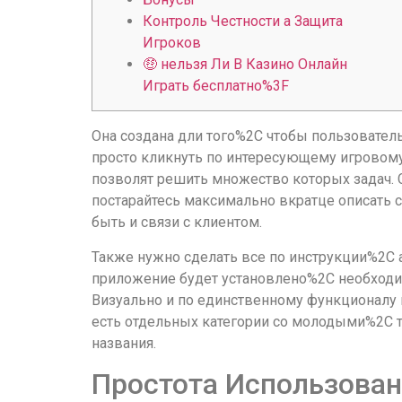
Контроль Честности а Защита
Игроков
🤑 нельзя Ли В Казино Онлайн
Играть бесплатно%3F
Она создана дли того%2C чтобы пользовател
просто кликнуть по интересующему игровом
позволят решить множество которых задач. 
постарайтесь максимально вкратце описать 
быть и связи с клиентом.
Также нужно сделать все по инструкции%2C 
приложение будет установлено%2C необходим
Визуально и по единственному функционалу п
есть отдельных категории со молодыми%2C 
названия.
Простота Использован