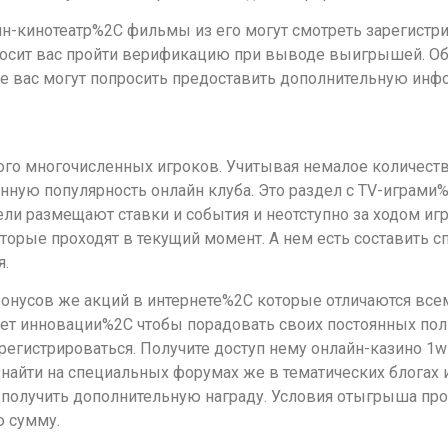
айн-кинотеатр%2C фильмы из его могут смотреть зарегистр
росит вас пройти верификацию при выводе выигрышей. Об
е вас могут попросить предоставить дополнительную инф
ного многочисленных игроков. Учитывая немалое количест
ую популярность онлайн клуба. Это раздел c TV-играм
ели размещают ставки и события и неотступно за ходом иг
торые проходят в текущий момент. А нем есть составить 
я.
онусов же акций в интернете%2C которые отличаются все
яет инновации%2C чтобы порадовать своих постоянных по
регистрироваться. Получите доступ нему онлайн-казино 1wi
найти на специальных форумах же в тематических блогах и
 получить дополнительную награду. Условия отыгрыша пр
ю сумму.