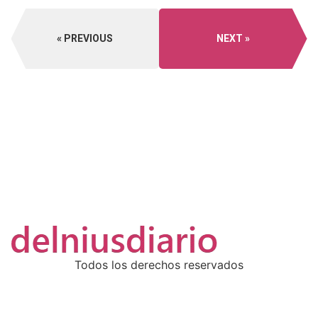
PREVIOUS
NEXT
Todos los derechos reservados