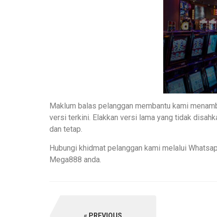
Maklum balas pelanggan membantu kami menambah 
versi terkini. Elakkan versi lama yang tidak dis
dan tetap.
Hubungi khidmat pelanggan kami melalui Whatsapp
Mega888 anda.
PREVIOUS