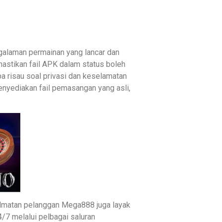
ngalaman permainan yang lancar dan
astikan fail APK dalam status boleh
a risau soal privasi dan keselamatan
enyediakan fail pemasangan yang asli,
idmatan pelanggan Mega888 juga layak
7 melalui pelbagai saluran