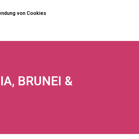
ndung von Cookies
A, BRUNEI &