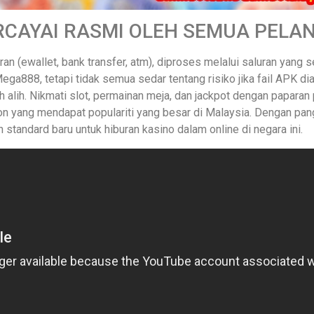
RCAYAI RASMI OLEH SEMUA PELA
an (ewallet, bank transfer, atm), diproses melalui saluran yang
ga888, tetapi tidak semua sedar tentang risiko jika fail APK di
alih. Nikmati slot, permainan meja, dan jackpot dengan paparan p
on yang mendapat populariti yang besar di Malaysia. Dengan pan
standard baru untuk hiburan kasino dalam online di negara ini.