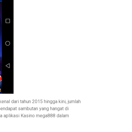
al dari tahun 2015 hingga kini, jumlah
 mendapat sambutan yang hangat di
ba aplikasi Kasino mega888 dalam