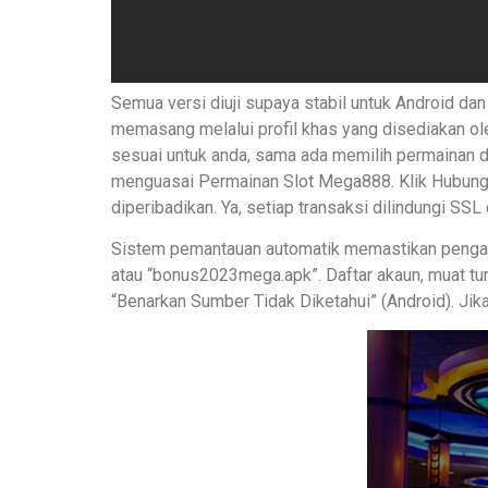
Semua versi diuji supaya stabil untuk Android da
memasang melalui profil khas yang disediakan o
sesuai untuk anda, sama ada memilih permainan de
menguasai Permainan Slot Mega888. Klik Hubung
diperibadikan. Ya, setiap transaksi dilindungi SSL 
Sistem pemantauan automatik memastikan pengala
atau “bonus2023mega.apk”. Daftar akaun, muat tur
“Benarkan Sumber Tidak Diketahui” (Android). Jik