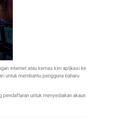
n internet atau kemas kini aplikasi ke
 hari untuk membantu pengguna baharu
ng pendaftaran untuk menyediakan akaun