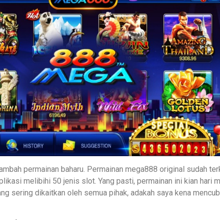
bah permainan baharu. Permainan mega888 original sudah terken
asi melibihi 50 jenis slot. Yang pasti, permainan ini kian hari
ang sering dikaitkan oleh semua pihak, adakah saya kena mencu