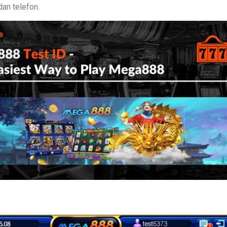
an telefon.