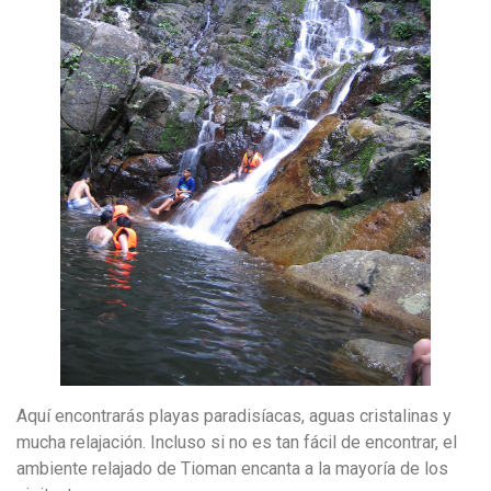
Aquí encontrarás playas paradisíacas, aguas cristalinas y
mucha relajación. Incluso si no es tan fácil de encontrar, el
ambiente relajado de Tioman encanta a la mayoría de los