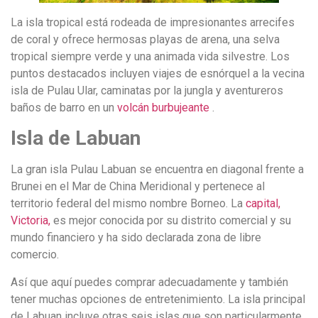
La isla tropical está rodeada de impresionantes arrecifes
de coral y ofrece hermosas playas de arena, una selva
tropical siempre verde y una animada vida silvestre. Los
puntos destacados incluyen viajes de esnórquel a la vecina
isla de Pulau Ular, caminatas por la jungla y aventureros
baños de barro en un
volcán burbujeante
.
Isla de Labuan
La gran isla Pulau Labuan se encuentra en diagonal frente a
Brunei en el Mar de China Meridional y pertenece al
territorio federal del mismo nombre Borneo. La
capital,
Victoria,
es mejor conocida por su distrito comercial y su
mundo financiero y ha sido declarada zona de libre
comercio.
Así que aquí puedes comprar adecuadamente y también
tener muchas opciones de entretenimiento. La isla principal
de Labuan incluye otras seis islas que son particularmente