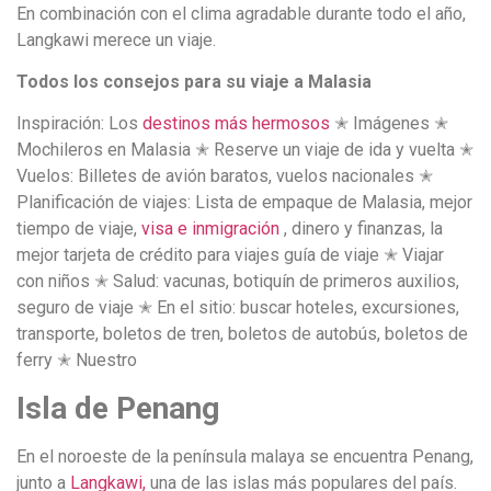
En combinación con el clima agradable durante todo el año,
Langkawi merece un viaje.
Todos los consejos para su viaje a Malasia
Inspiración: Los
destinos más hermosos
✭ Imágenes ✭
Mochileros en Malasia ✭ Reserve un viaje de ida y vuelta ✭
Vuelos: Billetes de avión baratos, vuelos nacionales ✭
Planificación de viajes: Lista de empaque de Malasia, mejor
tiempo de viaje,
visa e inmigración
, dinero y finanzas, la
mejor tarjeta de crédito para viajes guía de viaje ✭ Viajar
con niños ✭ Salud: vacunas, botiquín de primeros auxilios,
seguro de viaje ✭ En el sitio: buscar hoteles, excursiones,
transporte, boletos de tren, boletos de autobús, boletos de
ferry ✭ Nuestro
Isla de Penang
En el noroeste de la península malaya se encuentra Penang,
junto a
Langkawi,
una de las islas más populares del país.