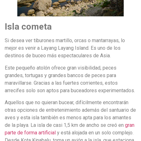
Isla cometa
Si desea ver tiburones martillo, orcas o mantarrayas, lo
mejor es venir a Layang Layang Island. Es uno de los
destinos de buceo más espectaculares de Asia.
Este pequeño atolón ofrece gran visibilidad, peces
grandes, tortugas y grandes bancos de peces para
maravillarse. Gracias a las fuertes corrientes, estos
arrecifes solo son aptos para buceadores experimentados.
Aquellos que no quieran bucear, difícilmente encontrarán
otras opciones de entretenimiento además del santuario de
aves y esta isla también es menos apta para los amantes
de la playa. La isla de casi 1,5 km de ancho se creó en
gran
parte de forma artificial
y está alojada en un solo complejo.
Desde Kota Kinabalu, toma un avión a la isla, que estaciona