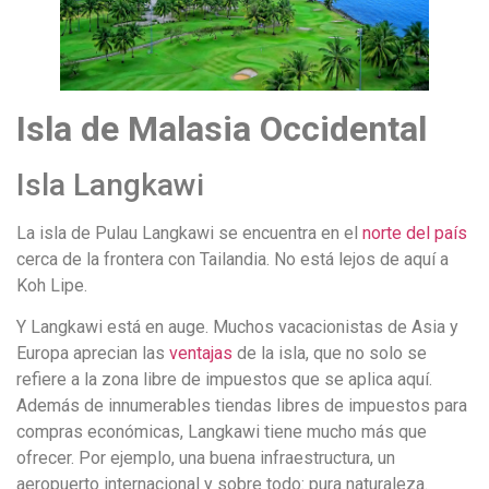
Isla de Malasia Occidental
Isla Langkawi
La isla de Pulau Langkawi se encuentra en el
norte del país
cerca de la frontera con Tailandia.
No está lejos de aquí a
Koh Lipe.
Y Langkawi está en auge.
Muchos vacacionistas de Asia y
Europa aprecian las
ventajas
de la isla, que no solo se
refiere a la zona libre de impuestos que se aplica aquí.
Además de innumerables tiendas libres de impuestos para
compras económicas, Langkawi tiene mucho más que
ofrecer.
Por ejemplo, una buena infraestructura, un
aeropuerto internacional y sobre todo: pura naturaleza.