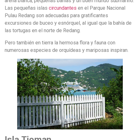
arena blanca, pequeñas bahías y un buen mundo submarino.
Las pequeñas islas
circundantes
en el Parque Nacional
Pulau Redang son adecuadas para gratificantes
excursiones de buceo y esnórquel, al igual que la bahía de
las tortugas en el norte de Redang.
Pero también en tierra la hermosa flora y fauna con
numerosas especies de orquídeas y mariposas inspiran.
Isla Tioman