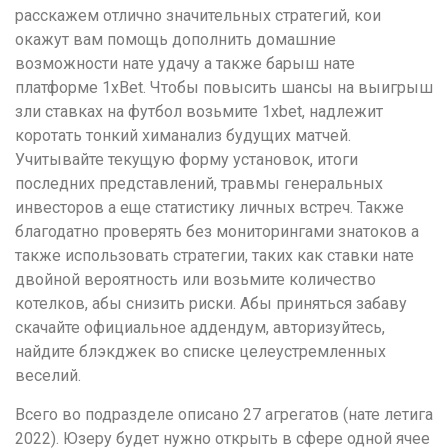
расскажем отлично значительных стратегий, кои
окажут вам помощь дополнить домашние
возможности нате удачу а также барыш нате
платформе 1xBet. Чтобы повысить шансы на выигрыш
зли ставках на футбол возьмите 1xbet, надлежит
коротать тонкий химанализ будущих матчей.
Учитывайте текущую форму установок, итоги
последних представлений, травмы генеральных
инвесторов а еще статистику личных встреч. Также
благодатно проверять без мониторингами знатоков а
также использовать стратегии, таких как ставки нате
двойной вероятность или возьмите количество
котелков, абы снизить риски. Абы приняться забаву
скачайте официальное аддендум, авторизуйтесь,
найдите блэкджек во списке целеустремленных
веселий.
Всего во подразделе описано 27 агрегатов (нате летига
2022). Юзеру будет нужно открыть в сфере одной ячее