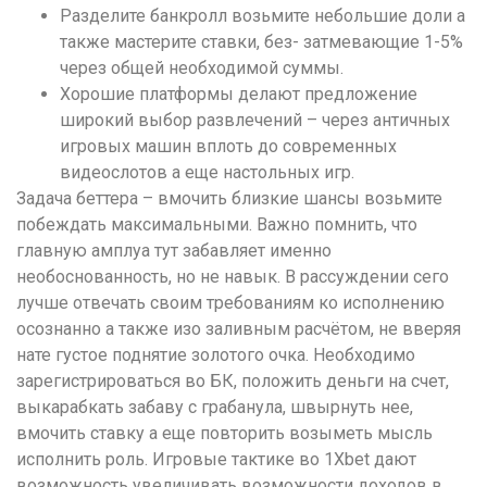
Разделите банкролл возьмите небольшие доли а
также мастерите ставки, без- затмевающие 1-5%
через общей необходимой суммы.
Хорошие платформы делают предложение
широкий выбор развлечений – через античных
игровых машин вплоть до современных
видеослотов а еще настольных игр.
Задача беттера – вмочить близкие шансы возьмите
побеждать максимальными. Важно помнить, что
главную амплуа тут забавляет именно
необоснованность, но не навык. В рассуждении сего
лучше отвечать своим требованиям ко исполнению
осознанно а также изо заливным расчётом, не вверяя
нате густое поднятие золотого очка. Необходимо
зарегистрироваться во БК, положить деньги на счет,
выкарабкать забаву с грабанула, швырнуть нее,
вмочить ставку а еще повторить возыметь мысль
исполнить роль. Игровые тактике во 1Xbet дают
возможность увеличивать возможности доходов в