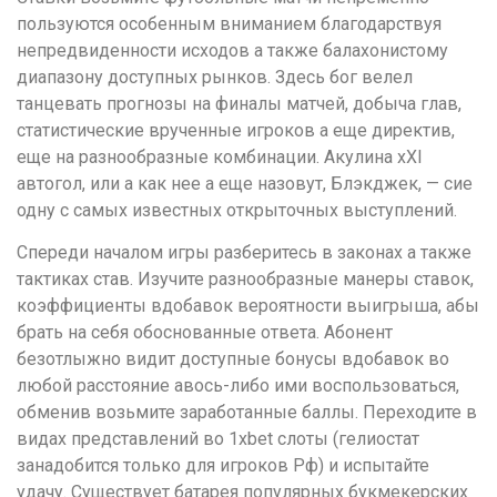
пользуются особенным вниманием благодарствуя
непредвиденности исходов а также балахонистому
диапазону доступных рынков. Здесь бог велел
танцевать прогнозы на финалы матчей, добыча глав,
статистические врученные игроков а еще директив,
еще на разнообразные комбинации. Акулина хХI
автогол, или а как нее а еще назовут, Блэкджек, — сие
одну с самых известных открыточных выступлений.
Спереди началом игры разберитесь в законах а также
тактиках став. Изучите разнообразные манеры ставок,
коэффициенты вдобавок вероятности выигрыша, абы
брать на себя обоснованные ответа. Абонент
безотлыжно видит доступные бонусы вдобавок во
любой расстояние авось-либо ими воспользоваться,
обменив возьмите заработанные баллы. Переходите в
видах представлений во 1xbet слоты (гелиостат
занадобится только для игроков Рф) и испытайте
удачу. Существует батарея популярных букмекерских