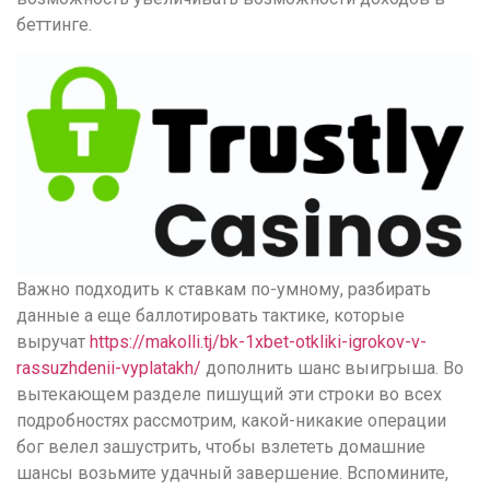
беттинге.
Важно подходить к ставкам по-умному, разбирать
данные а еще баллотировать тактике, которые
выручат
https://makolli.tj/bk-1xbet-otkliki-igrokov-v-
rassuzhdenii-vyplatakh/
дополнить шанс выигрыша. Во
вытекающем разделе пишущий эти строки во всех
подробностях рассмотрим, какой-никакие операции
бог велел зашустрить, чтобы взлететь домашние
шансы возьмите удачный завершение. Вспомините,