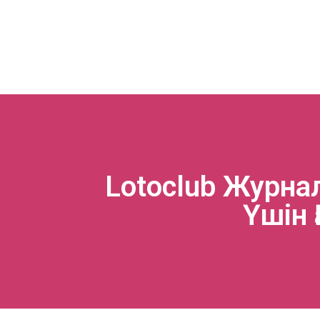
Lotoclub Журна
Үшін 