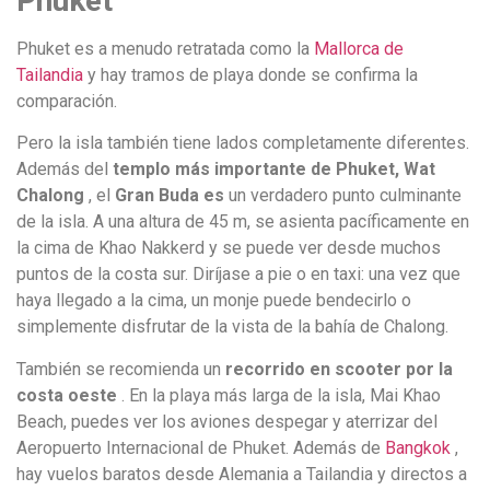
Phuket
Phuket es a menudo retratada como la
Mallorca de
Tailandia
y hay tramos de playa donde se confirma la
comparación.
Pero la isla también tiene lados completamente diferentes.
Además del
templo más importante de Phuket, Wat
Chalong
, el
Gran Buda es
un verdadero punto culminante
de la isla. A una altura de 45 m, se asienta pacíficamente en
la cima de Khao Nakkerd y se puede ver desde muchos
puntos de la costa sur. Diríjase a pie o en taxi: una vez que
haya llegado a la cima, un monje puede bendecirlo o
simplemente disfrutar de la vista de la bahía de Chalong.
También se recomienda un
recorrido en scooter por la
costa oeste
. En la playa más larga de la isla, Mai Khao
Beach, puedes ver los aviones despegar y aterrizar del
Aeropuerto Internacional de Phuket. Además de
Bangkok
,
hay vuelos baratos desde Alemania a Tailandia y directos a