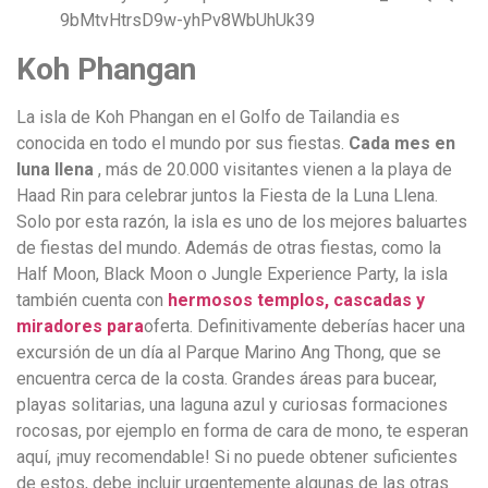
Koh Phangan
La isla de Koh Phangan en el Golfo de Tailandia es
conocida en todo el mundo por sus fiestas.
Cada mes en
luna llena
, más de 20.000 visitantes vienen a la playa de
Haad Rin para celebrar juntos la Fiesta de la Luna Llena.
Solo por esta razón, la isla es uno de los mejores baluartes
de fiestas del mundo. Además de otras fiestas, como la
Half Moon, Black Moon o Jungle Experience Party, la isla
también cuenta con
hermosos templos, cascadas y
miradores para
oferta. Definitivamente deberías hacer una
excursión de un día al Parque Marino Ang Thong, que se
encuentra cerca de la costa. Grandes áreas para bucear,
playas solitarias, una laguna azul y curiosas formaciones
rocosas, por ejemplo en forma de cara de mono, te esperan
aquí, ¡muy recomendable! Si no puede obtener suficientes
de estos, debe incluir urgentemente algunas de las otras