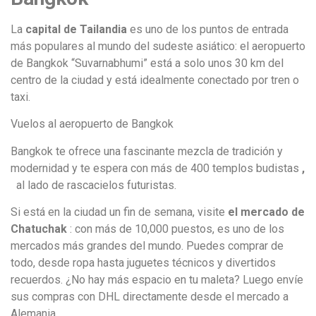
La
capital de Tailandia
es uno de los puntos de entrada
más populares al mundo del sudeste asiático: el aeropuerto
de Bangkok “Suvarnabhumi” está a solo unos 30 km del
centro de la ciudad y está idealmente conectado por tren o
taxi.
Vuelos al aeropuerto de Bangkok
Bangkok te ofrece una fascinante mezcla de tradición y
modernidad y te espera con más de 400 templos budistas
,
al lado de rascacielos futuristas.
Si está en la ciudad un fin de semana, visite
el mercado de
Chatuchak
: con más de 10,000 puestos, es uno de los
mercados más grandes del mundo. Puedes comprar de
todo, desde ropa hasta juguetes técnicos y divertidos
recuerdos. ¿No hay más espacio en tu maleta? Luego envíe
sus compras con DHL directamente desde el mercado a
Alemania.