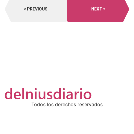
PREVIOUS
NEXT
Todos los derechos reservados