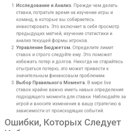
Исследование и Анализ.
Прежде чем делать
ставки, потратьте время на изучение игры и
команд, в которые вы собираетесь
инвестировать. Это включает в себя просмотр
предыдущих матчей, изучение статистики и
анализ текущей формы игроков.
Управление Бюджетом.
Определите лимит
ставок и строго следуйте ему. Это поможет
избежать потер и долгов. Никогда не старайтесь
отыграться потерю, это может привести к
значительным финансовым проблемам.
Выбор Правильного Момента.
В мире live
ставок крайне важно иметь навык определения
подходящего момента для ставки. Наблюдайте за
игрой и вносите изменения в вашу стратегию в
зависимости от происходящих событий.
Ошибки, Которых Следует