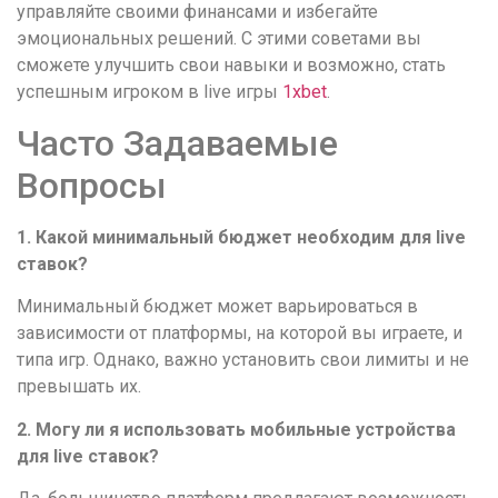
управляйте своими финансами и избегайте
эмоциональных решений. С этими советами вы
сможете улучшить свои навыки и возможно, стать
успешным игроком в live игры
1xbet
.
Часто Задаваемые
Вопросы
1. Какой минимальный бюджет необходим для live
ставок?
Минимальный бюджет может варьироваться в
зависимости от платформы, на которой вы играете, и
типа игр. Однако, важно установить свои лимиты и не
превышать их.
2. Могу ли я использовать мобильные устройства
для live ставок?