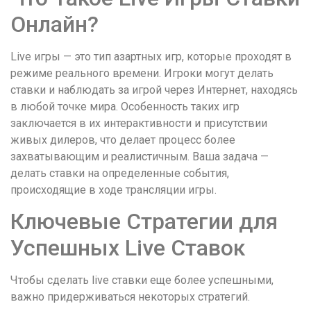
Онлайн?
Live игры — это тип азартных игр, которые проходят в
режиме реального времени. Игроки могут делать
ставки и наблюдать за игрой через Интернет, находясь
в любой точке мира. Особенность таких игр
заключается в их интерактивности и присутствии
живых дилеров, что делает процесс более
захватывающим и реалистичным. Ваша задача —
делать ставки на определенные события,
происходящие в ходе трансляции игры.
Ключевые Стратегии для
Успешных Live Ставок
Чтобы сделать live ставки еще более успешными,
важно придерживаться некоторых стратегий.