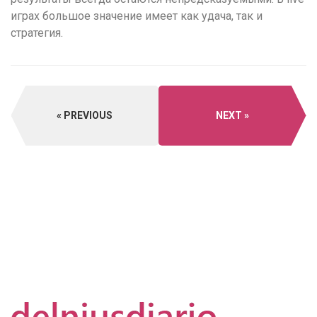
играх большое значение имеет как удача, так и
стратегия.
PREVIOUS
NEXT