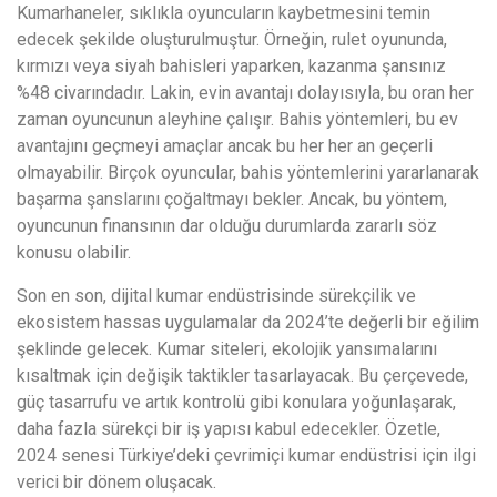
Kumarhaneler, sıklıkla oyuncuların kaybetmesini temin
edecek şekilde oluşturulmuştur. Örneğin, rulet oyununda,
kırmızı veya siyah bahisleri yaparken, kazanma şansınız
%48 civarındadır. Lakin, evin avantajı dolayısıyla, bu oran her
zaman oyuncunun aleyhine çalışır. Bahis yöntemleri, bu ev
avantajını geçmeyi amaçlar ancak bu her her an geçerli
olmayabilir. Birçok oyuncular, bahis yöntemlerini yararlanarak
başarma şanslarını çoğaltmayı bekler. Ancak, bu yöntem,
oyuncunun finansının dar olduğu durumlarda zararlı söz
konusu olabilir.
Son en son, dijital kumar endüstrisinde sürekçilik ve
ekosistem hassas uygulamalar da 2024’te değerli bir eğilim
şeklinde gelecek. Kumar siteleri, ekolojik yansımalarını
kısaltmak için değişik taktikler tasarlayacak. Bu çerçevede,
güç tasarrufu ve artık kontrolü gibi konulara yoğunlaşarak,
daha fazla sürekçi bir iş yapısı kabul edecekler. Özetle,
2024 senesi Türkiye’deki çevrimiçi kumar endüstrisi için ilgi
verici bir dönem oluşacak.