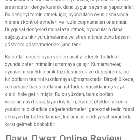
arasında bir denge kurarak daha uygun seçimler yapabilirler.
Bu dengeyi temin etmek için, oyuncuların oyun esnasında
hislerini kontrol etmeleri ve fazla coşmamaları önemlidir.
Duygusal dengeleri muhafaza etmek, oyuncuların daha
sağduyulu fikir yürütmelerine ve stres altında daha başarılı
gösterim göstermelerine şans tanır.
Bu botlar, önceki oyun verileri analiz ederek, belirli bir
oyunda zafer ihtimalini artırmaya çalışır. Kumarhaneler,
oyunlarını sürekli olarak tazeleştirerek ve değiştirerek, bu
tür botların tesirini kısıtlamaya uğraşmaktadır. Birçok ülkede,
kumarhane bahis botlarının istifadesi yasaklanmış veya
kısıtlı hale getirilmiştir. Bu bu yüzden, bahis botları
yararlanmayı hesaplayan kişilerin, ikamet ettikleri ülkenin
yasalarını dikkatlice değerlendirmeleri gerekmektedir. Yasal
olmayan bir bot kullanmak, kullanıcıyı ciddi yasal sorunlarla
karşı gelmek bırakabilir.
Лаки Джет Online Review