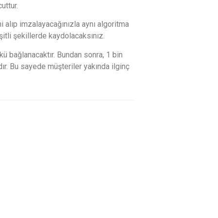
uttur.
ni alıp imzalayacağınızla aynı algoritma
itli şekillerde kaydolacaksınız.
ükü bağlanacaktır. Bundan sonra, 1 bin
dır. Bu sayede müşteriler yakında ilginç