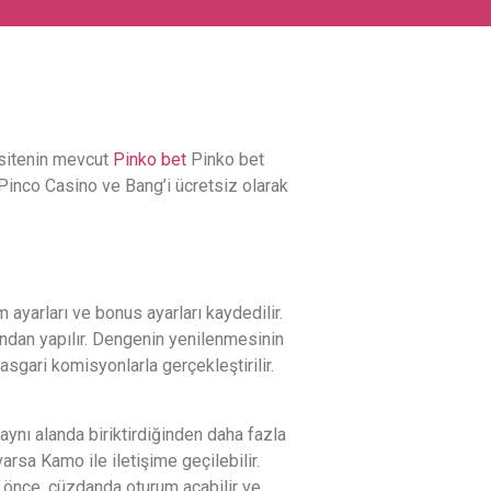
 sitenin mevcut
Pinko bet
Pinko bet
u Pinco Casino ve Bang’i ücretsiz olarak
 ayarları ve bonus ayarları kaydedilir.
fından yapılır. Dengenin yenilenmesinin
asgari komisyonlarla gerçekleştirilir.
aynı alanda biriktirdiğinden daha fazla
varsa Kamo ile iletişime geçilebilir.
ha önce, cüzdanda oturum açabilir ve