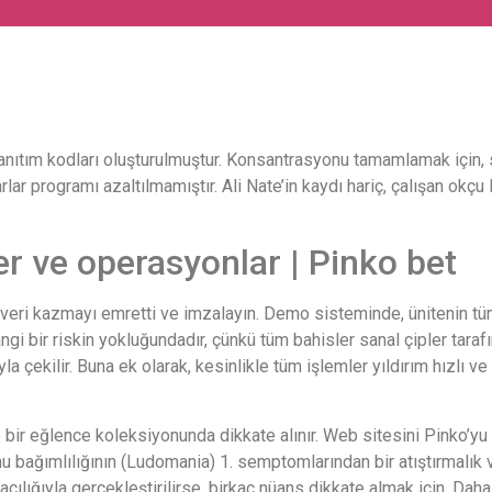
 tanıtım kodları oluşturulmuştur. Konsantrasyonu tamamlamak için,
rlar programı azaltılmamıştır.
Ali Nate’in kaydı hariç, çalışan okç
r ve operasyonlar | Pinko bet
r veri kazmayı emretti ve imzalayın. Demo sisteminde, ünitenin tüm
ngi bir riskin yokluğundadır, çünkü tüm bahisler sanal çipler tara
çekilir. Buna ek olarak, kesinlikle tüm işlemler yıldırım hızlı ve 
e bir eğlence koleksiyonunda dikkate alınır. Web sitesini Pinko’yu 
yunu bağımlılığının (Ludomania) 1. semptomlarından bir atıştırmalık 
aracılığıyla gerçekleştirilirse, birkaç nüans dikkate almak için. Da