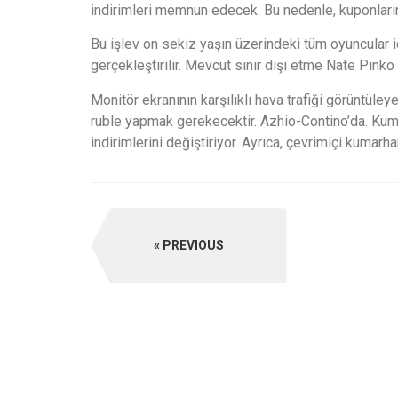
indirimleri memnun edecek. Bu nedenle, kuponların 
Bu işlev on sekiz yaşın üzerindeki tüm oyuncular i
gerçekleştirilir. Mevcut sınır dışı etme Nate Pinko
Monitör ekranının karşılıklı hava trafiği görüntüle
ruble yapmak gerekecektir. Azhio-Contino’da. Kumar 
indirimlerini değiştiriyor. Ayrıca, çevrimiçi kumarh
PREVIOUS