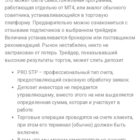
Это может быть самостоятельная программа,
работающая отдельно от МТ4, или аналог обычного
советника, устанавливающийся в торговую
платформу. Предварительно можно ознакомиться с
отзывами подписчиков о выбранном трейдере.
Величина устанавливается брокером или поставщиком
рекомендаций. Рынок нестабилен, никто не
застрахован от потерь. Трейдер, показывавший
высокие результаты торгов, может слить депозит.
PRO STP – профессиональный тип счета,
предоставляющий сквозную обработку заявок.
Депозит инвестора не передается
управляющему, вместо этого на нем выделяется
определенная сумма, которая и участвует в
работе.
Торговые операции проводятся на счете клиента,
при этом его терминал (обычно) должен быть
включен.
В том, что мы можем самостоятельно оценить