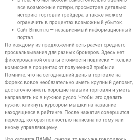
все возможные потери, просмотрев детально
историю торговли трейдера, а также можем
ограничить в процентах возможный убыток.
Сайт Binium.ru — независимый информационный
портал.
По каждому из предложений есть расчет среднего
проскальзывания для разных брокеров. Здесь нет
фиксированной оплаты стоимости подписки – только
комиссия в процентах от полученной прибыли.
Помните, что на сегодняшний день в торговле на
Форекс вовсе необязательно иметь крупный депозит,
достаточно иметь хорошие навыки торговли и уметь
направлять их в нужное русло. Чтобы это сделать
нужно, кликнуть курсором мышки на название
находящиеся в рейтинге. После нажатия совершится
переход, которая полностью написана по тому или
иному управляющему.
Что касается ПАММ–счетов, то как уже говорилось