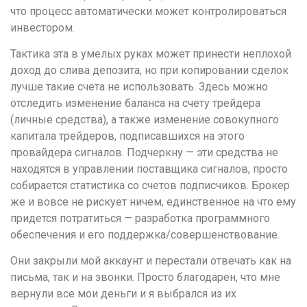
что процесс автоматически может контролироваться
инвестором.
Тактика эта в умелых руках может принести неплохой
доход до слива депозита, но при копировании сделок
лучше такие счета не использовать. Здесь можно
отследить изменение баланса на счету трейдера
(личные средства), а также изменение совокупного
капитала трейдеров, подписавшихся на этого
провайдера сигналов. Подчеркну — эти средства не
находятся в управлении поставщика сигналов, просто
собирается статистика со счетов подписчиков. Брокер
же и вовсе не рискует ничем, единственное на что ему
придется потратиться — разработка программного
обеспечения и его поддержка/совершенствование.
Они закрыли мой аккаунт и перестали отвечать как на
письма, так и на звонки. Просто благодарен, что мне
вернули все мои деньги и я выбрался из их