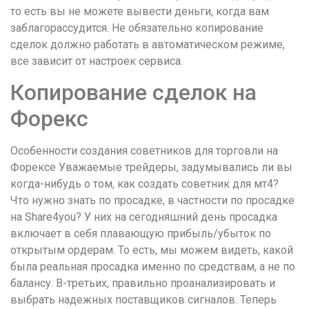
то есть вы не можете вывести деньги, когда вам
заблагорассудится. Не обязательно копирование
сделок должно работать в автоматическом режиме,
все зависит от настроек сервиса.
Копирование сделок на
Форекс
Особенности создания советников для торговли на
Форексе Уважаемые трейдеры, задумывались ли вы
когда-нибудь о том, как создать советник для мт4?
Что нужно знать по просадке, в частности по просадке
на Share4you? У них на сегодняшний день просадка
включает в себя плавающую прибыль/убыток по
открытым ордерам. То есть, мы можем видеть, какой
была реальная просадка именно по средствам, а не по
балансу. В-третьих, правильно проанализировать и
выбрать надежных поставщиков сигналов. Теперь