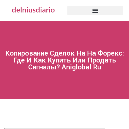
Копирование Сделок На На Форекс:
Где И Как Купить Или Продать
Сигналы? Aniglobal Ru