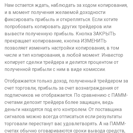
Нам остается ждать, наблюдать за ходом копирования,
и в момент получения желаемой доходности
фиксировать прибыль и открепляться. Если хотите
попробовать копировать других трейдеров или
вывести полученную прибыль. Кнопка ЗАКРЫТЬ
прекращает копирование, кнопка ИЗМЕНИТЬ
позволяет изменить настройки копирования, в том
числе и тип копирования, в любой момент. Инвестор
копирует сделки трейдера и делится процентом от
полученной прибыли с ним в виде комиссии.
Отображается только доход, полученный трейдером за
счет торговли, прибыль за счет вознаграждения от
подписчиков не отображается. По сравнению с ПАММ-
счетами депозит трейдера более защищен, ведь
деньги находятся под его контролем. От поставщика
сигналов можно всегда отписаться если результаты
торговали перестанут вас удовлетворять. А на ПАММ-
счетах обычно оговариваются сроки вывода средств,