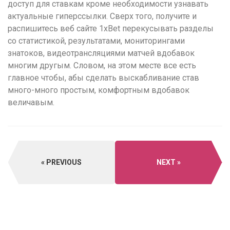
доступ для ставкам кроме необходимости узнавать
актуальные гиперссылки. Сверх того, получите и
распишитесь веб сайте 1xBet перекусывать разделы
со статистикой, результатами, мониторингами
знатоков, видеотрансляциями матчей вдобавок
многим другым. Словом, на этом месте все есть
главное чтобы, абы сделать выскабливание став
много-много простым, комфортным вдобавок
величавым.
PREVIOUS
NEXT