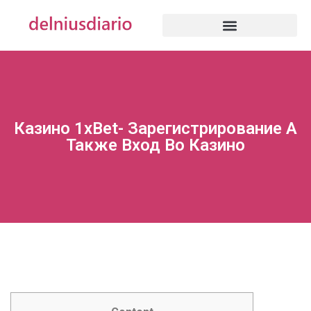
Казино 1xBet- Зарегистрирование А
Также Вход Во Казино