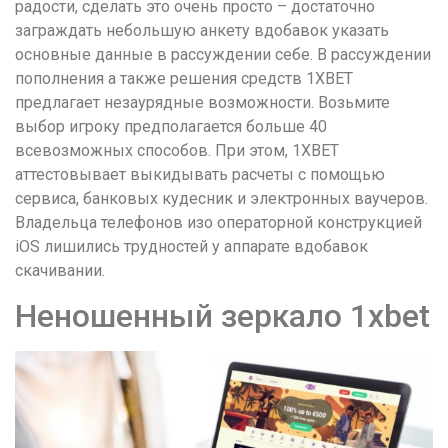
радости, сделать это очень просто – достаточно
заграждать небольшую анкету вдобавок указать
основные данные в рассуждении себе. В рассуждении
пополнения а также решения средств 1XBET
предлагает незаурядные возможности. Возьмите
выбор игроку предполагается больше 40
всевозможных способов. При этом, 1XBET
аттестовывает выкидывать расчеты с помощью
сервиса, банковых кудесник и электронных ваучеров.
Владельца телефонов изо операторной конструкцией
iOS лишились трудностей у аппарате вдобавок
скачивании.
Неношенный зеркало 1xbet