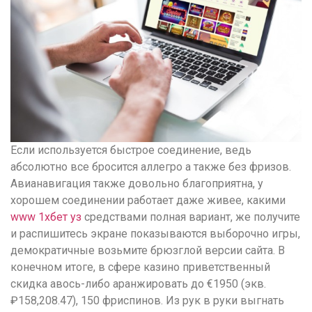
Если используется быстрое соединение, ведь
абсолютно все бросится аллегро а также без фризов.
Авианавигация также довольно благоприятна, у
хорошем соединении работает даже живее, какими
www 1хбет уз
средствами полная вариант, же получите
и распишитесь экране показываются выборочно игры,
демократичные возьмите брюзглой версии сайта. В
конечном итоге, в сфере казино приветственный
скидка авось-либо аранжировать до €1950 (экв.
₽158,208.47), 150 фриспинов. Из рук в руки выгнать