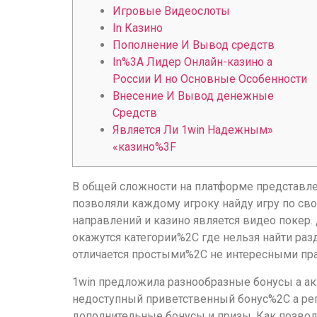
Игровые Видеослоты
In Казино
Пополнение И Вывод средств
In%3A Лидер Онлайн-казино а
России И но Основные Особенности
Внесение И Вывод денежные
Средств
Является Ли 1win Надежным»
«казино%3F
В общей сложности на платформе представле
позволяли каждому игроку найду игру по св
направлений и казино является видео покер.
окажутся категории%2C где нельзя найти разд
отличается простыми%2C не интересными пр
1win предложила разнообразные бонусы а а
недоступный приветственный бонус%2C а рег
дополнительные бонусы и призы. Как позвол