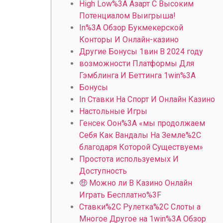
High Low%3A Азарт С Высоким
Потенциалом Выигрыша!
In%3A Обзор Букмекерской
Конторы И Онлайн-казино
Другие Бонусы 1вин В 2024 году
возможности Платформы Для
Гэмблинга И Беттинга 1win%3A
Бонусы
In Ставки На Спорт И Онлайн Казино
Настольные Игры
Генсек Оон%3A «мы продолжаем
Себя Как Вандалы На Земле%2C
благодаря Которой Существуем»
Простота используемых И
Доступность
🤑 Можно ли В Казино Онлайн
Играть Бесплатно%3F
Ставки%2C Рулетка%2C Слоты а
Многое Другое на 1win%3A Обзор