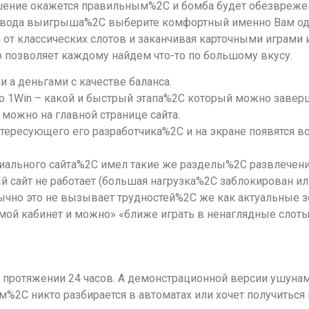
шение окажется правильным%2C и бомба будет обезврежен
вывода выигрыша%2C выберите комфортный именно Вам од
от классических слотов и заканчивая карточными играми и
о позволяет каждому найдем что-то по большому вкусу.
 а деньгами с качестве баланса.
но 1Win – какой и быстрый этапа%2C который можно завер
 можно на главной странице сайта.
ересующего его разработчика%2C и на экране появятся вс
циального сайта%2C имел такие же разделы%2C развлече
й сайт не работает (большая нагрузка%2C заблокирован ил
ычно это не вызывает трудностей%2C же как актуальные з
в мой кабинет и можно» «ближе играть в ненаглядные слоты
протяжении 24 часов. А демонстрационной версии ушунам
%2C никто разбирается в автоматах или хочет получиться 