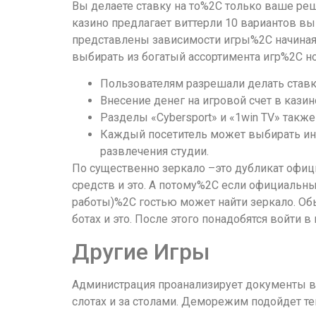
Вы делаете ставку на то%2C только ваше ре
казино предлагает виттерли 10 вариантов 
представлены зависимости игры%2C начиная 
выбирать из богатый ассортимента игр%2C н
Пользователям разрешали делать ставки
Внесение денег на игровой счет в кази
Разделы «Cybersport» и «1win TV» также
Каждый посетитель может выбирать инт
развлечения студии.
По существенно зеркало –это дубликат офи
средств и это. А потому%2C если официальны
работы)%2C гостью может найти зеркало. Об
ботах и это. После этого понадобятся войти 
Другие Игры
Администрация проанализирует документы в 
слотах и за столами. Деморежим подойдет тем