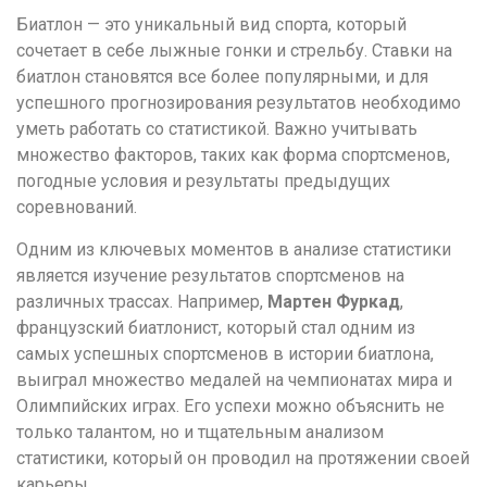
Биатлон — это уникальный вид спорта, который
сочетает в себе лыжные гонки и стрельбу. Ставки на
биатлон становятся все более популярными, и для
успешного прогнозирования результатов необходимо
уметь работать со статистикой. Важно учитывать
множество факторов, таких как форма спортсменов,
погодные условия и результаты предыдущих
соревнований.
Одним из ключевых моментов в анализе статистики
является изучение результатов спортсменов на
различных трассах. Например,
Мартен Фуркад
,
французский биатлонист, который стал одним из
самых успешных спортсменов в истории биатлона,
выиграл множество медалей на чемпионатах мира и
Олимпийских играх. Его успехи можно объяснить не
только талантом, но и тщательным анализом
статистики, который он проводил на протяжении своей
карьеры.