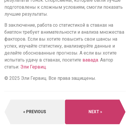
результаты гонок. Спортсмены, которые были лучше
подготовлены к сложным условиям, смогли показать
лучшие результаты.
В заключение, работа со статистикой в ставках на
биатлон требует внимательности и анализа множества
факторов. Если вы хотите повысить свои шансы на
успех, изучайте статистику, анализируйте данные и
делайте обоснованные прогнозы. А если вы хотите
испытать удачу в ставках, посетите
вавада
. Автор
статьи:
Эли Гервиц
.
© 2025 Эли Гервиц. Все права защищены.
PREVIOUS
NEXT