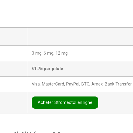
3 mg, 6 mg, 12 mg
€1.75
par pilule
Visa, MasterCard, PayPal, BTC, Amex, Bank Transfer
Acheter Stromectol en ligne