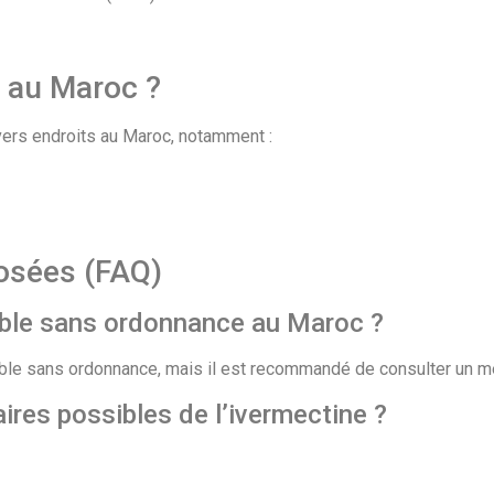
e au Maroc ?
ivers endroits au Maroc, notamment :
osées (FAQ)
nible sans ordonnance au Maroc ?
ible sans ordonnance, mais il est recommandé de consulter un méd
ires possibles de l’ivermectine ?