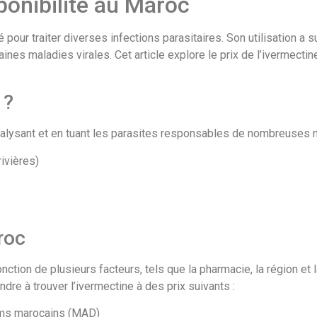
sponibilité au Maroc
pour traiter diverses infections parasitaires. Son utilisation a 
aines maladies virales. Cet article explore le prix de l’ivermecti
 ?
aralysant et en tuant les parasites responsables de nombreuses mal
ivières)
roc
fonction de plusieurs facteurs, tels que la pharmacie, la région 
endre à trouver l’ivermectine à des prix suivants :
ams marocains (MAD)