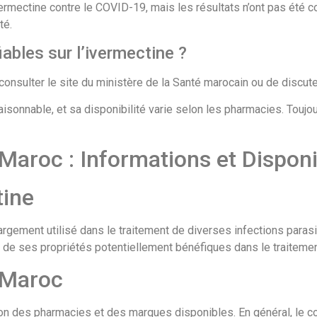
ermectine contre le COVID-19, mais les résultats n’ont pas été c
té.
iables sur l’ivermectine ?
e consulter le site du ministère de la Santé marocain ou de discu
aisonnable, et sa disponibilité varie selon les pharmacies. Toujo
 Maroc : Informations et Disponi
tine
rgement utilisé dans le traitement de diverses infections parasit
on de ses propriétés potentiellement bénéfiques dans le traiteme
u Maroc
ion des pharmacies et des marques disponibles. En général, le co