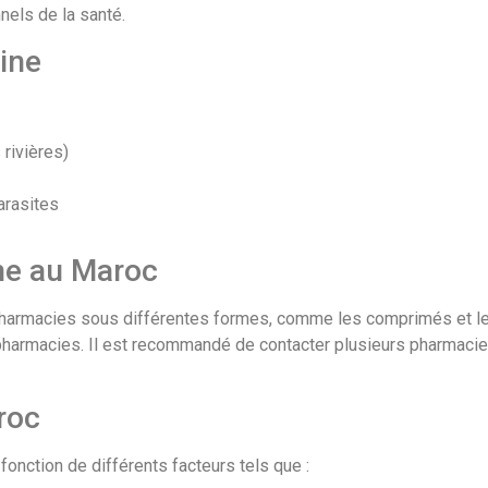
nels de la santé.
ine
 rivières)
arasites
ine au Maroc
pharmacies sous différentes formes, comme les comprimés et les
 pharmacies. Il est recommandé de contacter plusieurs pharmacies 
roc
fonction de différents facteurs tels que :