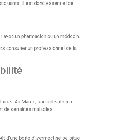
oncluants. Il est donc essentiel de
ter avec un pharmacien ou un médecin.
urs consulter un professionnel de la
bilité
aires. Au Maroc, son utilisation a
nt de certaines maladies.
ût d’une boîte d’ivermectine se situe