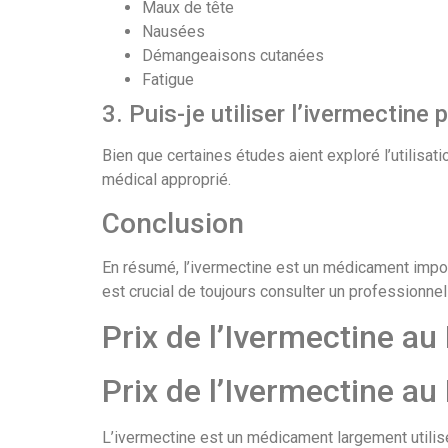
Maux de tête
Nausées
Démangeaisons cutanées
Fatigue
3. Puis-je utiliser l’ivermectine 
Bien que certaines études aient exploré l’utilisat
médical approprié.
Conclusion
En résumé, l’ivermectine est un médicament import
est crucial de toujours consulter un professionn
Prix de l’Ivermectine au
Prix de l’Ivermectine a
L’ivermectine est un médicament largement utilisé 