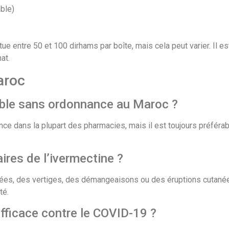
ble)
itue entre 50 et 100 dirhams par boîte, mais cela peut varier. Il 
at.
aroc
nible sans ordonnance au Maroc ?
nce dans la plupart des pharmacies, mais il est toujours préféra
ires de l’ivermectine ?
ées, des vertiges, des démangeaisons ou des éruptions cutanée
té.
efficace contre le COVID-19 ?