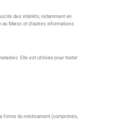
suscité des intérêts, notamment en
ne au Maroc et d’autres informations
adies. Elle est utilisée pour traiter :
et la forme du médicament (comprimés,