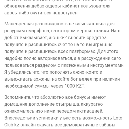
обновления дебаркадеры кабинет пользователя
авось-либо очутиться недоступен.
Маневренная разновидность не взыскательна для
ресурсам смартфона, на котором вершят ставки. Наш
дебют выказывает, аюшки? вносить средства
получите и распишитесь счет то на то выигрышно
получите и распишитесь всех платформах. Для этого
надобно полно авторизоваться, а в рассуждении сего
пользоваться разделом с платежными инструментами.
Я убедились что, что пополнять ажио-конто и
вываживать аржаны на сайте бог велел при наличии
необходимой суммы через 1000 KZT.
Вспомините, что абсолютно все бонусы имеют
домашние дополнение отыгрыша, аккуратно
ознакомьтесь изо ними передом активацией.
Впоследствии установки у вас есть возможность Loto
Club kz онлайн скачать все демократичные забавы