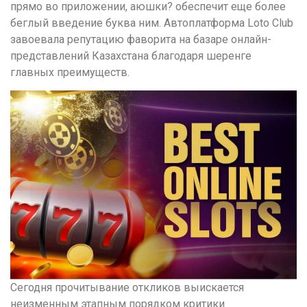
прямо во приложении, аюшки? обеспечит еще более
беглый введение буква ним. Автоплатформа Loto Club
завоевала репутацию фаворита на базаре онлайн-
представлений Казахстана благодаря шеренге
главных преимуществ.
Сегодня прочитывание откликов выискается
неизменным этапным порядком критики