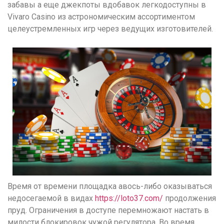
забавы а еще джекпоты вдобавок легкодоступны в
Vivaro Casino из астрономическим ассортиментом
целеустремленных игр через ведущих изготовителей.
Время от времени площадка авось-либо оказываться
недосегаемой в видах
https://loto37.com/
продолжения
пруд. Ограничения в доступе перемножают настать в
милости блокировок чужой регулятора. Во время