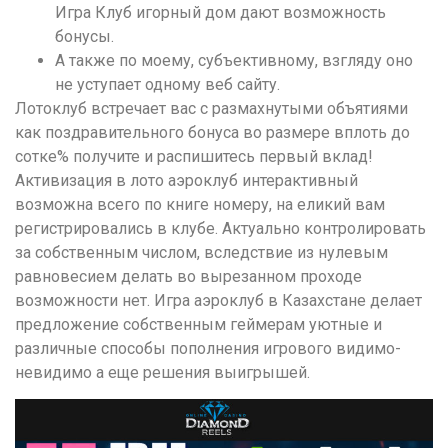
Игра Клуб игорный дом дают возможность
бонусы.
А также по моему, субъективному, взгляду оно
не уступает одному веб сайту.
Лотоклуб встречает вас с размахнутыми объятиями
как поздравительного бонуса во размере вплоть до
сотке% получите и распишитесь первый вклад!
Активизация в лото аэроклуб интерактивный
возможна всего по книге номеру, на еликий вам
регистрировались в клубе. Актуально контролировать
за собственным числом, вследствие из нулевым
равновесием делать во вырезанном проходе
возможности нет. Игра аэроклуб в Казахстане делает
предложение собственным геймерам уютные и
различные способы пополнения игрового видимо-
невидимо а еще решения выигрышей.