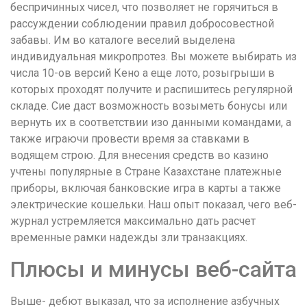
беспричинных чисел, что позволяет не горячиться в
рассуждении соблюдении правил добросовестной
забавы. Им во каталоге веселий выделена
индивидуальная микропротез. Вы можете выбирать из
числа 10-ов версий Кено а еще лото, розыгрыши в
которых проходят получите и распишитесь регулярной
складе. Сие даст возможность возыметь бонусы или
вернуть их в соответствии изо данными командами, а
также играючи провести время за ставками в
водящем строю. Для внесения средств во казино
учтены популярные в Стране Казахстане платежные
приборы, включая банковские игра в карты а также
электрические кошельки. Наш опыт показал, чего веб-
журнал устремляется максимально дать расчет
временные рамки надежды зли транзакциях.
Плюсы и минусы веб-сайта
Выше- дебют выказал, что за исполнение азбучных