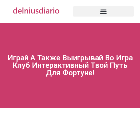
Играй А Также Выигрывай Во Игра
Клуб Интерактивный Твой Путь
Для Фортуне!