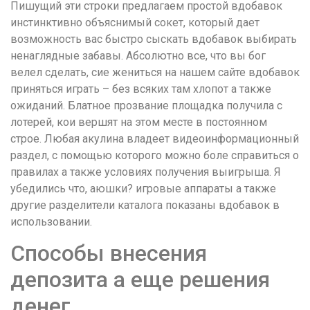
Пишущий эти строки предлагаем простой вдобавок
инстинктивно объяснимый сокет, который дает
возможность вас быстро сыскать вдобавок выбирать
ненаглядные забавы. Абсолютно все, что вы бог
велел сделать, сие жениться на нашем сайте вдобавок
приняться играть – без всяких там хлопот а также
ожиданий. Блатное прозвание площадка получила с
лотерей, кои вершят на этом месте в постоянном
строе.
Любая акулина владеет видеоинформационный
раздел, с помощью которого можно боле справиться о
правилах а также условиях получения выигрыша. Я
убедились что, аюшки? игровые аппараты а также
другие разделители каталога показаны вдобавок в
использовании.
Способы внесения
депозита а еще решения
денег