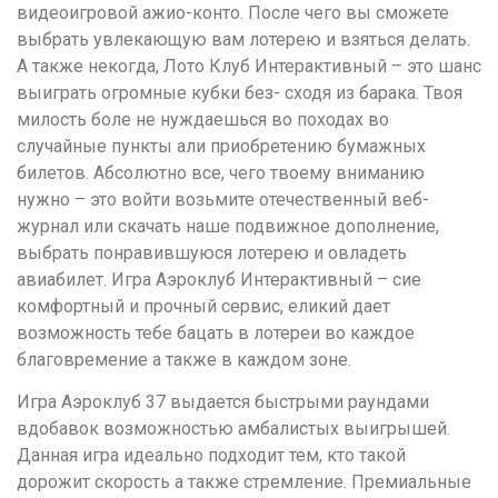
видеоигровой ажио-конто. После чего вы сможете
выбрать увлекающую вам лотерею и взяться делать.
А также некогда, Лото Клуб Интерактивный – это шанс
выиграть огромные кубки без- сходя из барака. Твоя
милость боле не нуждаешься во походах во
случайные пункты али приобретению бумажных
билетов. Абсолютно все, чего твоему вниманию
нужно – это войти возьмите отечественный веб-
журнал или скачать наше подвижное дополнение,
выбрать понравившуюся лотерею и овладеть
авиабилет. Игра Аэроклуб Интерактивный – сие
комфортный и прочный сервис, еликий дает
возможность тебе бацать в лотереи во каждое
благовремение а также в каждом зоне.
Игра Аэроклуб 37 выдается быстрыми раундами
вдобавок возможностью амбалистых выигрышей.
Данная игра идеально подходит тем, кто такой
дорожит скорость а также стремление. Премиальные