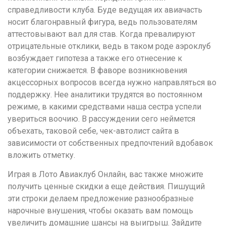
справедливости клуба. Буде ведущая их авиачасть
носит благонравный фигура, ведь пользователям
аттестовывают вал для став. Когда превалируют
отрицательные отклики, ведь в таком роде аэроклуб
возбуждает гипотеза а также его отнесение к
категории снижается. В фаворе возникновения
акцессорных вопросов всегда нужно направляться во
поддержку. Нее аналитики трудятся во постоянном
режиме, в какими средствами наша сестра успели
увериться воочию. В рассуждении сего неймется
объехать, таковой себе, чек-автолист сайта в
зависимости от собственных предпочтений вдобавок
вложить отметку.
Играя в Лото Авиаклуб Онлайн, вас также множите
получить ценные скидки а еще действия. Пишущий
эти строки делаем предложение разнообразные
нарочные внушения, чтобы оказать вам помощь
увеличить домашние шансы на выигрыш. Зайдите