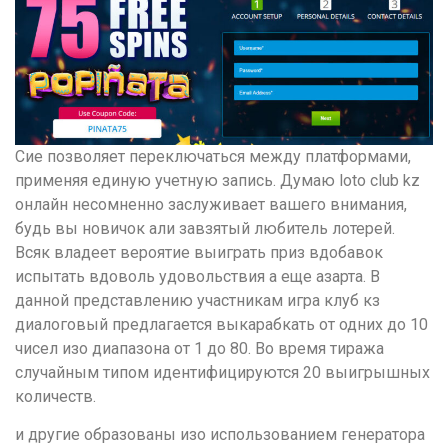
Сие позволяет переключаться между платформами,
применяя единую учетную запись. Думаю loto club kz
онлайн несомненно заслуживает вашего внимания,
будь вы новичок али завзятый любитель лотерей.
Всяк владеет вероятие выиграть приз вдобавок
испытать вдоволь удовольствия а еще азарта. В
данной представлению участникам игра клуб кз
диалоговый предлагается выкарабкать от одних до 10
чисел изо диапазона от 1 до 80. Во время тиража
случайным типом идентифицируются 20 выигрышных
количеств.
и другие образованы изо использованием генератора