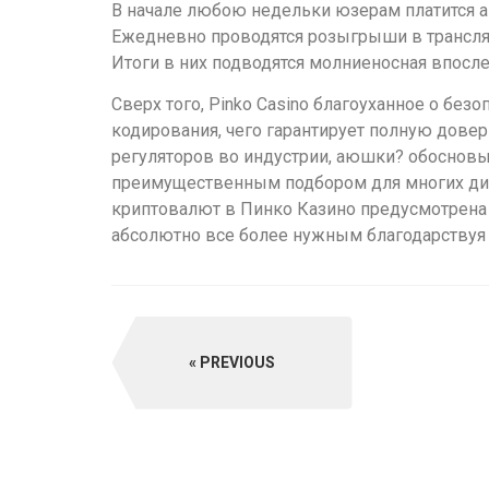
В начале любою недельки юзерам платится ав
Ежедневно проводятся розыгрыши в трансля
Итоги в них подводятся молниеносная впосл
Сверх того, Pinko Casino благоуханное о б
кодирования, чего гарантирует полную дове
регуляторов во индустрии, аюшки? обосновы
преимущественным подбором для многих дил
криптовалют в Пинко Казино предусмотрена 
абсолютно все более нужным благодарствуя 
PREVIOUS