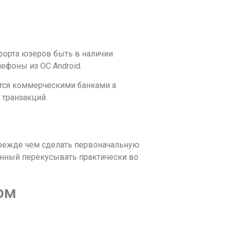
мфорта юзеров быть в наличии
фоны из ОС Android.
тся коммерческими банками а
 транзакций.
Прежде чем сделать первоначальную
енный перекусывать практически во
ом