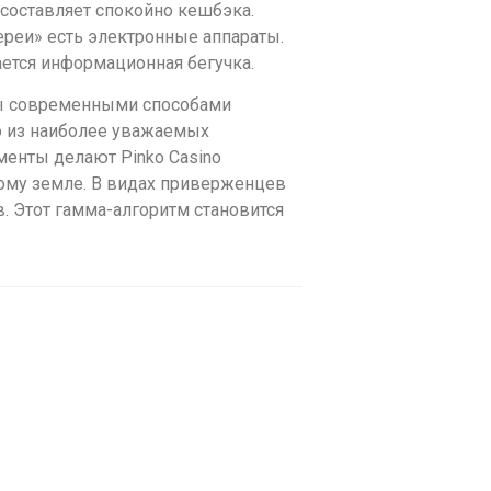
 составляет спокойно кешбэка.
реи» есть электронные аппараты.
ается информационная бегучка.
ены современными способами
то из наиболее уважаемых
менты делают Pinko Casino
ому земле. В видах приверженцев
 Этот гамма-алгоритм становится