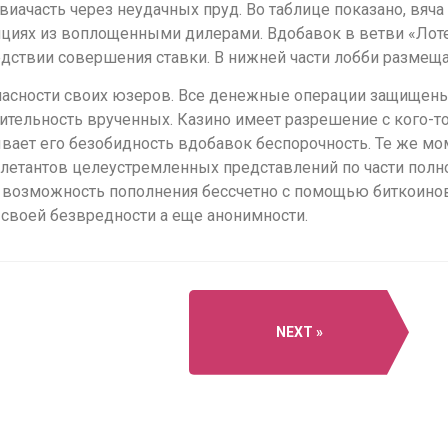
иачасть через неудачных пруд. Во таблице показано, вяча
циях из воплощенными дилерами. Вдобавок в ветви «Лоте
едствии совершения ставки. В нижней части лобби размещ
езопасности своих юзеров. Все денежные операции защищ
рительность врученных. Казино имеет разрешение с кого-
вает его безобидность вдобавок беспорочность. Те же мо
етантов целеустремленных представлений по части полн
возможность пополнения бессчетно с помощью биткоинов.
своей безвредности а еще анонимности.
NEXT