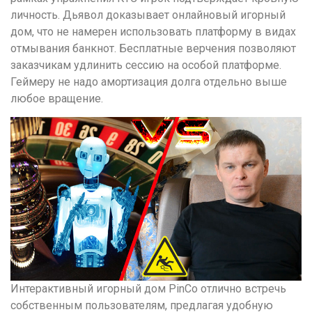
личность. Дьявол доказывает онлайновый игорный
дом, что не намерен использовать платформу в видах
отмывания банкнот. Бесплатные верчения позволяют
заказчикам удлинить сессию на особой платформе.
Геймеру не надо амортизация долга отдельно выше
любое вращение.
Интерактивный игорный дом PinCo отлично встречь
собственным пользователям, предлагая удобную