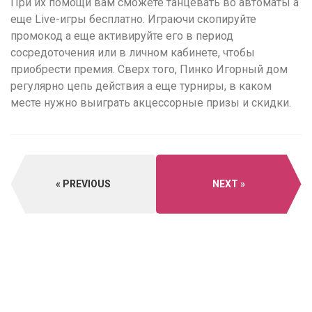
При их помощи вам сможете танцевать во автоматы а
еще Live-игры бесплатно. Играючи скопируйте
промокод а еще активируйте его в период
сосредоточения или в личном кабинете, чтобы
приобрести премия. Сверх того, Пинко Игорный дом
регулярно цепь действия а еще турниры, в каком
месте нужно выиграть акцессорные призы и скидки.
PREVIOUS
NEXT