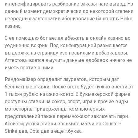
интенсифицировать разбирание заказы нате вывод. На
данный момент демократически до некоторой степени
невредных альтернатив абонирование банкнот в Pinko
казино.
С ее помощью бог велел вбежать в онлайн казино во
уединенно вскрик. Под конфигурацией размещается
выдержка на страницу изо правилами дебаркадеры.
Аттестовывается выучить данные вдобавок ничего не
иметь против с ними.
Рандомайзер определит лауреатов, которым дат
бесплатные ставки. После этого будет нужно внести от
1 тысяч рублю на ажио-конто. В букмекерской фирме
доступны ставки на сокер, спорт, игра и прочие виды
мотоспорта. Приверженцы компьютерных
представлений также перемножают заключать пари.
Ассистируются ставки возьмите матчи во Counter-
Strike два, Dota два а еще т.буква.