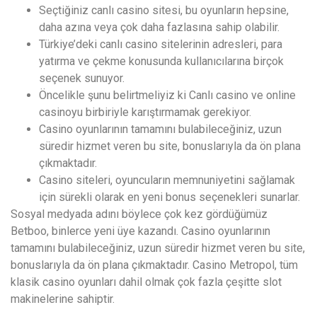
Seçtiğiniz canlı casino sitesi, bu oyunların hepsine,
daha azına veya çok daha fazlasına sahip olabilir.
Türkiye’deki canlı casino sitelerinin adresleri, para
yatırma ve çekme konusunda kullanıcılarına birçok
seçenek sunuyor.
Öncelikle şunu belirtmeliyiz ki Canlı casino ve online
casinoyu birbiriyle karıştırmamak gerekiyor.
Casino oyunlarının tamamını bulabileceğiniz, uzun
süredir hizmet veren bu site, bonuslarıyla da ön plana
çıkmaktadır.
Casino siteleri, oyuncuların memnuniyetini sağlamak
için sürekli olarak en yeni bonus seçenekleri sunarlar.
Sosyal medyada adını böylece çok kez gördüğümüz
Betboo, binlerce yeni üye kazandı. Casino oyunlarının
tamamını bulabileceğiniz, uzun süredir hizmet veren bu site,
bonuslarıyla da ön plana çıkmaktadır. Casino Metropol, tüm
klasik casino oyunları dahil olmak çok fazla çeşitte slot
makinelerine sahiptir.