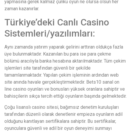
yapmasına gerek kalmaz çünkü oyun ne olursa olsun her
zaman kazanırlar.
Türkiye’deki Canlı Casino
Sistemleri/yazılımları:
Aynı zamanda yatırım yaparak gelirini arttıran oldukça fazla
üye bulunmaktadır. Kazanılan bu para ise para çekme
bölümü aracılıyla banka hesabına aktarılmaktadır. Tüm çekim
işlemleri site tarafından güvenli bir şekilde
tamamlanmaktadır. Yapılan çekim işleminin ardından web
site anında havale gerçekleştirmektedir. Bets10 sanal on
line casino oyunları ve bonusları yüksek oranlara sahiptir ve
bahisçilerin sıkça tercih ettiği oyunların başında gelmektedir.
Çoğu lisanslı casino sitesi, bağımsız denetim kuruluşları
tarafından düzenli olarak denetlenir empieza oyunların adil
olduğunu kanıtlayan sertifikalara sahiptir. Bu sertifikalar,
oyunculara güvenli ve adil bir oyun deneyimi sunmayı