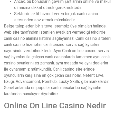
Ancak, bu bonusların çevrim şartlarının online ve makul
olmasına dikkat etmek gerekmektedir.
Sektörde aktif hizmet veren birçok canlı casino
sitesinden söz etmek mümkündür.
Belge talep eden bir siteye istemsiz üye olmaları halinde,
web site tarafından istenilen evrakları vermediği takdirde
canlı casino alanına katılım sağlayamaz. Canlı casino siteleri
canlı casino hizmetini canlı casino servis sağlayıcıları
sayesinde verebilmektedir. Aynı Canlı on line casino servis
sağlayıcıları ile çalışan canlı casinolarda tamamen aynı canlı
casino oyunlarını eş zamanlı, aynı masada ve aynı dealerlar
ile oynamamız mümkündür. Canlı casino sitelerinde
oyuncuların karşısına en çok çıkan casinolar, Netent Live,
Ezugi, Advancement, Pornhub, Lucky Skills gibi markalardır.
Genel anlamda en popüler canlı masalar bu sağlayıcılar
tarafından sunuluyor diyebiliriz.
Online On Line Casino Nedir