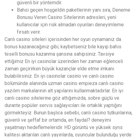
güvenli bir yöntemdir.
Bahsi geçen hoşgeldin paketlerinin yanı sıra, Deneme
Bonusu Veren Casino Sitelerinin adresleri, yeni
kullanıcılar için risk almadan oyunları deneyimleme
fırsatı verir.
Canlı casino siteleri içerisinden her oyun oynamanız da
bonus kazanacağınız gibi, kaybetseniz bile kayıp bahis
teselli bonusu kazanma şansına sahipsiniz. Tavsiye
ettiğimiz En iyi casinolar üzerinden her zaman eğlenceli
zaman geçirirken büyük kazançlar elde etme imkanı
bulabilirsiniz. En iyi casinolar casino ve canlı casino
bölümünde alanında uzman casino empieza canlı casino
yazılım markalarının alt yapılarını kullanmaktadırlar. En iyi
canlı casino sitelerine göz attığımızda, sobre güçlü ve
durante popüler servis sağlayıcıları ile ortaklık yaptığını
görmekteyiz. Bunun başlıca sebebi, canlı casino tutkunlarına,
güvenli ve şeffaf bir ortamda, en faydal? deneyimi
yaşatmayı hedeflemeleridir. HD görüntü ve yüksek syns
kalitesi aktarılan canlı yayınlarda, oyuncular bulunduğu yerde