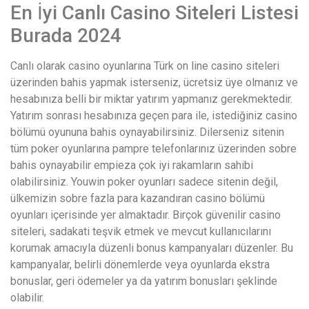
En İyi Canlı Casino Siteleri Listesi
Burada 2024
Canlı olarak casino oyunlarına Türk on line casino siteleri
üzerinden bahis yapmak isterseniz, ücretsiz üye olmanız ve
hesabınıza belli bir miktar yatırım yapmanız gerekmektedir.
Yatırım sonrası hesabınıza geçen para ile, istediğiniz casino
bölümü oyununa bahis oynayabilirsiniz. Dilerseniz sitenin
tüm poker oyunlarına pampre telefonlarınız üzerinden sobre
bahis oynayabilir empieza çok iyi rakamların sahibi
olabilirsiniz. Youwin poker oyunları sadece sitenin değil,
ülkemizin sobre fazla para kazandıran casino bölümü
oyunları içerisinde yer almaktadır. Birçok güvenilir casino
siteleri, sadakati teşvik etmek ve mevcut kullanıcılarını
korumak amacıyla düzenli bonus kampanyaları düzenler. Bu
kampanyalar, belirli dönemlerde veya oyunlarda ekstra
bonuslar, geri ödemeler ya da yatırım bonusları şeklinde
olabilir.