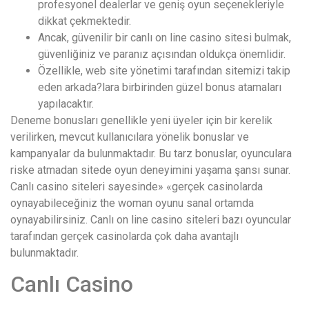
profesyonel dealerlar ve geniş oyun seçenekleriyle
dikkat çekmektedir.
Ancak, güvenilir bir canlı on line casino sitesi bulmak,
güvenliğiniz ve paranız açısından oldukça önemlidir.
Özellikle, web site yönetimi tarafından sitemizi takip
eden arkada?lara birbirinden güzel bonus atamaları
yapılacaktır.
Deneme bonusları genellikle yeni üyeler için bir kerelik
verilirken, mevcut kullanıcılara yönelik bonuslar ve
kampanyalar da bulunmaktadır. Bu tarz bonuslar, oyunculara
riske atmadan sitede oyun deneyimini yaşama şansı sunar.
Canlı casino siteleri sayesinde» «gerçek casinolarda
oynayabileceğiniz the woman oyunu sanal ortamda
oynayabilirsiniz. Canlı on line casino siteleri bazı oyuncular
tarafından gerçek casinolarda çok daha avantajlı
bulunmaktadır.
Canlı Casino