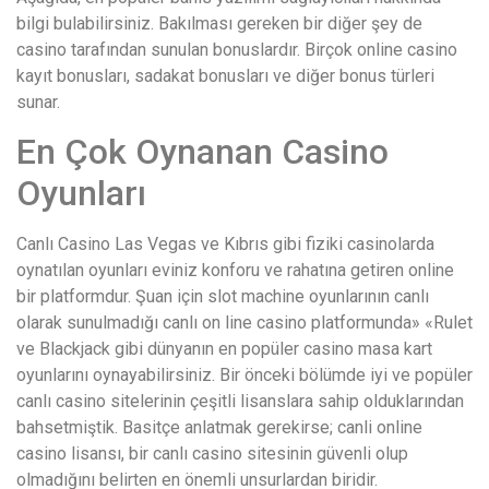
bilgi bulabilirsiniz. Bakılması gereken bir diğer şey de
casino tarafından sunulan bonuslardır. Birçok online casino
kayıt bonusları, sadakat bonusları ve diğer bonus türleri
sunar.
En Çok Oynanan Casino
Oyunları
Canlı Casino Las Vegas ve Kıbrıs gibi fiziki casinolarda
oynatılan oyunları eviniz konforu ve rahatına getiren online
bir platformdur. Şuan için slot machine oyunlarının canlı
olarak sunulmadığı canlı on line casino platformunda» «Rulet
ve Blackjack gibi dünyanın en popüler casino masa kart
oyunlarını oynayabilirsiniz. Bir önceki bölümde iyi ve popüler
canlı casino sitelerinin çeşitli lisanslara sahip olduklarından
bahsetmiştik. Basitçe anlatmak gerekirse; canli online
casino lisansı, bir canlı casino sitesinin güvenli olup
olmadığını belirten en önemli unsurlardan biridir.