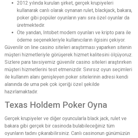
2012 yılında kurulan şirket, gerçek krupiyeleri
kullanarak canlı olarak oynanan rulet, blackjack, bakara,
poker gibi popüler oyunların yanı sıra özel oyunlar da
üretmektedir.
Öte yandan, Intobet modern oyunları ve kripto para ile
ödeme seçenekleriyle kullanıcıların ilgisini çekiyor.
Güvenilir on line casino siteleri araştırması yaparken sitenin
müşteri hizmetleriyle görüşerek hizmet kalitesini ölçüyoruz.
Sizlere para tavsiyemiz güvenilir casino siteleri araştırırken
müşteri hizmetlerini test etmenizdir. Sınırsız oyun seçimleri
ile kullanım alanı genişleyen poker sitelerinin adresi kendi
alanında de uma pek çok içeriği özel şekilde
hazırlamaktadır.
Texas Holdem Poker Oyna
Gerçek krupiyeler ve diğer oyuncularla black jack, rulet ve
bakara gibi gerçek bir casinoda bulabileceğiniz tüm
oyunların tadını çıkarabilirsiniz. Canlı casinonun günümüzün