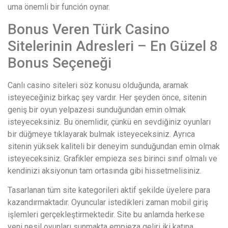
uma önemli bir función oynar.
Bonus Veren Türk Casino
Sitelerinin Adresleri – En Güzel 8
Bonus Seçeneği
Canlı casino siteleri söz konusu olduğunda, aramak
isteyeceğiniz birkaç şey vardır. Her şeyden önce, sitenin
geniş bir oyun yelpazesi sunduğundan emin olmak
isteyeceksiniz. Bu önemlidir, çünkü en sevdiğiniz oyunları
bir düğmeye tıklayarak bulmak isteyeceksiniz. Ayrıca
sitenin yüksek kaliteli bir deneyim sunduğundan emin olmak
isteyeceksiniz. Grafikler empieza ses birinci sınıf olmalı ve
kendinizi aksiyonun tam ortasında gibi hissetmelisiniz.
Tasarlanan tüm site kategorileri aktif şekilde üyelere para
kazandırmaktadır. Oyuncular istedikleri zaman mobil giriş
işlemleri gerçekleştirmektedir. Site bu anlamda herkese
yeni nesil oyunları sunmakta empieza geliri iki katına