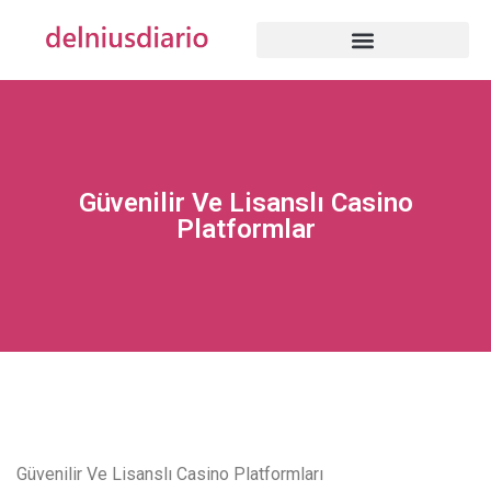
Güvenilir Ve Lisanslı Casino
Platformlar
Güvenilir Ve Lisanslı Casino Platformları