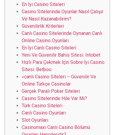
En İyi Casino Siteleri
Casino Sitelerinde Oyunlar Nasıl Çalışır
Ve Nasıl Kazanabilirim?
Güvenilirlik Kriterleri
Canlı Casino Sitelerinde Oynanan Canlı
Online Casino Oyunları
En İyi Canlı Casino Siteleri
Yeni Ve Güvenilir Bahis Sitesi: Intobet
Hızlı Para Çekmek İçin Sobre İyi Casino
Sitesi: Betboo
«canlı Casino Siteleri – Güvenilir Ve
Online Türkçe Casinolar
Gerçek Paralı Poker Siteleri
Casino Sitelerinde Hile Var Mı?
Türk Casino Siteleri
Canlı Casino Oyunları
Slot Oyunları
Casinomaxi Canlı Casino Bölümü
Oyunları Hangileridir?