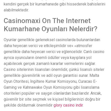
kendini gerçek bir kumarhanede gibi hissederek bahislerini
alabilmektedir.
Casinomaxi On The Internet
Kumarhane Oyunları Nelerdir?
Oyunlar genellikle geleneksel casinolarda bulunanlardan
daha heyecan verici ve etkileşimlidir ve» «atmosfer
genellikle daha heyecan verici ve eğlencelidir. Canlı casino
ayrıca oyuncuların önemli ödüller veya kayıplara yol
açabilecek gerçek zamanlı kararlar vermelerini sağlar.
Casino sitelerinin lisansları önemlidir, çünkü lisanslı siteler
genellikle güvenilirlik ve adil oyun garantisi sunar. Malta
Oyun Otoritesi, İngiltere Kumar Komisyonu, Curacao E-
Gaming ve Kahnawake Oyun Komisyonu gibi lisanslama
otoriteleri popüler ve saygın olanlardan bazılarıdır. Ancak,
güvenilir bir site seçmek ve kişisel bilgilerinizi doğru bir
şekilde doldurmak önemlidir
glory casino indir
.