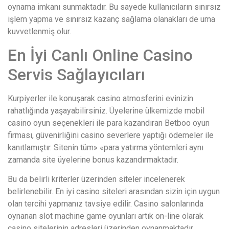
oynama imkanı sunmaktadır. Bu sayede kullanıcıların sınırsız
işlem yapma ve sınırsız kazanç sağlama olanakları de uma
kuvvetlenmiş olur.
En İyi Canlı Online Casino
Servis Sağlayıcıları
Kurpiyerler ile konuşarak casino atmosferini evinizin
rahatlığında yaşayabilirsiniz. Üyelerine ülkemizde mobil
casino oyun seçenekleri ile para kazandıran Betboo oyun
firması, güvenirliğini casino severlere yaptığı ödemeler ile
kanıtlamıştır. Sitenin tüm» «para yatırma yöntemleri aynı
zamanda site üyelerine bonus kazandırmaktadır.
Bu da belirli kriterler üzerinden siteler incelenerek
belirlenebilir. En iyi casino siteleri arasından sizin için uygun
olan tercihi yapmanız tavsiye edilir. Casino salonlarında
oynanan slot machine game oyunları artık on-line olarak
casino sitelerinin adresleri üzerinden oynanmaktadır.