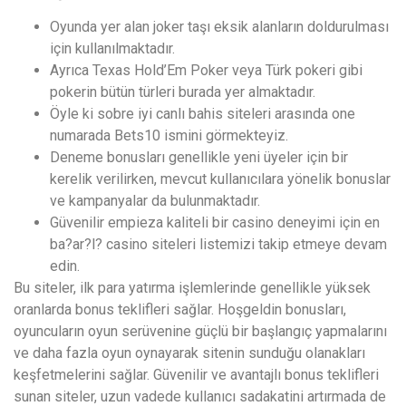
Oyunda yer alan joker taşı eksik alanların doldurulması
için kullanılmaktadır.
Ayrıca Texas Hold’Em Poker veya Türk pokeri gibi
pokerin bütün türleri burada yer almaktadır.
Öyle ki sobre iyi canlı bahis siteleri arasında one
numarada Bets10 ismini görmekteyiz.
Deneme bonusları genellikle yeni üyeler için bir
kerelik verilirken, mevcut kullanıcılara yönelik bonuslar
ve kampanyalar da bulunmaktadır.
Güvenilir empieza kaliteli bir casino deneyimi için en
ba?ar?l? casino siteleri listemizi takip etmeye devam
edin.
Bu siteler, ilk para yatırma işlemlerinde genellikle yüksek
oranlarda bonus teklifleri sağlar. Hoşgeldin bonusları,
oyuncuların oyun serüvenine güçlü bir başlangıç yapmalarını
ve daha fazla oyun oynayarak sitenin sunduğu olanakları
keşfetmelerini sağlar. Güvenilir ve avantajlı bonus teklifleri
sunan siteler, uzun vadede kullanıcı sadakatini artırmada de