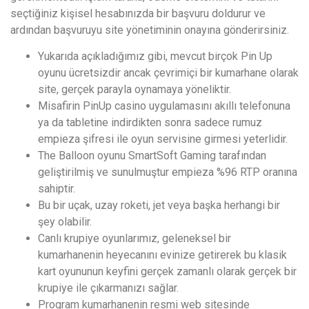
seçtiğiniz kişisel hesabınızda bir başvuru doldurur ve
ardından başvuruyu site yönetiminin onayına gönderirsiniz.
Yukarıda açıkladığımız gibi, mevcut birçok Pin Up
oyunu ücretsizdir ancak çevrimiçi bir kumarhane olarak
site, gerçek parayla oynamaya yöneliktir.
Misafirin PinUp casino uygulamasını akıllı telefonuna
ya da tabletine indirdikten sonra sadece rumuz
empieza şifresi ile oyun servisine girmesi yeterlidir.
The Balloon oyunu SmartSoft Gaming tarafından
geliştirilmiş ve sunulmuştur empieza %96 RTP oranına
sahiptir.
Bu bir uçak, uzay roketi, jet veya başka herhangi bir
şey olabilir.
Canlı krupiye oyunlarımız, geleneksel bir
kumarhanenin heyecanını evinize getirerek bu klasik
kart oyununun keyfini gerçek zamanlı olarak gerçek bir
krupiye ile çıkarmanızı sağlar.
Program kumarhanenin resmi web sitesinde