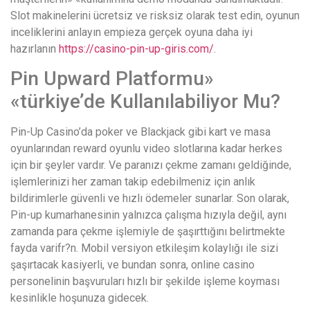
Slot makinelerini ücretsiz ve risksiz olarak test edin, oyunun
inceliklerini anlayın empieza gerçek oyuna daha iyi
hazırlanın
https://casino-pin-up-giris.com/
.
Pin Upward Platformu»
«türkiye’de Kullanılabiliyor Mu?
Pin-Up Casino’da poker ve Blackjack gibi kart ve masa
oyunlarından reward oyunlu video slotlarına kadar herkes
için bir şeyler vardır. Ve paranızı çekme zamanı geldiğinde,
işlemlerinizi her zaman takip edebilmeniz için anlık
bildirimlerle güvenli ve hızlı ödemeler sunarlar. Son olarak,
Pin-up kumarhanesinin yalnızca çalışma hızıyla değil, aynı
zamanda para çekme işlemiyle de şaşırttığını belirtmekte
fayda varifr?n. Mobil versiyon etkileşim kolaylığı ile sizi
şaşırtacak kasiyerli, ve bundan sonra, online casino
personelinin başvuruları hızlı bir şekilde işleme koyması
kesinlikle hoşunuza gidecek.