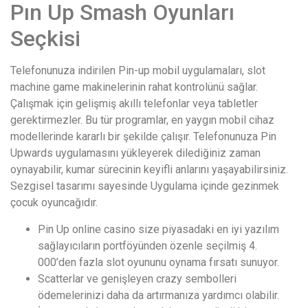
Pın Up Smash Oyunları
Seçkisi
Telefonunuza indirilen Pin-up mobil uygulamaları, slot
machine game makinelerinin rahat kontrolünü sağlar.
Çalışmak için gelişmiş akıllı telefonlar veya tabletler
gerektirmezler. Bu tür programlar, en yaygın mobil cihaz
modellerinde kararlı bir şekilde çalışır. Telefonunuza Pin
Upwards uygulamasını yükleyerek dilediğiniz zaman
oynayabilir, kumar sürecinin keyifli anlarını yaşayabilirsiniz.
Sezgisel tasarımı sayesinde Uygulama içinde gezinmek
çocuk oyuncağıdır.
Pin Up online casino size piyasadaki en iyi yazılım
sağlayıcıların portföyünden özenle seçilmiş 4.
000’den fazla slot oyununu oynama fırsatı sunuyor.
Scatterlar ve genişleyen crazy sembolleri
ödemelerinizi daha da artırmanıza yardımcı olabilir.