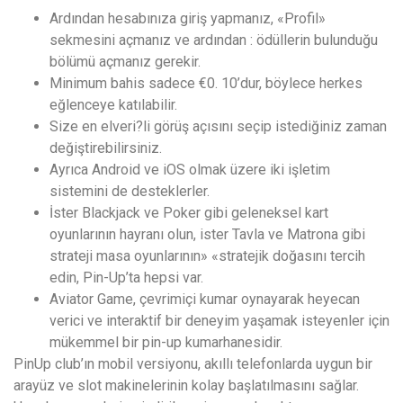
Ardından hesabınıza giriş yapmanız, «Profil»
sekmesini açmanız ve ardından : ödüllerin bulunduğu
bölümü açmanız gerekir.
Minimum bahis sadece €0. 10’dur, böylece herkes
eğlenceye katılabilir.
Size en elveri?li görüş açısını seçip istediğiniz zaman
değiştirebilirsiniz.
Ayrıca Android ve iOS olmak üzere iki işletim
sistemini de desteklerler.
İster Blackjack ve Poker gibi geleneksel kart
oyunlarının hayranı olun, ister Tavla ve Matrona gibi
strateji masa oyunlarının» «stratejik doğasını tercih
edin, Pin-Up’ta hepsi var.
Aviator Game, çevrimiçi kumar oynayarak heyecan
verici ve interaktif bir deneyim yaşamak isteyenler için
mükemmel bir pin-up kumarhanesidir.
PinUp club’ın mobil versiyonu, akıllı telefonlarda uygun bir
arayüz ve slot makinelerinin kolay başlatılmasını sağlar.