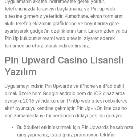
Uygulamanın aksine indirilmesine gerek yoktur,
telefonunuzda tarayıcıyı başlatmanız ve Pin-up web
sitesine girmeniz yeterlidir. Kumarhane, ekran formlarını
akıllı telefon ekranının grafiklerine ve boyutlarına göre
ayarlayarak gadget’ın özelliklerini tanır. Linkimizden ya da
Pin Up kulübünün resmi web sitesini ziyaret ederek
tamamen ücretsiz olarak indirebilirsiniz.
Pin Upward Casino Lisanslı
Yazılım
Uygulamayı indirin Pin Upwards ve iPhone ve iPad dahil
olmak üzere hem Google android hem de iOS cihazlarda
oynayın. 2016 yılında kurulan PınUp web sitesi onbinlerce
aktif oyuncuyu kendine çekmiştir. Pin Up» «On line casino
son zamanlarda iyi bir nedenden dolayı çok ilgi görüyor.
Bu ödülleri etkinleştirmek için Pin Upwards hesabınıza
giriş yapmanız, istediğiniz promosyon teklifini