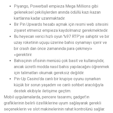
Piyango, Powerball empieza Mega Millions gibi
geleneksel çekilişlerden anında ödüllü kazı kazan
kartlarına kadar uzanmaktadır.
Bir Pin Upwards hesabı açmak için resmi web sitesini
ziyaret etmeniz empieza kaydolmanız gerekmektedir.
Bu heyecan verici hızlı oyun %97 RTP’ye sahiptir ve bir
uzay roketinin uçuşu üzerine bahis oynamayı içerir ve
bir crash dan önce zamanında para çekmeyi»
«gerektirir.
Bahisçinin ofisinin menüsü çok basit ve kullanışlıdır,
ancak ücretli modda nasıl bahis yapılacağını öğrenmek
için talimatları okumak gereksiz değildir.
Pin-Up Casino’da canlı bir krupiye oyunu oynarken
küçük bir sorun yaşadım ve canlı sohbet aracılığıyla
destek ekibiyle iletişime geçtim.
Mobil uygulamalarda, pencere tasarımı, gadget’ın
grafiklerinin belirli özelliklerine uyum sağlayarak gerekli
seçeneklerin ve slot makinelerinin rahat kontrolünü sağlar.