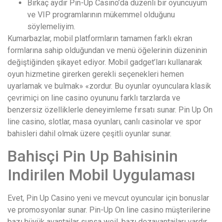
Birkaç aydır Pin-Up Casino’da düzenli bir oyuncuyum
ve VIP programlarının mükemmel olduğunu
söylemeliyim.
Kumarbazlar, mobil platformların tamamen farklı ekran
formlarına sahip olduğundan ve menü öğelerinin düzeninin
değiştiğinden şikayet ediyor. Mobil gadget’ları kullanarak
oyun hizmetine girerken gerekli seçenekleri hemen
uyarlamak ve bulmak» «zordur. Bu oyunlar oyunculara klasik
çevrimiçi on line casino oyununu farklı tarzlarda ve
benzersiz özelliklerle deneyimleme fırsatı sunar. Pin Up On
line casino, slotlar, masa oyunları, canlı casinolar ve spor
bahisleri dahil olmak üzere çeşitli oyunlar sunar.
Bahisçi Pin Up Bahisinin
Indirilen Mobil Uygulaması
Evet, Pin Up Casino yeni ve mevcut oyuncular için bonuslar
ve promosyonlar sunar. Pin-Up On line casino müşterilerine
bazı büyük avantajlar sunsa weil, bazı dezavantajları vardır.