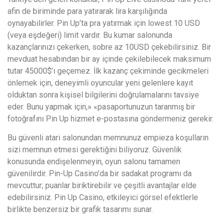
afin de biriminde para yatırarak lira karşılığında
oynayabilirler. Pin Up’ta pra yatırmak için lowest 10 USD
(veya eşdeğeri) limit vardır. Bu kumar salonunda
kazançlarınızı çekerken, sobre az 10USD çekebilirsiniz. Bir
mevduat hesabından bir ay içinde çekilebilecek maksimum
tutar 45000$’ı geçemez. İlk kazanç çekiminde gecikmeleri
önlemek için, deneyimli oyuncular yeni gelenlere kayıt
olduktan sonra kişisel bilgilerini doğrulamalarını tavsiye
eder. Bunu yapmak için,» «pasaportunuzun taranmış bir
fotoğrafını Pin Up hizmet e-postasına göndermeniz gerekir.
Bu güvenli atari salonundan memnunuz empieza koşulların
sizi memnun etmesi gerektiğini biliyoruz. Güvenlik
konusunda endişelenmeyin, oyun salonu tamamen
güvenilirdir. Pin-Up Casino’da bir sadakat programı da
mevcuttur; puanlar biriktirebilir ve çeşitli avantajlar elde
edebilirsiniz. Pin Up Casino, etkileyici görsel efektlerle
birlikte benzersiz bir grafik tasarımı sunar.