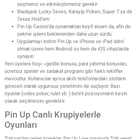
seçmeniz ve etkinleştirmeniz gerekir.
Blackjack Lucky Seves, Karayip Pokeri, Super 7 ya da
Texas Hold’em.
Pin-Up Casino’da oynamaktan keyif alsam da, afin de
çekme işlemi beklenenden daha uzun sürdü.
Uygulamayı indirin Pin Up ve iPhone ve iPad dahil
olmak üzere hem Android os hem de iOS cihazlarda
oynayın.
Yeni üyelere hoş» «geldin bonusu, para yatırma bonusları,
ücretsiz spinler ve sadakat programı gibi farklı teklifler
mevcuttur. Kullanıcılar ayrıca akıllı telefonlardaki slotların
göreceli olarak uygunsuz yönetimini de suçluyor. Bazı
oyunlar (video poker, rulet vb. ) belirli pozisyonların kesin
olarak seçilmesini gerektirir.
Pin Up Canlı Krupiyelerle
Oyunları
Türkiye’den gelen konuklar, Pin Up Live casinoda Türk yerel