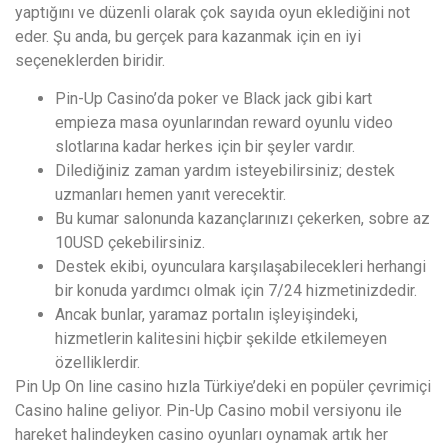
yaptığını ve düzenli olarak çok sayıda oyun eklediğini not
eder. Şu anda, bu gerçek para kazanmak için en iyi
seçeneklerden biridir.
Pin-Up Casino’da poker ve Black jack gibi kart
empieza masa oyunlarından reward oyunlu video
slotlarına kadar herkes için bir şeyler vardır.
Dilediğiniz zaman yardım isteyebilirsiniz; destek
uzmanları hemen yanıt verecektir.
Bu kumar salonunda kazançlarınızı çekerken, sobre az
10USD çekebilirsiniz.
Destek ekibi, oyunculara karşılaşabilecekleri herhangi
bir konuda yardımcı olmak için 7/24 hizmetinizdedir.
Ancak bunlar, yaramaz portalın işleyişindeki,
hizmetlerin kalitesini hiçbir şekilde etkilemeyen
özelliklerdir.
Pin Up On line casino hızla Türkiye’deki en popüler çevrimiçi
Casino haline geliyor. Pin-Up Casino mobil versiyonu ile
hareket halindeyken casino oyunları oynamak artık her