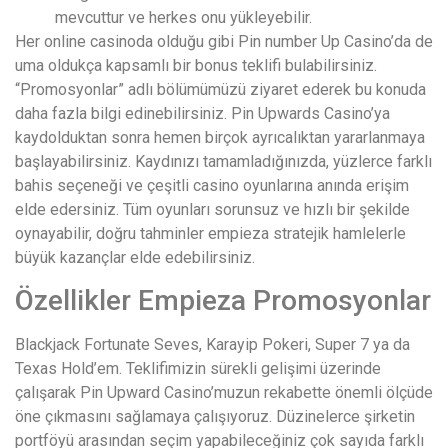
mevcuttur ve herkes onu yükleyebilir.
Her online casinoda olduğu gibi Pin number Up Casino’da de
uma oldukça kapsamlı bir bonus teklifi bulabilirsiniz.
“Promosyonlar” adlı bölümümüzü ziyaret ederek bu konuda
daha fazla bilgi edinebilirsiniz. Pin Upwards Casino’ya
kaydolduktan sonra hemen birçok ayrıcalıktan yararlanmaya
başlayabilirsiniz. Kaydınızı tamamladığınızda, yüzlerce farklı
bahis seçeneği ve çeşitli casino oyunlarına anında erişim
elde edersiniz. Tüm oyunları sorunsuz ve hızlı bir şekilde
oynayabilir, doğru tahminler empieza stratejik hamlelerle
büyük kazançlar elde edebilirsiniz.
Özellikler Empieza Promosyonlar
Blackjack Fortunate Seves, Karayip Pokeri, Super 7 ya da
Texas Hold’em. Teklifimizin sürekli gelişimi üzerinde
çalışarak Pin Upward Casino’muzun rekabette önemli ölçüde
öne çıkmasını sağlamaya çalışıyoruz. Düzinelerce şirketin
portföyü arasından seçim yapabileceğiniz çok sayıda farklı