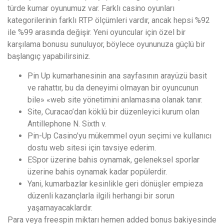
türde kumar oyunumuz var. Farklı casino oyunları
kategorilerinin farklı RTP ölçümleri vardır, ancak hepsi %92
ile %99 arasında değişir. Yeni oyuncular için özel bir
karşılama bonusu sunuluyor, böylece oyununuza güçlü bir
başlangıç yapabilirsiniz.
Pin Up kumarhanesinin ana sayfasının arayüzü basit
ve rahattır, bu da deneyimi olmayan bir oyuncunun
bile» «web site yönetimini anlamasına olanak tanır.
Site, Curacao’dan köklü bir düzenleyici kurum olan
Antillephone N. Sixth v.
Pin-Up Casino’yu mükemmel oyun seçimi ve kullanıcı
dostu web sitesi için tavsiye ederim.
ESpor üzerine bahis oynamak, geleneksel sporlar
üzerine bahis oynamak kadar popülerdir.
Yani, kumarbazlar kesinlikle geri dönüşler empieza
düzenli kazançlarla ilgili herhangi bir sorun
yaşamayacaklardır.
Para veya freespin miktarı hemen added bonus bakiyesinde