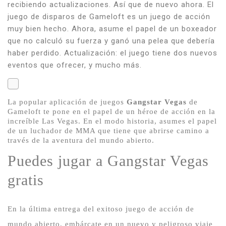
recibiendo actualizaciones.
Así que de nuevo ahora.
El
juego de disparos de Gameloft es un juego de acción
muy bien hecho.
Ahora, asume el papel de un boxeador
que no calculó su fuerza y ​​ganó una pelea que debería
haber perdido.
Actualización: el juego tiene dos nuevos
eventos que ofrecer, y mucho más.
La popular aplicación de juegos
Gangstar Vegas
de
Gameloft te pone en el papel de un héroe de acción en la
increíble Las Vegas.
En el modo historia, asumes el papel
de un luchador de MMA que tiene que abrirse camino a
través de la aventura del mundo abierto.
Puedes jugar a Gangstar Vegas
gratis
En la última entrega del exitoso juego de acción de
mundo abierto, embárcate en un nuevo y peligroso viaje