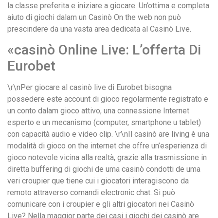
la classe preferita e iniziare a giocare. Un’ottima e completa
aiuto di giochi dalam un Casinò On the web non può
prescindere da una vasta area dedicata al Casinò Live.
«casinò Online Live: L’offerta Di
Eurobet
\r\nPer giocare al casinò live di Eurobet bisogna
possedere este account di gioco regolarmente registrato e
un conto dalam gioco attivo, una connessione Internet
esperto e un mecanismo (computer, smartphone u tablet)
con capacità audio e video clip. \r\nIl casinò are living è una
modalità di gioco on the internet che offre un’esperienza di
gioco notevole vicina alla realtà, grazie alla trasmissione in
diretta buffering di giochi de uma casinò condotti de uma
veri croupier que tiene cui i giocatori interagiscono da
remoto attraverso comandi electronic chat. Si può
comunicare con i croupier e gli altri giocatori nei Casinò
Live? Nella maggior parte dei casi i giochi dei casinò are