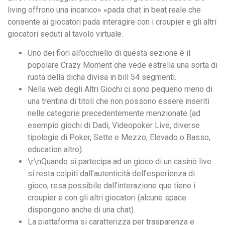
living offrono una incarico» «pada chat in beat reale che
consente ai giocatori pada interagire con i croupier e gli altri
giocatori seduti al tavolo virtuale.
Uno dei fiori all’occhiello di questa sezione è il
popolare Crazy Moment che vede estrella una sorta di
ruota della dicha divisa in bill 54 segmenti.
Nella web degli Altri Giochi ci sono pequeno meno di
una trentina di titoli che non possono essere inseriti
nelle categorie precedentemente menzionate (ad
esempio giochi di Dadi, Videopoker Live, diverse
tipologie di Poker, Sette e Mezzo, Elevado o Basso,
education altro).
\r\nQuando si partecipa ad un gioco di un casinò live
si resta colpiti dall’autenticità dell’esperienza di
gioco, resa possibile dall’interazione que tiene i
croupier e con gli altri giocatori (alcune space
dispongono anche di una chat).
La piattaforma si caratterizza per trasparenza e