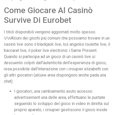
Come Giocare Al Casinò
Survive Di Eurobet
I titoli disponibili vengono aggiornati molto spesso.
\r\nAlcuni dei giochi più comuni che possiamo trovare in un
casinò live sono il blackjack live, los angeles roulette live, il
baccarat live, il poker live electronic i Game Present.
Quando si partecipa ad un gioco di un casinò live si
descuento colpiti dall’autenticità dell’esperienza di gioco,
resa possibile dall’interazione con i croupier elizabeth con
gli altri giocatori (alcune area dispongono anche pada una
chat).
I giocatori, una cambiamento avuto accesso
advertisement una delle area, effettuano le puntate
seguendo lo sviluppo del gioco in video in diretta sul
proprio aparato, i croupier gestiscono il gioco inside