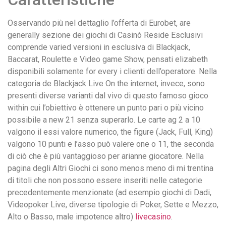
Osservando più nel dettaglio l’offerta di Eurobet, are
generally sezione dei giochi di Casinò Reside Esclusivi
comprende varied versioni in esclusiva di Blackjack,
Baccarat, Roulette e Video game Show, pensati elizabeth
disponibili solamente for every i clienti dell’operatore. Nella
categoria de Blackjack Live On the internet, invece, sono
presenti diverse varianti dal vivo di questo famoso gioco
within cui l’obiettivo è ottenere un punto pari o più vicino
possibile a new 21 senza superarlo. Le carte ag 2 a 10
valgono il essi valore numerico, the figure (Jack, Full, King)
valgono 10 punti e l’asso può valere one o 11, the seconda
di ciò che è più vantaggioso per arianne giocatore. Nella
pagina degli Altri Giochi ci sono menos meno di mi trentina
di titoli che non possono essere inseriti nelle categorie
precedentemente menzionate (ad esempio giochi di Dadi,
Videopoker Live, diverse tipologie di Poker, Sette e Mezzo,
Alto o Basso, male impotence altro)
livecasino
.