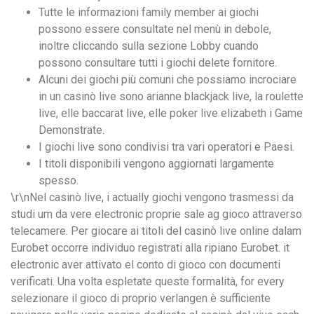
Tutte le informazioni family member ai giochi
possono essere consultate nel menù in debole,
inoltre cliccando sulla sezione Lobby cuando
possono consultare tutti i giochi delete fornitore.
Alcuni dei giochi più comuni che possiamo incrociare
in un casinò live sono arianne blackjack live, la roulette
live, elle baccarat live, elle poker live elizabeth i Game
Demonstrate.
I giochi live sono condivisi tra vari operatori e Paesi.
I titoli disponibili vengono aggiornati largamente
spesso.
\r\nNel casinò live, i actually giochi vengono trasmessi da
studi um da vere electronic proprie sale ag gioco attraverso
telecamere. Per giocare ai titoli del casinò live online dalam
Eurobet occorre individuo registrati alla ripiano Eurobet. it
electronic aver attivato el conto di gioco con documenti
verificati. Una volta espletate queste formalità, for every
selezionare il gioco di proprio verlangen è sufficiente