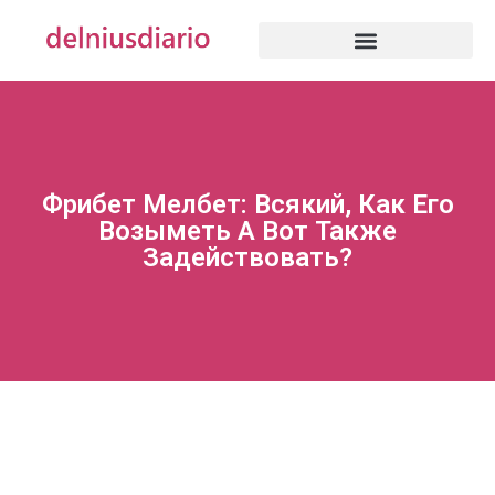
Фрибет Мелбет: Всякий, Как Его
Возыметь А Вот Также
Задействовать?