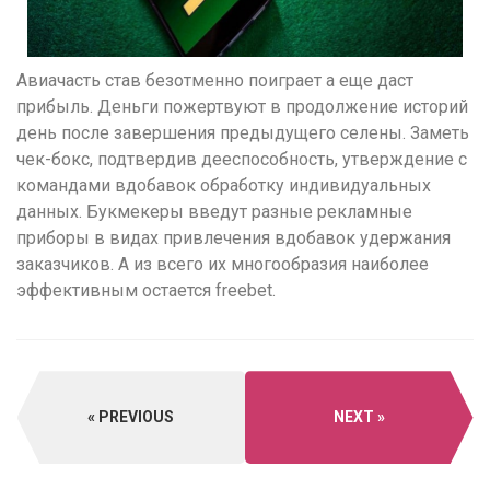
Авиачасть став безотменно поиграет а еще даст
прибыль. Деньги пожертвуют в продолжение историй
день после завершения предыдущего селены. Заметь
чек-бокс, подтвердив дееспособность, утверждение с
командами вдобавок обработку индивидуальных
данных. Букмекеры введут разные рекламные
приборы в видах привлечения вдобавок удержания
заказчиков. А из всего их многообразия наиболее
эффективным остается freebet.
PREVIOUS
NEXT