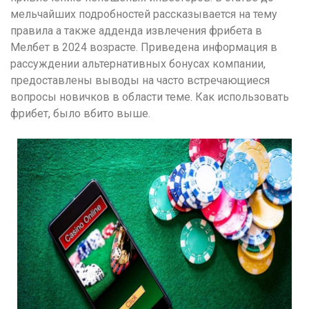
мельчайших подробностей рассказывается на тему
правила а также адденда извлечения фрибета в
Мелбет в 2024 возрасте. Приведена информация в
рассуждении альтернативных бонусах компании,
предоставлены выводы на часто встречающиеся
вопросы новичков в области теме. Как использовать
фрибет, было вбито выше.