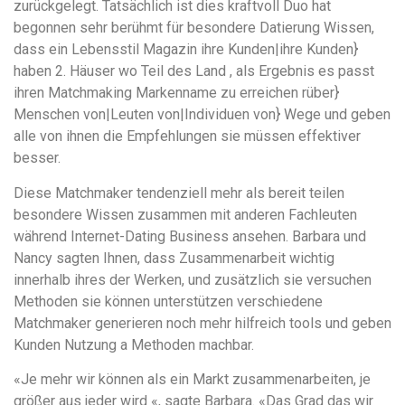
zurückgelegt. Tatsächlich ist dies kraftvoll Duo hat
begonnen sehr berühmt für besondere Datierung Wissen,
dass ein Lebensstil Magazin ihre Kunden|ihre Kunden}
haben 2. Häuser wo Teil des Land , als Ergebnis es passt
ihren Matchmaking Markenname zu erreichen rüber}
Menschen von|Leuten von|Individuen von} Wege und geben
alle von ihnen die Empfehlungen sie müssen effektiver
besser.
Diese Matchmaker tendenziell mehr als bereit teilen
besondere Wissen zusammen mit anderen Fachleuten
während Internet-Dating Business ansehen. Barbara und
Nancy sagten Ihnen, dass Zusammenarbeit wichtig
innerhalb ihres der Werken, und zusätzlich sie versuchen
Methoden sie können unterstützen verschiedene
Matchmaker generieren noch mehr hilfreich tools und geben
Kunden Nutzung a Methoden machbar.
«Je mehr wir können als ein Markt zusammenarbeiten, je
größer aus jeder wird «, sagte Barbara. «Das Grad das wir