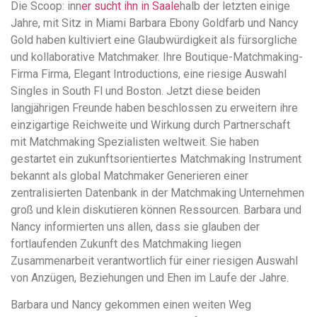
Die Scoop: inn
er sucht ihn in Saale
halb der letzten einige
Jahre, mit Sitz in Miami Barbara Ebony Goldfarb und Nancy
Gold haben kultiviert eine Glaubwürdigkeit als fürsorgliche
und kollaborative Matchmaker. Ihre Boutique-Matchmaking-
Firma Firma, Elegant Introductions, eine riesige Auswahl
Singles in South Fl und Boston. Jetzt diese beiden
langjährigen Freunde haben beschlossen zu erweitern ihre
einzigartige Reichweite und Wirkung durch Partnerschaft
mit Matchmaking Spezialisten weltweit. Sie haben
gestartet ein zukunftsorientiertes Matchmaking Instrument
bekannt als global Matchmaker Generieren einer
zentralisierten Datenbank in der Matchmaking Unternehmen
groß und klein diskutieren können Ressourcen. Barbara und
Nancy informierten uns allen, dass sie glauben der
fortlaufenden Zukunft des Matchmaking liegen
Zusammenarbeit verantwortlich für einer riesigen Auswahl
von Anzügen, Beziehungen und Ehen im Laufe der Jahre.
Barbara und Nancy gekommen einen weiten Weg