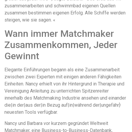
zusammenarbeiten und schwimmbad eigenen Quellen
zusammen bestimmen eigenen Erfolg. Alle Schiffe werden
steigen, wie sie sagen. «
Wann immer Matchmaker
Zusammenkommen, Jeder
Gewinnt
Elegante Einführungen begann als eine Zusammenarbeit
zwischen zwei Experten mit einigen anderen Fähigkeiten
Einheiten. Nancy erhielt von ihr Hintergrund in Therapie und
Vereinigung Anleitung zu unterrichten Spitzenreiter
innerhalb des Matchmaking Industrie ansehen und einander
die|in der|aus der|in Bezug auf|in|während der|ungefähr}
neuesten Tools verfügbar.
Nancy und Barbara vor kurzem gegründet Weltweit
Matchmaker, eine Business-to-Business-Datenbank,