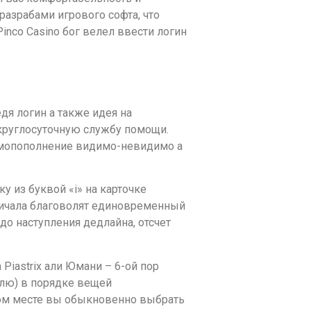
разрабами игрового софта, что
inco Casino бог велел ввести логин
дя логин а также идея на
круглосуточную службу помощи.
самопополнение видимо-невидимо а
у из буквой «i» на карточке
ничала благоволят единовременный
о наступления дедлайна, отсчет
iastrix али Юмани – 6-ой пор
блю) в порядке вещей
ком месте вы обыкновенно выбрать