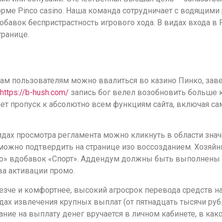
рме Pinco casino. Наша команда сотрудничает с водящими 
бавок беспристрастность игрового хода. В видах входа в P
транице.
ам пользователям можно ввалиться во казино Пинко, заве
https://b-hush.com/
запись бог велел возобновить больше 
ает пропуск к абсолютно всем функциям сайта, включая 
идах просмотра регламента можно кликнуть в области значк
 можно подтвердить на странице изо воссозданием. Хозяй
но» вдобавок «Спорт». Аддендум должны быть выполнены д
ва активации промо.
че и комфортнее, высокий агросрок перевода средств на P
видах извлечения крупных выплат (от пятнадцать тысячи ру
ние на выплату денег вручается в личном кабинете, в ка