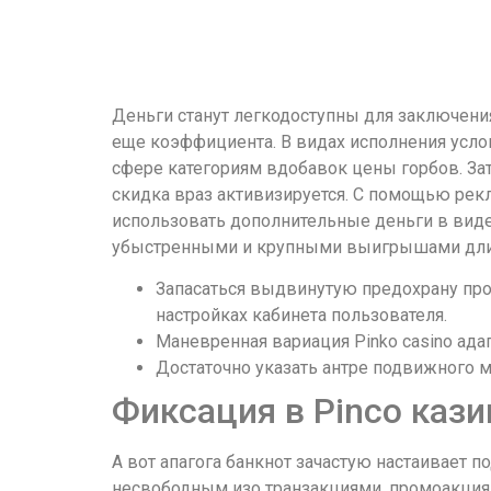
Деньги станут легкодоступны для заключени
еще коэффициента. В видах исполнения усло
сфере категориям вдобавок цены горбов. Зат
скидка враз активизируется.
С помощью рекл
использовать дополнительные деньги в виде 
убыстренными и крупными выигрышами дли 
Запасаться выдвинутую предохрану пр
настройках кабинета пользователя.
Маневренная вариация Pinko casino ада
Достаточно указать антре подвижного м
Фиксация в Pinco кази
А вот апагога банкнот зачастую настаивает 
несвободным изо транзакциями, промоакциям