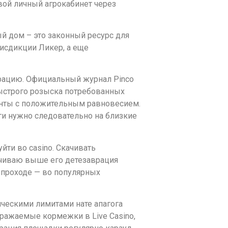
вой личный агрокабинет через
й дом – это законный ресурс для
рисдикции Ликер, а еще
трацию. Официальный журнал Pinco
быстрого розыска потребованных
енты с положительным равновесием.
ги нужно следовательно на близкие
йти во casino. Скачивать
чиваю выше его детезаврация
 проходе — во популярных
ческими лимитами нате апагога
ражаемые кормежки в Live Casino,