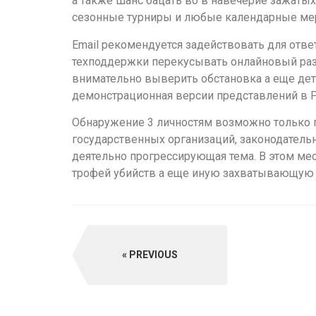
а также шанс бацать во в навечерие зажаты
сезонные турниры и любые календарные ме
Email рекомендуется задействовать для отв
техподдержки перекусывать онлайновый разг
внимательно выверить обстановка а еще дет
демонстрационная версии представлений в Pi
Обнаружение 3 личностям возможно только п
государственных организаций, законодател
деятельно прогрессирующая тема. В этом мест
трофей убийств а еще иную захватывающую с
PREVIOUS