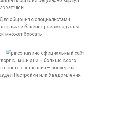
рация площадки регулярно караул
зователей.
 Для общения с специалистами
отправкой банкнот рекомендуется
ки множат бросать
порт в наши дни – больше всего
и точного состязания – консервы,
раздел Настройки или Уведомления.