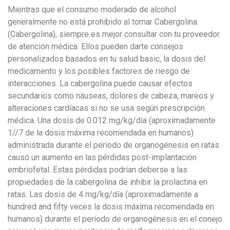
Mientras que el consumo moderado de alcohol
generalmente no está prohibido al tomar Cabergolina
(Cabergolina), siempre es mejor consultar con tu proveedor
de atención médica. Ellos pueden darte consejos
personalizados basados en tu salud basic, la dosis del
medicamento y los posibles factores de riesgo de
interacciones. La cabergolina puede causar efectos
secundarios como náuseas, dolores de cabeza, mareos y
alteraciones cardíacas si no se usa según prescripción
médica. Una dosis de 0.012 mg/kg/día (aproximadamente
1//7 de la dosis máxima recomendada en humanos)
administrada durante el período de organogénesis en ratas
causó un aumento en las pérdidas post-implantación
embriofetal. Estas pérdidas podrían deberse a las
propiedades de la cabergolina de inhibir la prolactina en
ratas. Las dosis de 4 mg/kg/día (aproximadamente a
hundred and fifty veces la dosis máxima recomendada en
humanos) durante el período de organogénesis en el conejo