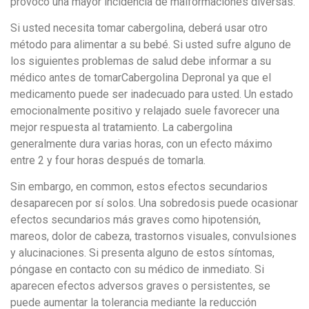
provocó una mayor incidencia de malformaciones diversas.
Si usted necesita tomar cabergolina, deberá usar otro
método para alimentar a su bebé. Si usted sufre alguno de
los siguientes problemas de salud debe informar a su
médico antes de tomarCabergolina Depronal ya que el
medicamento puede ser inadecuado para usted. Un estado
emocionalmente positivo y relajado suele favorecer una
mejor respuesta al tratamiento. La cabergolina
generalmente dura varias horas, con un efecto máximo
entre 2 y four horas después de tomarla.
Sin embargo, en common, estos efectos secundarios
desaparecen por sí solos. Una sobredosis puede ocasionar
efectos secundarios más graves como hipotensión,
mareos, dolor de cabeza, trastornos visuales, convulsiones
y alucinaciones. Si presenta alguno de estos síntomas,
póngase en contacto con su médico de inmediato. Si
aparecen efectos adversos graves o persistentes, se
puede aumentar la tolerancia mediante la reducción