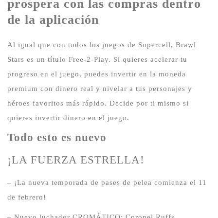
prospera con las compras dentro
de la aplicación
Al igual que con todos los juegos de Supercell, Brawl
Stars es un título Free-2-Play.
Si quieres acelerar tu
progreso en el juego, puedes invertir en la moneda
premium con dinero real y nivelar a tus personajes y
héroes favoritos más rápido.
Decide por ti mismo si
quieres invertir dinero en el juego.
Todo esto es nuevo
¡LA FUERZA ESTRELLA!
– ¡La nueva temporada de pases de pelea comienza el 11
de febrero!
– Nuevo luchador CROMÁTICO: Coronel Ruffs