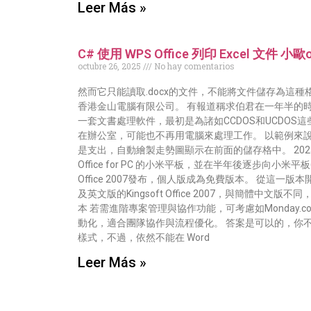
Leer Más »
C# 使用 WPS Office 列印 Excel 文件
octubre 26, 2025
No hay comentarios
然而它只能讀取.docx的文件，不能將文件儲存為這種
香港金山電腦有限公司。 有報道稱求伯君在一年半的時
一套文書處理軟件，最初是為諸如CCDOS和UCDOS
在辦公室，可能也不再用電腦來處理工作。 以範例來
是支出，自動繪製走勢圖顯示在前面的儲存格中。 2023
Office for PC 的小米平板，並在半年後逐步向小米
Office 2007發布，個人版成為免費版本。 從這
及英文版的Kingsoft Office 2007，與簡體
本 若需進階專案管理與協作功能，可考慮如Monday.c
動化，適合團隊協作與流程優化。 答案是可以的，你不
樣式，不過，依然不能在 Word
Leer Más »