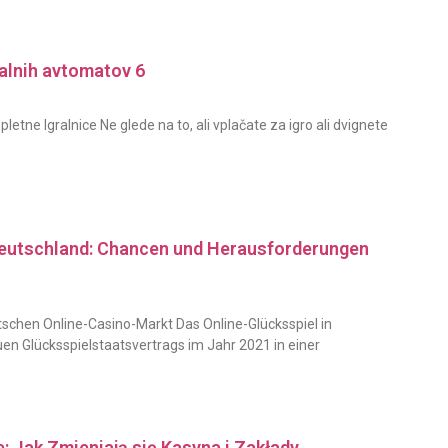
ralnih avtomatov 6
letne Igralnice Ne glede na to, ali vplačate za igro ali dvignete
 Deutschland: Chancen und Herausforderungen
tschen Online-Casino-Markt Das Online-Glücksspiel in
uen Glücksspielstaatsvertrags im Jahr 2021 in einer
 Jak Zmieniają się Kasyna i Zakłady