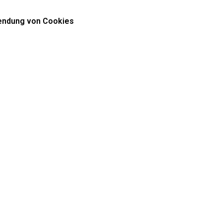
ndung von Cookies