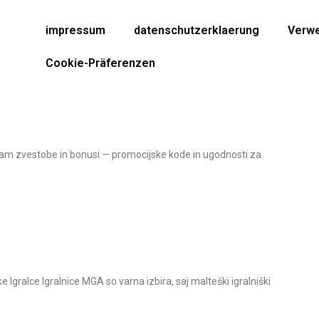
impressum
datenschutzerklaerung
Verwe
Cookie-Präferenzen
ram zvestobe in bonusi — promocijske kode in ugodnosti za
 Igralce Igralnice MGA so varna izbira, saj malteški igralniški