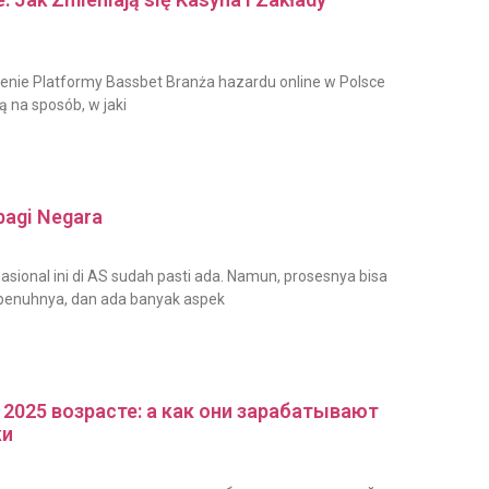
enie Platformy Bassbet Branża hazardu online w Polsce
 na sposób, w jaki
bagi Negara
nasional ini di AS sudah pasti ada. Namun, prosesnya bisa
penuhnya, dan ada banyak aspek
 2025 возрасте: а как они зарабатывают
ки