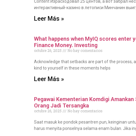
Content Израсходовал 25 центов, а вот забрал н
интерактивный-казино в летописи Минчанин выиг
Leer Más »
What happens when MyIQ scores enter you
Finance Money. Investing
octubre 26, 2025
No hay comentarios
Acknowledge that setbacks are part of the process, 
kind to yourself in these moments helps
Leer Más »
Pegawai Kementerian Komdigi Amankan Sit
Orang Jadi Tersangka
octubre 26, 2025
No hay comentarios
Saat masuk ke pondok pesantren pun, keinginan untu
harus menyita ponselnya selama enam bulan. Jika i