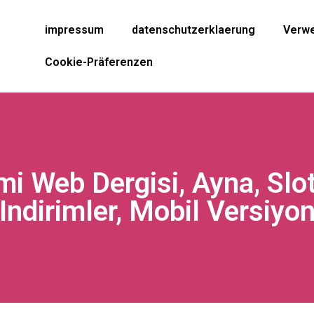
impressum
datenschutzerklaerung
Verwe
Cookie-Präferenzen
i Web Dergisi, Ayna, Slot
Indirimler, Mobil Versiyo