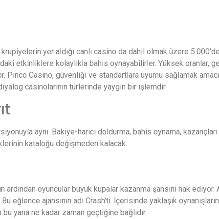
ı krupiyelerin yer aldığı canlı casino da dahil olmak üzere 5.000'
ındaki etkinliklere kolaylıkla bahis oynayabilirler. Yüksek oranlar, 
or.
Pinco Casino, güvenliği ve standartlara uyumu sağlamak amacıy
iyalog casinolarının türlerinde yaygın bir işlemdir.
ıt
rsiyonuyla aynı. Bakiye-harici doldurma, bahis oynama, kazançları
eklerinin kataloğu değişmeden kalacak.
 ardından oyuncular büyük kupalar kazanma şansını hak ediyor. Ay
 eğlence ajansının adı Crash'ti. İçerisinde yaklaşık oynanışlarında
 bu yana ne kadar zaman geçtiğine bağlıdır.