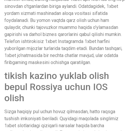
sinovdan o'tganlardan biriga aylandi. Odatdagidek, 1xbet
yordam xizmati mashinadan aloqa vositasi sifatida
foydalanadi. Bu yomon vaqtda qarz olish uchun ham
qulaydir, chunki tajovuzkor muammo haqida o'ylamasdan
gapirishi va darhol biznes qarorlarini qabul qilishi mumkin.
Telefon ishtirokisiz 1xbet Instagramda 1xbet harfini
yuborilgan mijozlar turlarida taqdim etadi. Bundan tashqari,
1xbet jo'natmasida bir nechta chatlar mavjud, ular odatda
firibgarning maskesini ochishga qaratilgan.
tikish kazino yuklab olish
bepul Rossiya uchun IOS
olish
Sizga haqiqiy pul uchun hovuz qilmasdan, hatto raqsga
tushish imkoniyati beriladi. Quyidagi maqolada singlimiz
1xbet slotlaridagi qiziqarli narsalar haqida barcha