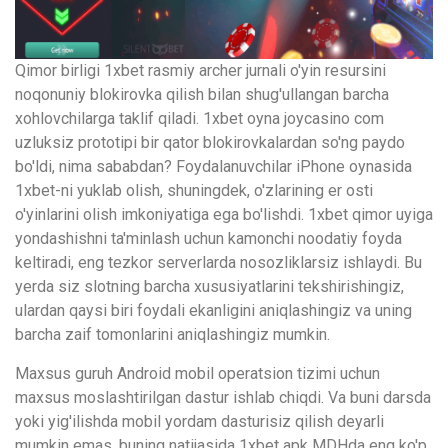
Qimor birligi 1xbet rasmiy archer jurnali o'yin resursini
noqonuniy blokirovka qilish bilan shug'ullangan barcha
xohlovchilarga taklif qiladi. 1xbet oyna joycasino com
uzluksiz prototipi bir qator blokirovkalardan so'ng paydo
bo'ldi, nima sababdan? Foydalanuvchilar iPhone oynasida
1xbet-ni yuklab olish, shuningdek, o'zlarining er osti
o'yinlarini olish imkoniyatiga ega bo'lishdi. 1xbet qimor uyiga
yondashishni ta'minlash uchun kamonchi noodatiy foyda
keltiradi, eng tezkor serverlarda nosozliklarsiz ishlaydi. Bu
yerda siz slotning barcha xususiyatlarini tekshirishingiz,
ulardan qaysi biri foydali ekanligini aniqlashingiz va uning
barcha zaif tomonlarini aniqlashingiz mumkin.
Maxsus guruh Android mobil operatsion tizimi uchun
maxsus moslashtirilgan dastur ishlab chiqdi. Va buni darsda
yoki yig'ilishda mobil yordam dasturisiz qilish deyarli
mumkin emas, buning natijasida 1xbet apk MDHda eng ko'p