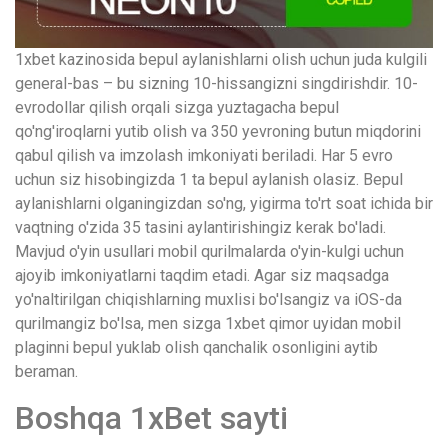
1xbet kazinosida bepul aylanishlarni olish uchun juda kulgili
general-bas – bu sizning 10-hissangizni singdirishdir. 10-
evrodollar qilish orqali sizga yuztagacha bepul
qo'ng'iroqlarni yutib olish va 350 yevroning butun miqdorini
qabul qilish va imzolash imkoniyati beriladi. Har 5 evro
uchun siz hisobingizda 1 ta bepul aylanish olasiz. Bepul
aylanishlarni olganingizdan so'ng, yigirma to'rt soat ichida bir
vaqtning o'zida 35 tasini aylantirishingiz kerak bo'ladi.
Mavjud o'yin usullari mobil qurilmalarda o'yin-kulgi uchun
ajoyib imkoniyatlarni taqdim etadi. Agar siz maqsadga
yo'naltirilgan chiqishlarning muxlisi bo'lsangiz va iOS-da
qurilmangiz bo'lsa, men sizga 1xbet qimor uyidan mobil
plaginni bepul yuklab olish qanchalik osonligini aytib
beraman.
Boshqa 1xBet sayti