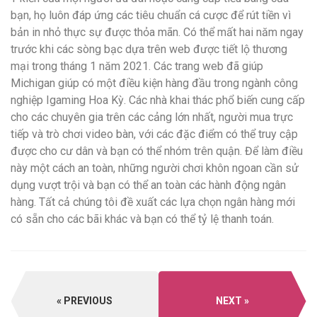
bạn, họ luôn đáp ứng các tiêu chuẩn cá cược để rút tiền vì
bản in nhỏ thực sự được thỏa mãn. Có thể mất hai năm ngay
trước khi các sòng bạc dựa trên web được tiết lộ thương
mại trong tháng 1 năm 2021. Các trang web đã giúp
Michigan giúp có một điều kiện hàng đầu trong ngành công
nghiệp Igaming Hoa Kỳ. Các nhà khai thác phổ biến cung cấp
cho các chuyên gia trên các cảng lớn nhất, người mua trực
tiếp và trò chơi video bàn, với các đặc điểm có thể truy cập
được cho cư dân và bạn có thể nhóm trên quận. Để làm điều
này một cách an toàn, những người chơi khôn ngoan cần sử
dụng vượt trội và bạn có thể an toàn các hành động ngân
hàng. Tất cả chúng tôi đề xuất các lựa chọn ngân hàng mới
có sẵn cho các bãi khác và bạn có thể tỷ lệ thanh toán.
PREVIOUS
NEXT