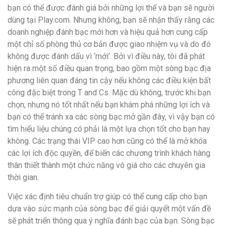
bạn có thể được đánh giá bởi những lợi thế và bạn sẽ người
dùng tại Play.com. Nhưng không, bạn sẽ nhận thấy rằng các
doanh nghiệp đánh bạc mới hơn và hiệu quả hơn cung cấp
một chỉ số phòng thủ cơ bản được giao nhiệm vụ và do đó
không được đánh dấu vì ‘mới’. Bởi vì điều này, tôi đã phát
hiện ra một số điều quan trọng, bao gồm một sòng bạc địa
phương liên quan đáng tin cậy nếu không các điều kiện bất
công đặc biệt trong T and Cs. Mặc dù không, trước khi bạn
chọn, nhưng nó tốt nhất nếu bạn khám phá những lợi ích và
bạn có thể tránh xa các sòng bạc mở gần đây, vì vậy bạn có
tìm hiểu liệu chúng có phải là một lựa chọn tốt cho bạn hay
không. Các trạng thái VIP cao hơn cũng có thể là mở khóa
các lợi ích độc quyền, để biến các chương trình khách hàng
thân thiết thành một chức năng vô giá cho các chuyên gia
thời gian.
Việc xác định tiêu chuẩn trợ giúp có thể cung cấp cho bạn
dựa vào sức mạnh của sòng bạc để giải quyết một vấn đề
sẽ phát triển thông qua ý nghĩa đánh bạc của bạn. Sòng bạc