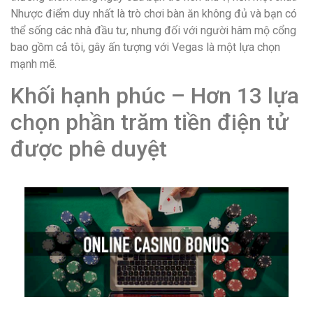
Nhược điểm duy nhất là trò chơi bàn ăn không đủ và bạn có
thể sống các nhà đầu tư, nhưng đối với người hâm mộ cổng
bao gồm cả tôi, gây ấn tượng với Vegas là một lựa chọn
mạnh mẽ.
Khối hạnh phúc – Hơn 13 lựa
chọn phần trăm tiền điện tử
được phê duyệt