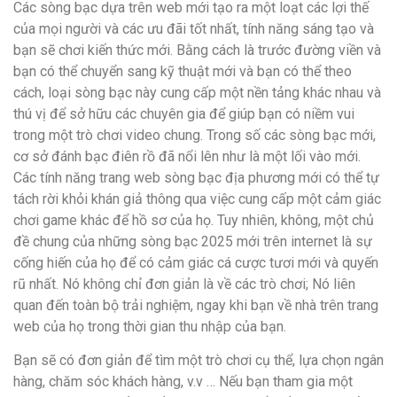
Các sòng bạc dựa trên web mới tạo ra một loạt các lợi thế
của mọi người và các ưu đãi tốt nhất, tính năng sáng tạo và
bạn sẽ chơi kiến ​​thức mới. Bằng cách là trước đường viền và
bạn có thể chuyển sang kỹ thuật mới và bạn có thể theo
cách, loại sòng bạc này cung cấp một nền tảng khác nhau và
thú vị để sở hữu các chuyên gia để giúp bạn có niềm vui
trong một trò chơi video chung. Trong số các sòng bạc mới,
cơ sở đánh bạc điên rồ đã nổi lên như là một lối vào mới.
Các tính năng trang web sòng bạc địa phương mới có thể tự
tách rời khỏi khán giả thông qua việc cung cấp một cảm giác
chơi game khác để hồ sơ của họ. Tuy nhiên, không, một chủ
đề chung của những sòng bạc 2025 mới trên internet là sự
cống hiến của họ để có cảm giác cá cược tươi mới và quyến
rũ nhất. Nó không chỉ đơn giản là về các trò chơi; Nó liên
quan đến toàn bộ trải nghiệm, ngay khi bạn về nhà trên trang
web của họ trong thời gian thu nhập của bạn.
Bạn sẽ có đơn giản để tìm một trò chơi cụ thể, lựa chọn ngân
hàng, chăm sóc khách hàng, v.v … Nếu bạn tham gia một