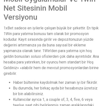
Net Sitesinin Mobil
Versiyonu
1xBet sadece en iyilerle çalışan büyük bir şirkettir. En tipik
1Win para yatırma bonusu tam olarak bir promosyon
kodudur. Kayıt sırasında girilir ve depozitonuzun yüzde
değerini artırmanıza ya da buna sayısal bir ekleme
yapmanıza olanak tanır. 1Win’den para yatırma için hoş
geldin bonusları solusi ofislerden çok daha ayrıntılıdır. Ana
hesaba para yatırırken, bir oyuncu hem standart bir Hoş
Geldiniz» «alabilir hem de mevcut promosyonlardan birine
girebilir.
Haber bültenine kaydolmak her zaman iyi bir fikirdir.
Bu durumda, her birkaç ayda bir hesabınıza ücretsiz
bir bin alabilirsiniz.
Kullanıcılar ayrıca 1, a couple of, 3, 4, five, 6 veya
twelve saat gibi belirlenmiş zaman aralıklarındaki