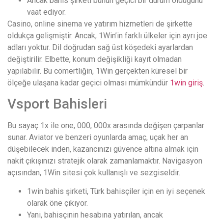
Ancak bahis şirketi bunun geçici bir durum olduğunu
vaat ediyor.
Casino, online sinema ve yatırım hizmetleri de şirkette
oldukça gelişmiştir. Ancak, 1Win’in farklı ülkeler için ayrı joe
adları yoktur. Dil doğrudan sağ üst köşedeki ayarlardan
değiştirilir. Elbette, konum değişikliği kayıt olmadan
yapılabilir. Bu cömertliğin, 1Win gerçekten küresel bir
ölçeğe ulaşana kadar geçici olması mümkündür
1win giriş
.
Vsport Bahisleri
Bu sayaç 1x ile one, 000, 000x arasında değişen çarpanlar
sunar. Aviator ve benzeri oyunlarda amaç, uçak her an
düşebilecek inden, kazancınızı güvence altına almak için
nakit çıkışınızı stratejik olarak zamanlamaktır. Navigasyon
açısından, 1Win sitesi çok kullanışlı ve sezgiseldir.
1win bahis şirketi, Türk bahisçiler için en iyi seçenek
olarak öne çıkıyor.
Yani, bahisçinin hesabına yatırılan, ancak