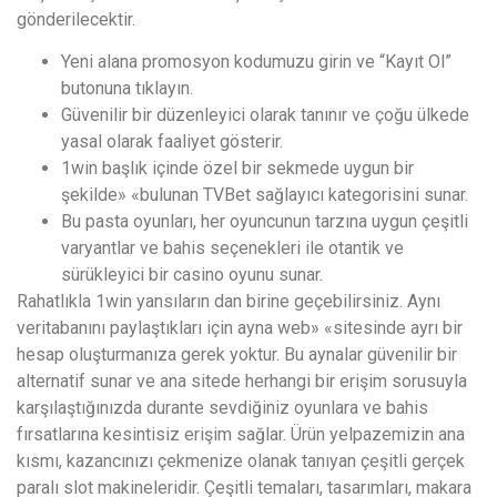
gönderilecektir.
Yeni alana promosyon kodumuzu girin ve “Kayıt Ol”
butonuna tıklayın.
Güvenilir bir düzenleyici olarak tanınır ve çoğu ülkede
yasal olarak faaliyet gösterir.
1win başlık içinde özel bir sekmede uygun bir
şekilde» «bulunan TVBet sağlayıcı kategorisini sunar.
Bu pasta oyunları, her oyuncunun tarzına uygun çeşitli
varyantlar ve bahis seçenekleri ile otantik ve
sürükleyici bir casino oyunu sunar.
Rahatlıkla 1win yansıların dan birine geçebilirsiniz. Aynı
veritabanını paylaştıkları için ayna web» «sitesinde ayrı bir
hesap oluşturmanıza gerek yoktur. Bu aynalar güvenilir bir
alternatif sunar ve ana sitede herhangi bir erişim sorusuyla
karşılaştığınızda durante sevdiğiniz oyunlara ve bahis
fırsatlarına kesintisiz erişim sağlar. Ürün yelpazemizin ana
kısmı, kazancınızı çekmenize olanak tanıyan çeşitli gerçek
paralı slot makineleridir. Çeşitli temaları, tasarımları, makara