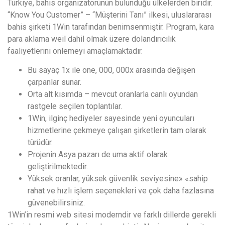
Türkiye, bahis organizatörünün bulunduğu ülkelerden biridir.
“Know You Customer” – “Müşterini Tanı” ilkesi, uluslararası
bahis şirketi 1Win tarafından benimsenmiştir. Program, kara
para aklama weil dahil olmak üzere dolandırıcılık
faaliyetlerini önlemeyi amaçlamaktadır.
Bu sayaç 1x ile one, 000, 000x arasında değişen
çarpanlar sunar.
Orta alt kısımda – mevcut oranlarla canlı oyundan
rastgele seçilen toplantılar.
1Win, ilginç hediyeler sayesinde yeni oyuncuları
hizmetlerine çekmeye çalışan şirketlerin tam olarak
türüdür.
Projenin Asya pazarı de uma aktif olarak
geliştirilmektedir.
Yüksek oranlar, yüksek güvenlik seviyesine» «sahip
rahat ve hızlı işlem seçenekleri ve çok daha fazlasına
güvenebilirsiniz.
1Win’in resmi web sitesi moderndir ve farklı dillerde gerekli