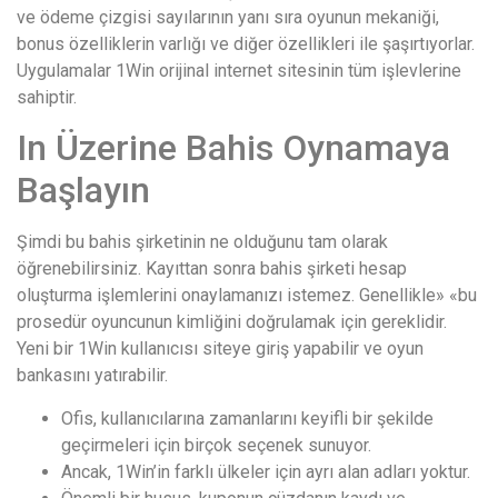
ve ödeme çizgisi sayılarının yanı sıra oyunun mekaniği,
bonus özelliklerin varlığı ve diğer özellikleri ile şaşırtıyorlar.
Uygulamalar 1Win orijinal internet sitesinin tüm işlevlerine
sahiptir.
In Üzerine Bahis Oynamaya
Başlayın
Şimdi bu bahis şirketinin ne olduğunu tam olarak
öğrenebilirsiniz. Kayıttan sonra bahis şirketi hesap
oluşturma işlemlerini onaylamanızı istemez. Genellikle» «bu
prosedür oyuncunun kimliğini doğrulamak için gereklidir.
Yeni bir 1Win kullanıcısı siteye giriş yapabilir ve oyun
bankasını yatırabilir.
Ofis, kullanıcılarına zamanlarını keyifli bir şekilde
geçirmeleri için birçok seçenek sunuyor.
Ancak, 1Win’in farklı ülkeler için ayrı alan adları yoktur.