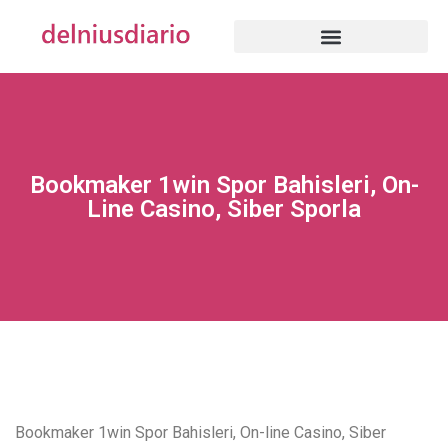
Bookmaker 1win Spor Bahisleri, On-
Line Casino, Siber Sporla
Bookmaker 1win Spor Bahisleri, On-line Casino, Siber