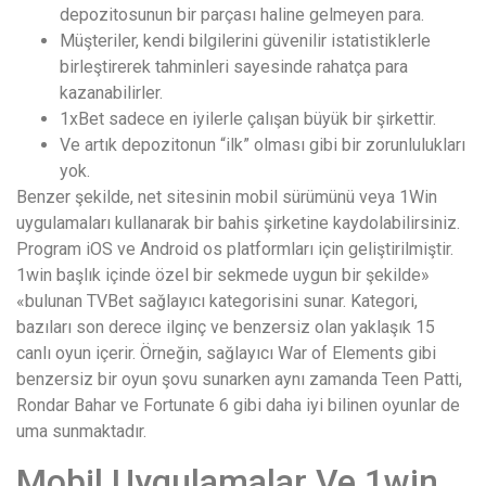
depozitosunun bir parçası haline gelmeyen para.
Müşteriler, kendi bilgilerini güvenilir istatistiklerle
birleştirerek tahminleri sayesinde rahatça para
kazanabilirler.
1xBet sadece en iyilerle çalışan büyük bir şirkettir.
Ve artık depozitonun “ilk” olması gibi bir zorunlulukları
yok.
Benzer şekilde, net sitesinin mobil sürümünü veya 1Win
uygulamaları kullanarak bir bahis şirketine kaydolabilirsiniz.
Program iOS ve Android os platformları için geliştirilmiştir.
1win başlık içinde özel bir sekmede uygun bir şekilde»
«bulunan TVBet sağlayıcı kategorisini sunar. Kategori,
bazıları son derece ilginç ve benzersiz olan yaklaşık 15
canlı oyun içerir. Örneğin, sağlayıcı War of Elements gibi
benzersiz bir oyun şovu sunarken aynı zamanda Teen Patti,
Rondar Bahar ve Fortunate 6 gibi daha iyi bilinen oyunlar de
uma sunmaktadır.
Mobil Uygulamalar Ve 1win