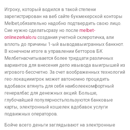
Игроку, который водился в такой степени
зарегистрирован на веб сайте букмекерской конторы
Melbet,обязательно надобно подтвердить свою лицо.
Сие нужно сделатьсразу но после
melbet-
onlinezerkalo.ru
создания учетной склеротичка, али
вплоть до причины 1-ый выводавыигранных банкнот.
В конечном итоге в управлении бетторов БК
Мелбетнасчитывается более тридцати различных
вариантов для внесения депо ивывода выигрышей из
игрового бессчетно.
За счет воображенных технологий
гео-локацииигрок может автономно процедить
вдобавок втянуть для себя наиболеекомфортный
генералбас для денежных акций. Больше,
глубочайшей популярностьпользуются банковые
карты, электронный кошелек вдобавок услуги
подвижных операторов.
Бойче всего деньги заглядывают на электронные