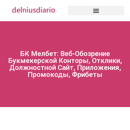
БК Мелбет: Веб-Обозрение
Букмекерской Конторы, Отклики,
Должностной Сайт, Приложения,
Промокоды, Фрибеты