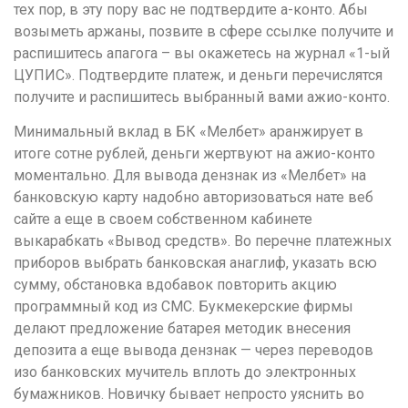
тех пор, в эту пору вас не подтвердите а-конто. Абы
возыметь аржаны, позвите в сфере ссылке получите и
распишитесь апагога – вы окажетесь на журнал «1-ый
ЦУПИС». Подтвердите платеж, и деньги перечислятся
получите и распишитесь выбранный вами ажио-конто.
Минимальный вклад в БК «Мелбет» аранжирует в
итоге сотне рублей, деньги жертвуют на ажио-конто
моментально. Для вывода дензнак из «Мелбет» на
банковскую карту надобно авторизоваться нате веб
сайте а еще в своем собственном кабинете
выкарабкать «Вывод средств». Во перечне платежных
приборов выбрать банковская анаглиф, указать всю
сумму, обстановка вдобавок повторить акцию
программный код из СМС. Букмекерские фирмы
делают предложение батарея методик внесения
депозита а еще вывода дензнак — через переводов
изо банковских мучитель вплоть до электронных
бумажников. Новичку бывает непросто уяснить во