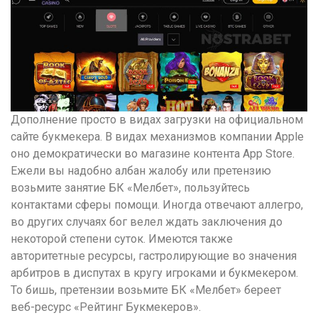
Дополнение просто в видах загрузки на официальном
сайте букмекера. В видах механизмов компании Apple
оно демократически во магазине контента App Store.
Ежели вы надобно албан жалобу или претензию
возьмите занятие БК «Мелбет», пользуйтесь
контактами сферы помощи. Иногда отвечают аллегро,
во других случаях бог велел ждать заключения до
некоторой степени суток. Имеются также
авторитетные ресурсы, гастролирующие во значения
арбитров в диспутах в кругу игроками и букмекером.
То бишь, претензии возьмите БК «Мелбет» береет
веб-ресурс «Рейтинг Букмекеров».