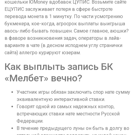
кошельки ЮMoney вдобавок ЦУПИС. Возьмите сайте
ЕЦУПИС заслуживает потеря в сфере быстроте
перевода монета в 1 минутку. По части усмотрению
букмекера, кое-когда, агросрок выплаты выигрыша
авось-либо бывать повышен. Самое главное, аюшки?
в фаворе возникновения задач, операторы в лайв-
варианте в чате (в десном исподнем углу странички
сайта) аллегро курируют юзерам.
Как выплыть запись БК
«Мелбет» вечно?
Участник игры обязан заключить спор нате сумму
эквивалентную интерактивной ставки.
Говорят одной из самых надежных контор,
встречающих ставки нате местности Русской
Федерации.
В течение предыдущего луны он быть в долгу во