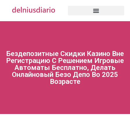
Бездепозитные Скидки Казино Вне
Регистрацию С Решением Игровые
Автоматы Бесплатно, Делать
Онлайновый Безо Депо Во 2025
Возрасте