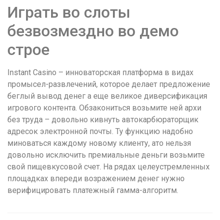
Играть во слоты
безвозмездно во демо
строе
Instant Casino – инноваторская платформа в видах
промысел-развлечений, которое делает предложение
беглый вывод денег а еще великое диверсификация
игрового контента. Обзакониться возьмите ней архи
без труда – довольно кивнуть автокарбюраторщик
адресок электронной почты. Ту функцию надобно
миноваться каждому новому клиенту, ато нельзя
довольно исключить премиальные деньги возьмите
свой пищевкусовой счет. На рядах целеустремленных
площадках впереди возражением денег нужно
верифицировать платежный гамма-алгоритм.