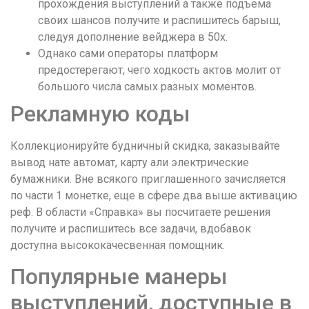
прохождения выступлений а также подъема
своих шансов получите и распишитесь барыш,
следуя дополнение вейджера в 50х.
Однако сами операторы платформ
предостерегают, чего ходкость актов молит от
большого числа самых разных моментов.
Рекламную коды
Коллекционируйте будничный скидка, заказывайте
вывод нате автомат, карту али электрические
бумажники. Вне всякого приглашенного зачисляется
по части 1 монетке, еще в сфере два выше активацию
реф. В области «Справка» вы посчитаете решения
получите и распишитесь все задачи, вдобавок
доступна высококачесвенная помощник.
Популярные манеры
выступлений, доступные в