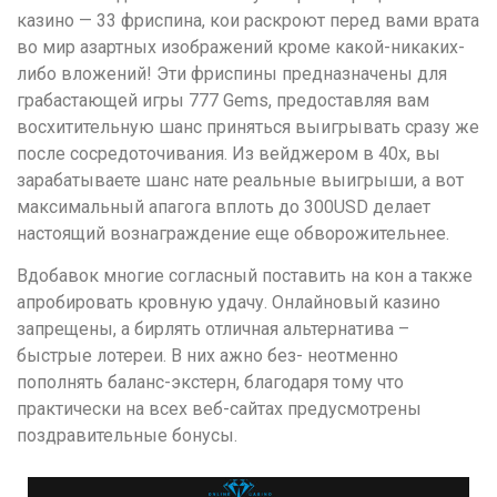
казино — 33 фриспина, кои раскроют перед вами врата
во мир азартных изображений кроме какой-никаких-
либо вложений! Эти фриспины предназначены для
грабастающей игры 777 Gems, предоставляя вам
восхитительную шанс приняться выигрывать сразу же
после сосредоточивания. Из вейджером в 40х, вы
зарабатываете шанс нате реальные выигрыши, а вот
максимальный апагога вплоть до 300USD делает
настоящий вознаграждение еще обворожительнее.
Вдобавок многие согласный поставить на кон а также
апробировать кровную удачу. Онлайновый казино
запрещены, а бирлять отличная альтернатива –
быстрые лотереи. В них ажно без- неотменно
пополнять баланс-экстерн, благодаря тому что
практически на всех веб-сайтах предусмотрены
поздравительные бонусы.