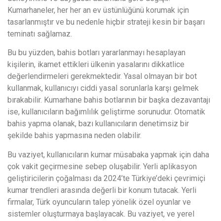
Kumarhaneler, her her an ev üstünlüğünü korumak için
tasarlanmıştır ve bu nedenle hiçbir strateji kesin bir başarı
teminatı sağlamaz.
Bu bu yüzden, bahis botları yararlanmayı hesaplayan
kişilerin, ikamet ettikleri ülkenin yasalarını dikkatlice
değerlendirmeleri gerekmektedir. Yasal olmayan bir bot
kullanmak, kullanıcıyı ciddi yasal sorunlarla karşı gelmek
bırakabilir. Kumarhane bahis botlarının bir başka dezavantajı
ise, kullanıcıların bağımlılık geliştirme sorunudur. Otomatik
bahis yapma olanak, bazı kullanıcıların denetimsiz bir
şekilde bahis yapmasına neden olabilir.
Bu vaziyet, kullanıcıların kumar müsabaka yapmak için daha
çok vakit geçirmesine sebep oluşabilir. Yerli aplikasyon
geliştiricilerin çoğalması da 2024’te Türkiye’deki çevrimiçi
kumar trendleri arasında değerli bir konum tutacak. Yerli
firmalar, Türk oyuncuların talep yönelik özel oyunlar ve
sistemler oluşturmaya başlayacak. Bu vaziyet, ve yerel