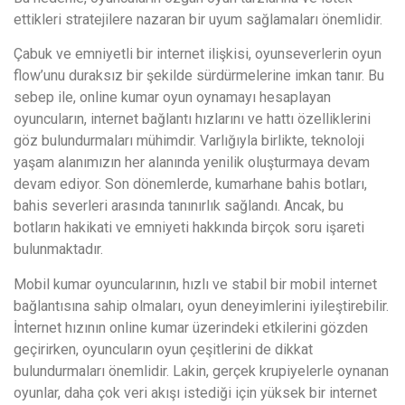
ettikleri stratejilere nazaran bir uyum sağlamaları önemlidir.
Çabuk ve emniyetli bir internet ilişkisi, oyunseverlerin oyun
flow’unu duraksız bir şekilde sürdürmelerine imkan tanır. Bu
sebep ile, online kumar oyun oynamayı hesaplayan
oyuncuların, internet bağlantı hızlarını ve hattı özelliklerini
göz bulundurmaları mühimdir. Varlığıyla birlikte, teknoloji
yaşam alanımızın her alanında yenilik oluşturmaya devam
devam ediyor. Son dönemlerde, kumarhane bahis botları,
bahis severleri arasında tanınırlık sağlandı. Ancak, bu
botların hakikati ve emniyeti hakkında birçok soru işareti
bulunmaktadır.
Mobil kumar oyuncularının, hızlı ve stabil bir mobil internet
bağlantısına sahip olmaları, oyun deneyimlerini iyileştirebilir.
İnternet hızının online kumar üzerindeki etkilerini gözden
geçirirken, oyuncuların oyun çeşitlerini de dikkat
bulundurmaları önemlidir. Lakin, gerçek krupiyelerle oynanan
oyunlar, daha çok veri akışı istediği için yüksek bir internet