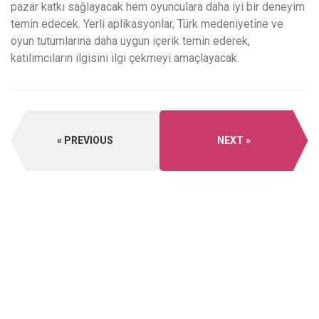
pazar katkı sağlayacak hem oyunculara daha iyi bir deneyim
temin edecek. Yerli aplikasyonlar, Türk medeniyetine ve
oyun tutumlarına daha uygun içerik temin ederek,
katılımcıların ilgisini ilgi çekmeyi amaçlayacak.
PREVIOUS
NEXT