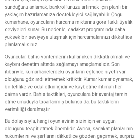
sunduğunu anlamak, bankroll’unuzu artırmak için planlı bir
yaklaşım hazırlamanıza destekleyici sağlayabilir. Çoğu
kumarhane, oyuncuların harcama miktarına göre farklı üyelik
seviyeleri sunar. Bu nedenle, sadakat programında daha
yüksek bir seviyeye ulaşmak için harcamalarınızı dikkatlice
planlamalısınız.
Oyuncular, bahis yöntemlerini kullanırken dikkatli olmalı ve
kaybını denetim altında sağlamayı amaçlamalıdır. Son
itibariyle, kumarhanelerdeki oyunların eğlence niyetli var
olduğunu göz ardı etmemek kritiktir. Kumar kumar oynamak,
bir tehlike ve ödül etkinliğidir ve kaybetme ihtimali her
daima vardır. Bahis taktikleri, oyunculara bir avantaj temin
etme umuduyla tasarlanmış bulunsa da, bu taktiklerin
verimliliği daralmıştır.
Bu dolayısıyla, hangi oyun evinin sizin için en uygun
olduğunu tespit etmek önemlidir. Ayrıca, sadakat planlarının
hükümlerini ve şartlarını dikkatlice gözden geçirmek, sürpriz