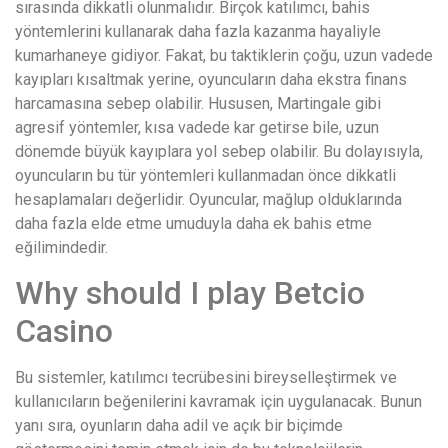
sırasında dikkatli olunmalıdır. Birçok katılımcı, bahis
yöntemlerini kullanarak daha fazla kazanma hayaliyle
kumarhaneye gidiyor. Fakat, bu taktiklerin çoğu, uzun vadede
kayıpları kısaltmak yerine, oyuncuların daha ekstra finans
harcamasına sebep olabilir. Hususen, Martingale gibi
agresif yöntemler, kısa vadede kar getirse bile, uzun
dönemde büyük kayıplara yol sebep olabilir. Bu dolayısıyla,
oyuncuların bu tür yöntemleri kullanmadan önce dikkatli
hesaplamaları değerlidir. Oyuncular, mağlup olduklarında
daha fazla elde etme umuduyla daha ek bahis etme
eğilimindedir.
Why should I play Betcio
Casino
Bu sistemler, katılımcı tecrübesini bireyselleştirmek ve
kullanıcıların beğenilerini kavramak için uygulanacak. Bunun
yanı sıra, oyunların daha adil ve açık bir biçimde