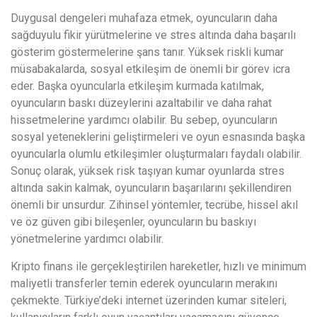
Duygusal dengeleri muhafaza etmek, oyuncuların daha
sağduyulu fikir yürütmelerine ve stres altında daha başarılı
gösterim göstermelerine şans tanır. Yüksek riskli kumar
müsabakalarda, sosyal etkileşim de önemli bir görev icra
eder. Başka oyuncularla etkileşim kurmada katılmak,
oyuncuların baskı düzeylerini azaltabilir ve daha rahat
hissetmelerine yardımcı olabilir. Bu sebep, oyuncuların
sosyal yeteneklerini geliştirmeleri ve oyun esnasında başka
oyuncularla olumlu etkileşimler oluşturmaları faydalı olabilir.
Sonuç olarak, yüksek risk taşıyan kumar oyunlarda stres
altında sakin kalmak, oyuncuların başarılarını şekillendiren
önemli bir unsurdur. Zihinsel yöntemler, tecrübe, hissel akıl
ve öz güven gibi bileşenler, oyuncuların bu baskıyı
yönetmelerine yardımcı olabilir.
Kripto finans ile gerçekleştirilen hareketler, hızlı ve minimum
maliyetli transferler temin ederek oyuncuların merakını
çekmekte. Türkiye’deki internet üzerinden kumar siteleri,