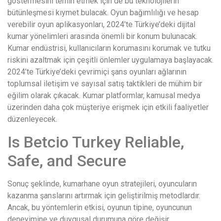
göstermesini temin etmek için de bu teknolojilerin
bütünleşmesi kıymet bulacak. Oyun bağımlılığı ve hesap
verebilir oyun aplikasyonları, 2024’te Türkiye’deki dijital
kumar yönelimleri arasında önemli bir konum bulunacak.
Kumar endüstrisi, kullanıcıların korumasını korumak ve tutku
riskini azaltmak için çeşitli önlemler uygulamaya başlayacak.
2024’te Türkiye’deki çevrimiçi şans oyunları ağlarının
toplumsal iletişim ve sayısal satış taktikleri de mühim bir
eğilim olarak çıkacak. Kumar platformlar, kamusal medya
üzerinden daha çok müşteriye erişmek için etkili faaliyetler
düzenleyecek.
Is Betcio Turkey Reliable,
Safe, and Secure
Sonuç şeklinde, kumarhane oyun stratejileri, oyuncuların
kazanma şanslarını artırmak için geliştirilmiş metodlardır.
Ancak, bu yöntemlerin etkisi, oyunun tipine, oyuncunun
deneyimine ve duygusal durumuna göre değişir.