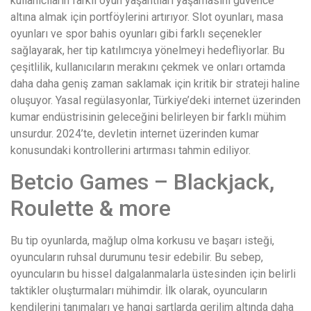
kullanıcıların farklı oyun yaşantıları yaşamasını güvence
altına almak için portföylerini artırıyor. Slot oyunları, masa
oyunları ve spor bahis oyunları gibi farklı seçenekler
sağlayarak, her tip katılımcıya yönelmeyi hedefliyorlar. Bu
çeşitlilik, kullanıcıların merakını çekmek ve onları ortamda
daha daha geniş zaman saklamak için kritik bir strateji haline
oluşuyor. Yasal regülasyonlar, Türkiye’deki internet üzerinden
kumar endüstrisinin geleceğini belirleyen bir farklı mühim
unsurdur. 2024’te, devletin internet üzerinden kumar
konusundaki kontrollerini artırması tahmin ediliyor.
Betcio Games – Blackjack,
Roulette & more
Bu tip oyunlarda, mağlup olma korkusu ve başarı isteği,
oyuncuların ruhsal durumunu tesir edebilir. Bu sebep,
oyuncuların bu hissel dalgalanmalarla üstesinden için belirli
taktikler oluşturmaları mühimdir. İlk olarak, oyuncuların
kendilerini tanımaları ve hangi şartlarda gerilim altında daha