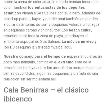
sobre la arena de color amarillo dorado brindan toques de
color. También
los entusiastas de los deportes
acuáticos
vienen a Ses Salines con su dinero: Además del
stand-up paddle, kayak y paddle boat también se pueden
alquilar estanterías de surf y pequeños veleros en el agua
en pequeñas carpas y chiringuitos. Los
beach clubs
,
repartidos por toda la zona de playa, contribuyen al
ambiente especial de Ses Salines.
La música en vivo y
los DJ
aseguran la variedad musical aquí.
Nuestro consejo para el tiempo de espera:
si quieres un
poco más tranquilo, camina en el
extremo
este de la
sección de la playa sobre los acantilados rocosos hasta las
bahías escondidas, algo más pequeñas, y disfruta de una
relajación sin ser molestada allí.
Cala Benirras – el clásico
ibicenco