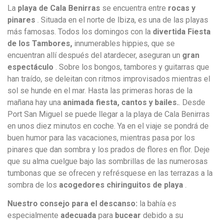
La
playa de Cala Benirras
se encuentra entre
rocas y
pinares
. Situada en el norte de Ibiza, es una de las playas
más famosas. Todos los domingos con la
divertida Fiesta
de los Tambores,
innumerables hippies, que se
encuentran allí después del atardecer, aseguran un
gran
espectáculo
. Sobre los bongos, tambores y guitarras que
han traído, se deleitan con ritmos improvisados ​​mientras el
sol se hunde en el mar. Hasta las primeras horas de la
mañana hay una
animada fiesta, cantos y bailes.
. Desde
Port San Miguel se puede llegar a la playa de Cala Benirras
en unos diez minutos en coche. Ya en el viaje se pondrá de
buen humor para las vacaciones, mientras pasa por los
pinares que dan sombra y los prados de flores en flor. Deje
que su alma cuelgue bajo las sombrillas de las numerosas
tumbonas que se ofrecen y refrésquese en las terrazas a la
sombra de los
acogedores chiringuitos de playa
.
Nuestro consejo para el descanso:
la bahía es
especialmente
adecuada
para
bucear
debido a su