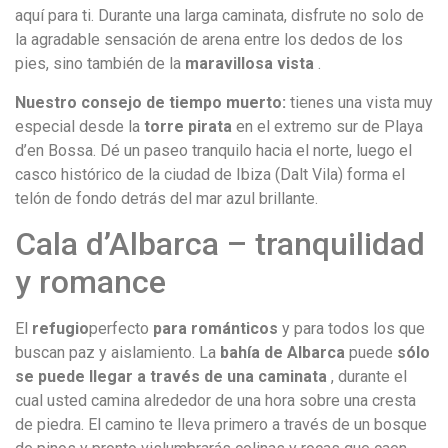
aquí para ti. Durante una larga caminata, disfrute no solo de
la agradable sensación de arena entre los dedos de los
pies, sino también de la
maravillosa vista
.
Nuestro consejo de tiempo muerto:
tienes una vista muy
especial desde la
torre pirata
en el extremo sur de Playa
d’en Bossa. Dé un paseo tranquilo hacia el norte, luego el
casco histórico de la ciudad de Ibiza (Dalt Vila) forma el
telón de fondo detrás del mar azul brillante.
Cala d’Albarca – tranquilidad
y romance
El
refugio
perfecto
para románticos
y para todos los que
buscan paz y aislamiento. La
bahía de Albarca
puede
sólo
se puede llegar a través de una caminata
, durante el
cual usted camina alrededor de una hora sobre una cresta
de piedra. El camino te lleva primero a través de un bosque