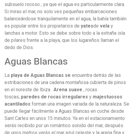
subsuelo rocoso , ya que el agua es particularmente clara.
Si miras el mar, no solo ves pequeñas embarcaciones
balanceándose tranquilamente en el agua, la bahía también
es popular entre los propietarios de
yates
de
vela
y
lanchas a motor. Esto se debe sobre todo a la extraña isla
de pilares frente a la playa, que los lugareños llaman el
dedo de Dios.
Aguas Blancas
La
playa de Aguas Blancas se
encuentra detrás de las
estribaciones de una cadena montañosa cubierta de pinos
en el noreste de Ibiza .
Arena suave
, rocas
toscas,
paredes de rocas irregulares
y
majestuosos
acantilados
forman una imagen variada de la naturaleza. Se
puede llegar fácilmente a Aguas Blancas en coche desde
Sant Carles en unos 15 minutos. Ya en el estacionamiento
serás recibido por un romántico sonido del mar, después
de unos metros verás el mar azul celeste y la arena fina y