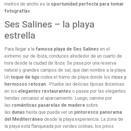
metros de ancho es la
oportunidad perfecta para tomar
fotografías
.
Ses Salines – la playa
estrella
Para llegar a la
famosa playa de Ses Salines
en el
extremo sur de Ibiza, conduces alrededor de un cuarto de
hora desde la ciudad de Ibiza. Se pasa por una reserva
natural y grandes campos de sal, que dan nombre a la playa.
Un
toque de lujo
rodea el tramo de playa donde los
ricos y
hermosos retozan
. Pruebe las delicias típicas ibicencas
en los
elegantes restaurantes
o pasee por las elegantes
tiendas cercanas al aparcamiento. Luego, camine por
las
románticas pasarelas de madera
sobre
las
dunas
hasta que pueda ver un
pintoresco panorama
del Mediterráneo
desde la playa.experiencia. La zona de
la playa está flanqueada por verdes colinas, los pinos