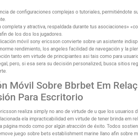
gencia de configuraciones complejas o tutoriales, permitiéndote 
te.
n completa y atractiva, respaldada durante tus asociaciones» 
afin de los dos los jugadores.
licación móvil sony ericsson convierte sobre un asistente indis
enorme rendimiento, los angeles facilidad de navegación y la pl
pción tanto em virtude de principiantes asi tais como para usua
al, pero, si esa sera su decisión personalized, busca sitios reg
te.
ión Móvil Sobre Bbrbet Em Rel
ión Para Escritorio
ricsson realiza simply no ano de virtude de u que los usuarios d
elacionada ela impracticabilidad em virtude de tener brinda em re
a página modo como por algún atracción de éxito. Todos sosti
 remove juego sobre bets establishment marine llano afin sobre