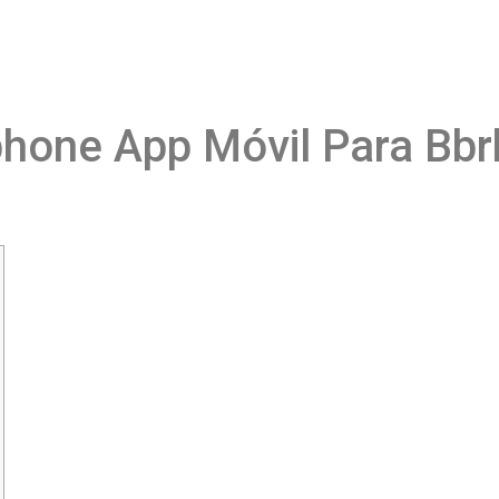
phone App Móvil Para Bb