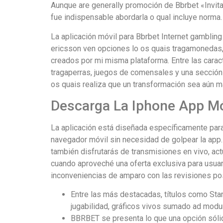
Aunque are generally promoción de Bbrbet «Invit
fue indispensable abordarla o qual incluye norma.
La aplicación móvil para Bbrbet Internet gambling
ericsson ven opciones lo os quais tragamonedas, de
creados por mi misma plataforma. Entre las carac
tragaperras, juegos de comensales y una sección 
os quais realiza que un transformación sea aún m
Descarga La Iphone App Mó
La aplicación está diseñada específicamente par
navegador móvil sin necesidad de golpear la app
también disfrutarás de transmisiones en vivo, ac
cuando aproveché una oferta exclusiva para usuar
inconveniencias de amparo con las revisiones pos
Entre las más destacadas, títulos como St
jugabilidad, gráficos vivos sumado ad modu
BBRBET se presenta lo que una opción sólid