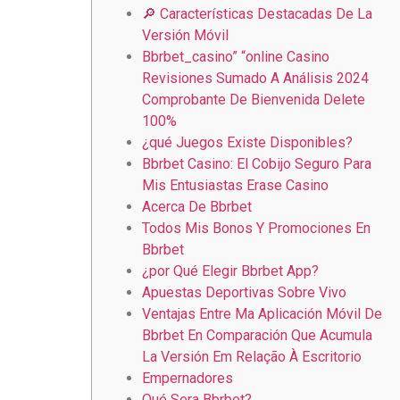
🔎 Características Destacadas De La
Versión Móvil
Bbrbet_casino” “online Casino
Revisiones Sumado A Análisis 2024
Comprobante De Bienvenida Delete
100%
¿qué Juegos Existe Disponibles?
Bbrbet Casino: El Cobijo Seguro Para
Mis Entusiastas Erase Casino
Acerca De Bbrbet
Todos Mis Bonos Y Promociones En
Bbrbet
¿por Qué Elegir Bbrbet App?
Apuestas Deportivas Sobre Vivo
Ventajas Entre Ma Aplicación Móvil De
Bbrbet En Comparación Que Acumula
La Versión Em Relação À Escritorio
Empernadores
Qué Sera Bbrbet?