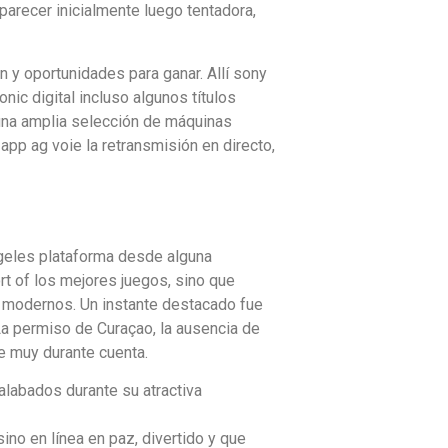
arecer inicialmente luego tentadora,
n y oportunidades para ganar. Allí sony
nic digital incluso algunos títulos
 una amplia selección de máquinas
pp ag voie la retransmisión en directo,
ngeles plataforma desde alguna
t of los mejores juegos, sino que
s modernos. Un instante destacado fue
La permiso de Curaçao, la ausencia de
e muy durante cuenta.
labados durante su atractiva
no en línea en paz, divertido y que