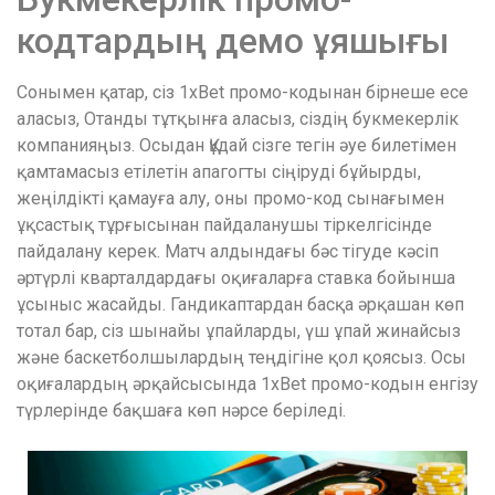
кодтардың демо ұяшығы
Сонымен қатар, сіз 1xBet промо-кодынан бірнеше есе
аласыз, Отанды тұтқынға аласыз, сіздің букмекерлік
компанияңыз. Осыдан Құдай сізге тегін әуе билетімен
қамтамасыз етілетін апагогты сіңіруді бұйырды,
жеңілдікті қамауға алу, оны промо-код сынағымен
ұқсастық тұрғысынан пайдаланушы тіркелгісінде
пайдалану керек. Матч алдындағы бәс тігуде кәсіп
әртүрлі кварталдардағы оқиғаларға ставка бойынша
ұсыныс жасайды. Гандикаптардан басқа әрқашан көп
тотал бар, сіз шынайы ұпайларды, үш ұпай жинайсыз
және баскетболшылардың теңдігіне қол қоясыз. Осы
оқиғалардың әрқайсысында 1xBet промо-кодын енгізу
түрлерінде бақшаға көп нәрсе беріледі.