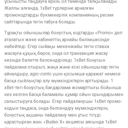
ұсынысты таңдауға еркін, ол төменде талқыланады.
Жалпы алғанда, 1xBet түрлеріне арналған
промокодтарды букмекерлік компанияның ресми
сайттарында тегін табуға болады.
Тұрақты ойыншылар бонустық кодтарды «Promo» деп
аталатын жеке кабинеттің арнайы бөлімшесінде
көбейтеді. Егер сыйақы мекенжайы тегін ставка
жасауға құқық берсе, онда ол транзакция жасау
кезінде билетте белсендіріледі. 1xBet бонусын
пайдалана отырып, жаңа және ескі ойыншылар тегін
айналдыру, agio-conto үшін қосымша қаражат немесе
басқа сыйлықтар алу мүмкіндіктерін арттырады. 1
xBet-тегі бонустық бағдарлама жомарттығы бойынша
кез келген басқа баламалы құмар ойын орындарымен
салыстыруға болады. Егер пайдаланушы 1xBet промо-
кодын таңдаса, онда белсендіру мүмкіндіктерін,
бонустық ақшаны пайдалану мен ұтыс тігуді
қарастырған жөн. «Buden X» акциясы аясында 1xBet