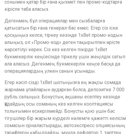
сонымен қатар бір ғана қызмет пен промо-кодтарға
кіріспе таба аласыз.
Дегенмен, бұл операциялар мен сызбаларға
қатысатын бір ғана генерал-бас емес. Егер сіз іске
қосқыңыз келсе, тіркеу кезінде 1xBet промо-кодын
алыңыз, ол «Промо-код» деген тақырыппен өрісте
көрсетілуі керек. Сіз кез келген пікірде 1xBet
букмекерлік кеңсесінде тіркелу үшін жеңілдік сатып
ала аласыз. Дегенмен, букмекерлік кеңсе басқа да
операциялардың үлкен санын ұсынады.
Егер кәсіп сізді 1xBet шотыңызға ең жақсы сомада
жарнама ұпайларын аударған болса, депозитке 7 000
рубль салыңыз. Бонустық ақшаны есептеу кезінде
Құдайдың осы соманың кез келген кооптациясы
толығымен ескерілмейді. Бонусты қою үшін бәс
тігушілер бір жарым күрделі көлемге қажетті келісім
сомасын орналастырады, автоэкспресс опциясының
тарифтерін қабылдайды, мұнда дефлятор 1, төрттен