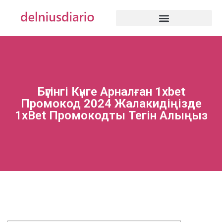
Бүгінгі Күнге Арналған 1xbet
Промокод 2024 Жалакидіңізде
1xBet Промокодты Тегін Алыңыз