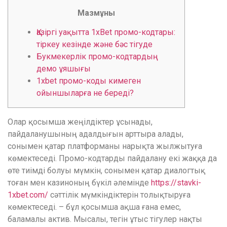
Мазмұны
Қазіргі уақытта 1xBet промо-кодтары:
тіркеу кезінде және бәс тігуде
Букмекерлік промо-кодтардың
демо ұяшығы
1xbet промо-коды кимеген
ойыншыларға не береді?
Олар қосымша жеңілдіктер ұсынады,
пайдаланушының адалдығын арттыра алады,
сонымен қатар платформаны нарықта жылжытуға
көмектеседі. Промо-кодтарды пайдалану екі жаққа да
өте тиімді болуы мүмкін, сонымен қатар диалогтық
тоған мен казиноның бүкіл әлемінде
https://stavki-
1xbet.com/
сәттілік мүмкіндіктерін толықтыруға
көмектеседі. – бұл қосымша ақша ғана емес,
баламалы актив.
Мысалы, тегін ұтыс тігулер нақты