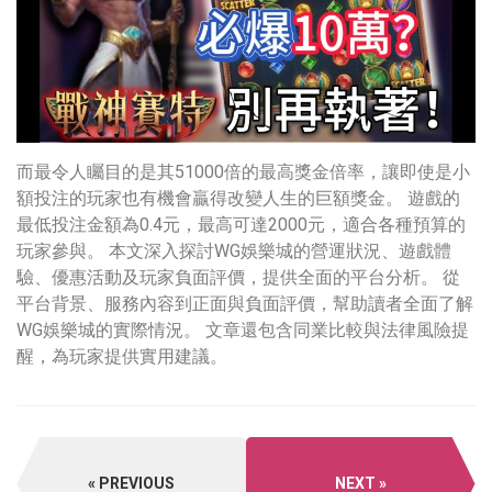
而最令人矚目的是其51000倍的最高獎金倍率，讓即使是小
額投注的玩家也有機會贏得改變人生的巨額獎金。 遊戲的
最低投注金額為0.4元，最高可達2000元，適合各種預算的
玩家參與。 本文深入探討WG娛樂城的營運狀況、遊戲體
驗、優惠活動及玩家負面評價，提供全面的平台分析。 從
平台背景、服務內容到正面與負面評價，幫助讀者全面了解
WG娛樂城的實際情況。 文章還包含同業比較與法律風險提
醒，為玩家提供實用建議。
PREVIOUS
NEXT