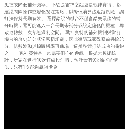
風控或降低補分頻率。 不管是雷神之鎚還是戰神賽特，都
建議間隔操作或變化投注策略，以降低演算法追蹤風險，讓
打法保持長期有效。 選擇錯誤的機台不僅會錯失最佳的補
分時機，還可能進入一台長期未補分或設定偏低的機種，導
致連轉數十次都無獲利空間。 戰神賽特的補分機制與當前
機台的歷史給分狀況密切相關，因此建議玩家觀察前幾輪給
分、倍數波動與掉圖機率再進場，這是整體打法成功的關鍵
之一。 戰神賽特是一款需要耐心的遊戲，根據大數據統
計，玩家在進行10次連續投注時，預計會有9次輸掉的情
況，只有1次能夠贏得獎金。