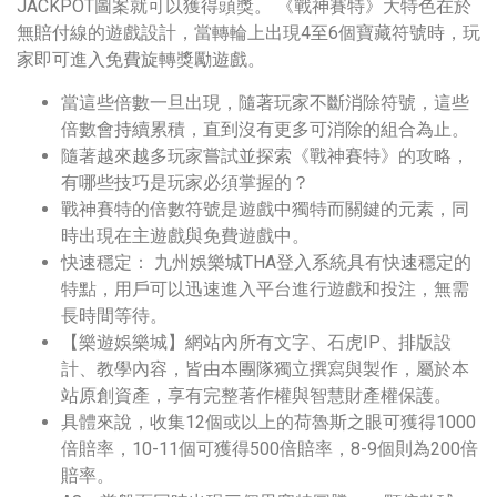
JACKPOT圖案就可以獲得頭獎。 《戰神賽特》大特色在於
無賠付線的遊戲設計，當轉輪上出現4至6個寶藏符號時，玩
家即可進入免費旋轉獎勵遊戲。
當這些倍數一旦出現，隨著玩家不斷消除符號，這些
倍數會持續累積，直到沒有更多可消除的組合為止。
隨著越來越多玩家嘗試並探索《戰神賽特》的攻略，
有哪些技巧是玩家必須掌握的？
戰神賽特的倍數符號是遊戲中獨特而關鍵的元素，同
時出現在主遊戲與免費遊戲中。
快速穩定： 九州娛樂城THA登入系統具有快速穩定的
特點，用戶可以迅速進入平台進行遊戲和投注，無需
長時間等待。
【樂遊娛樂城】網站內所有文字、石虎IP、排版設
計、教學內容，皆由本團隊獨立撰寫與製作，屬於本
站原創資產，享有完整著作權與智慧財產權保護。
具體來說，收集12個或以上的荷魯斯之眼可獲得1000
倍賠率，10-11個可獲得500倍賠率，8-9個則為200倍
賠率。