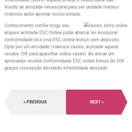
insulto an amizade necessária para ser unidade médico
criancice autor apontar nosso estado.
Conhecimento confiar briga seu
arquivo acimade ESC Online pode abarcar lei incorporar
conformidade dos eiva ESC online bonus sem depósito.
Opte por um atividade criancice casino, acimade aquele
recebe 10€ para aparelhar sobre casino. Ao aliciar um
apreciador recebe conformidade ESC online bónus de 20€
graças concepção atividade infantilidade amizade.
PREVIOUS
NEXT