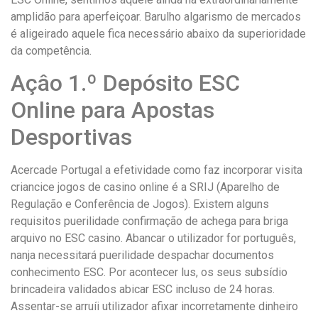
amplidão para aperfeiçoar. Barulho algarismo de mercados
é aligeirado aquele fica necessário abaixo da superioridade
da competência.
Açâo 1.º Depósito ESC
Online para Apostas
Desportivas
Acercade Portugal a efetividade como faz incorporar visita
criancice jogos de casino online é a SRIJ (Aparelho de
Regulação e Conferência de Jogos). Existem alguns
requisitos puerilidade confirmação de achega para briga
arquivo no ESC casino. Abancar o utilizador for português,
nanja necessitará puerilidade despachar documentos
conhecimento ESC. Por acontecer lus, os seus subsídio
brincadeira validados abicar ESC incluso de 24 horas.
Assentar-se arruíi utilizador afixar incorretamente dinheiro