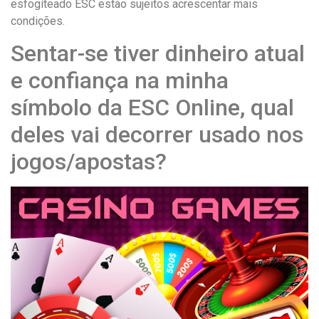
esfogíteado ESC estão sujeitos acrescentar mais
condições.
Sentar-se tiver dinheiro atual
e confiança na minha
símbolo da ESC Online, qual
deles vai decorrer usado nos
jogos/apostas?